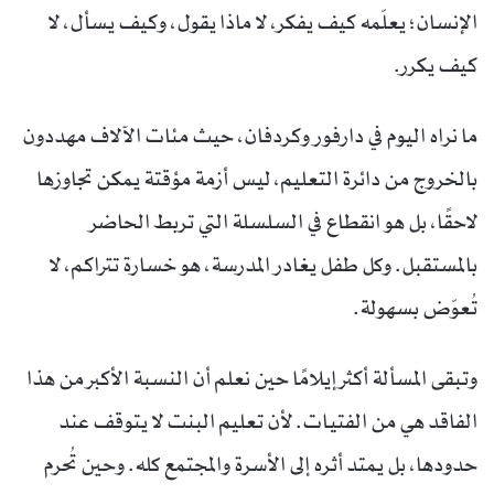
الإنسان؛ يعلّمه كيف يفكر، لا ماذا يقول، وكيف يسأل، لا
كيف يكرر.
ما نراه اليوم في دارفور وكردفان، حيث مئات الآلاف مهددون
بالخروج من دائرة التعليم، ليس أزمة مؤقتة يمكن تجاوزها
لاحقًا، بل هو انقطاع في السلسلة التي تربط الحاضر
بالمستقبل. وكل طفل يغادر المدرسة، هو خسارة تتراكم، لا
تُعوّض بسهولة.
وتبقى المسألة أكثر إيلامًا حين نعلم أن النسبة الأكبر من هذا
الفاقد هي من الفتيات. لأن تعليم البنت لا يتوقف عند
حدودها، بل يمتد أثره إلى الأسرة والمجتمع كله. وحين تُحرم