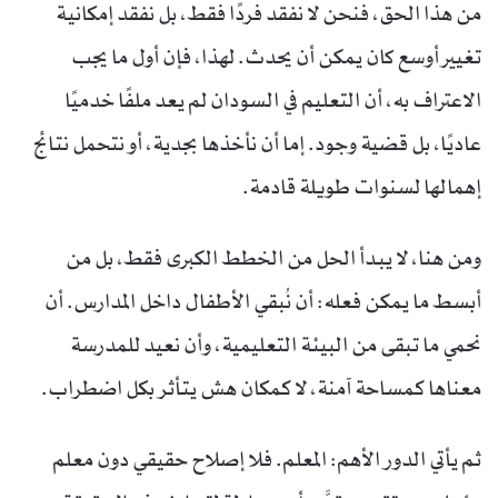
من هذا الحق، فنحن لا نفقد فردًا فقط، بل نفقد إمكانية
تغيير أوسع كان يمكن أن يحدث. لهذا، فإن أول ما يجب
الاعتراف به، أن التعليم في السودان لم يعد ملفًا خدميًا
عاديًا، بل قضية وجود. إما أن نأخذها بجدية، أو نتحمل نتائج
إهمالها لسنوات طويلة قادمة.
ومن هنا، لا يبدأ الحل من الخطط الكبرى فقط، بل من
أبسط ما يمكن فعله: أن نُبقي الأطفال داخل المدارس. أن
نحمي ما تبقى من البيئة التعليمية، وأن نعيد للمدرسة
معناها كمساحة آمنة، لا كمكان هش يتأثر بكل اضطراب.
ثم يأتي الدور الأهم: المعلم. فلا إصلاح حقيقي دون معلم