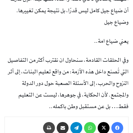
أن ضياع جيل كامل ليس قدرًا، بل نتيجة يمكن تغييرها.
وضياع جيل
يعني ضياع امة..
وفي الحلقات القادمة، سنحاول ان نقترب أكثر من التفاصيل
التي تُصنع داخل هذه الأزمة: من واقع تعليم البنات، إلى أثر
النزوح والحرب، إلى الأسئلة الصعبة حول دور الدولة
والمجتمع. لأن الحكاية، في جوهرها، ليست عن التعليم
فقط… بل عن مستقبل وطن باكمله..
فيسبوك
‫X
واتساب
تيلقرام
مشاركة عبر البريد
طباعة