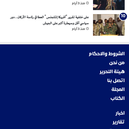
منذ 3 أيام
على خلفية تقرير “آفريكا إنتلجنس” العطا في رئاسة الأركان.. دور
سياسي أقل وسيطرة أكبر على الجيش
منذ 3 أيام
الشروط والاحكام
من نحن
هيئة التحرير
اتصل بنا
المجلة
الكتاب
اخبار
تقارير