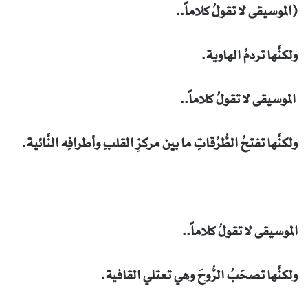
(الموسيقى لا تقولُ كلاماً..
ولكنَّها تردمُ الهاوية.
الموسيقى لا تقولُ كلاماً..
ولكنَّها تفتحُ الطُّرُقاتِ ما بين مركزِ القلبِ وأطرافِه النَّائية.
الموسيقى لا تقولُ كلاماً..
ولكنَّها تصحَبُ الرُّوحَ وهي تعتلي القافية.