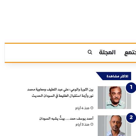
تمع
المجلة
بحث عن
الاكثر مشاهدة
بين الثورة والوعي: علي عبد اللطيف ومعاوية محمد
نور وأزمة استقبال الطليعة في السودان الحديث
منذ 4 أيام
أحمد يوسف حمد… بيتٌ يشبه السودان
منذ 3 أيام