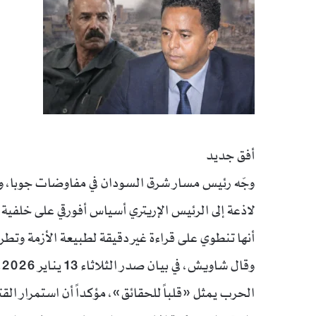
أفق جديد
وجّه رئيس مسار شرق السودان في مفاوضات جوبا، و
لاذعة إلى الرئيس الإريتري أسياس أفورقي على خلفية 
أنها تنطوي على قراءة غير دقيقة لطبيعة الأزمة وتطر
و
الحرب يمثل «قلباً للحقائق»، مؤكداً أن استمرار الق