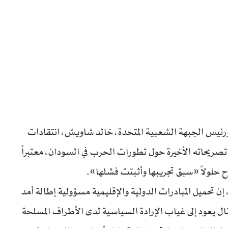
رئيس الجبهة الشعبية المتحدة، خالد شاويش، انتقادات
تصريحاته الأخيرة حول تطورات الحرب في السودان، معتبراً
ح حلولاً «سبق تجريبها وأثبتت فشلها».
قال شاويش، في بيان صدر الثلاثاء 13 يناير 2026، إن تحميل المبادرات الدولية والإقليمية مسؤولية إطالة أمد
تال يعود إلى غياب الإرادة السياسية لدى الأطراف المسلحة