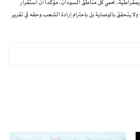
قراطية، تحمي كل مناطق السودان، مؤكداً أن استقرار
لا يتحقق بالوصاية بل باحترام إرادة الشعب وحقه في تقرير
ر