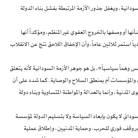
دانية، ويغفل جذور الأزمة المرتبطة بفشل بناء الدولة
ها أو وصفها بالخروج العفوي غير المنظم، ومؤكداً أنها
ً استمر ثلاثين عاماً، وأن الإخفاق اللاحق نتج عن الانقلاب
س وهماً سياسياً»، بل هو جوهر الأزمة السودانية لأنه يتعلق
ون والمؤسسات أم بمنطق السلاح والوصاية. كما شدد على أن
المدنية، وإنما بالعدالة والمواطنة المتساوية وبناء دولة
داني لا يكون بإبعاد السياسة ولا بتسليم الدولة لمؤسسة
عبر وقف فوري للحرب، وحماية المدنيين، وإطلاق عملية