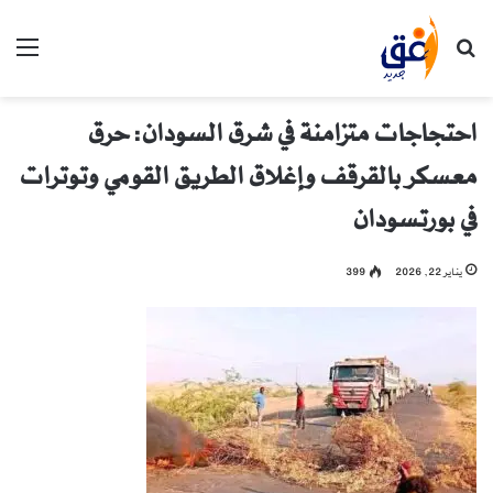
بحث عن
الق
احتجاجات متزامنة في شرق السودان: حرق
معسكر بالقرقف وإغلاق الطريق القومي وتوترات
في بورتسودان
يناير 22, 2026
399