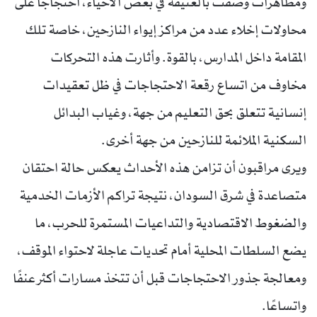
ومظاهرات وُصفت بالعنيفة في بعض الأحياء، احتجاجًا على
محاولات إخلاء عدد من مراكز إيواء النازحين، خاصة تلك
المقامة داخل المدارس، بالقوة. وأثارت هذه التحركات
مخاوف من اتساع رقعة الاحتجاجات في ظل تعقيدات
إنسانية تتعلق بحق التعليم من جهة، وغياب البدائل
السكنية الملائمة للنازحين من جهة أخرى.
ويرى مراقبون أن تزامن هذه الأحداث يعكس حالة احتقان
متصاعدة في شرق السودان، نتيجة تراكم الأزمات الخدمية
والضغوط الاقتصادية والتداعيات المستمرة للحرب، ما
يضع السلطات المحلية أمام تحديات عاجلة لاحتواء الموقف،
ومعالجة جذور الاحتجاجات قبل أن تتخذ مسارات أكثر عنفًا
واتساعًا.