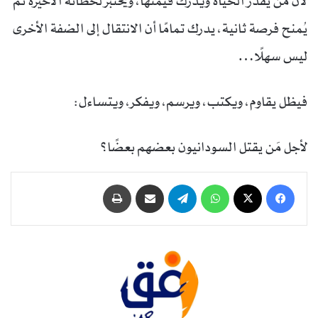
لأن من يقدّر الحياة ويدرك قيمتها، ويختبر لحظاته الأخيرة ثم
يُمنح فرصة ثانية، يدرك تمامًا أن الانتقال إلى الضفة الأخرى
ليس سهلًا…
فيظل يقاوم، ويكتب، ويرسم، ويفكر، ويتساءل:
لأجل مَن يقتل السودانيون بعضهم بعضًا؟
فيسبوك
‫X
واتساب
تيلقرام
مشاركة عبر البريد
طباعة