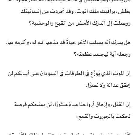
بطش، يراقبك ملك الموت، وقد تجردت من إنسانيتك
ووصلت إلى الدرك الأسفل من القبح والوحشية؟
هل يدرك أنه يسلب الآخر حياةً قد منحها الله له، وأكرمه بها،
وجعله آية ليجسد عظمته؟
إن الموت الذي يُوزّع في الطرقات في السودان على أيديكم لن
يحقق عدالة ولا نصرًا.
إن القتل، وإزهاق أرواحنا هباءً منثورًا، لن يمنحكم فرصة
لحكمنا بالجبروت والقمع؛