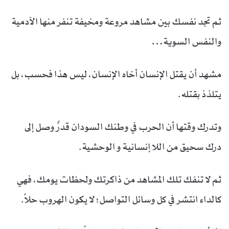
ثم تجد نفسك بين مشاهد مروعة ومخيفة تنفر منها الآدمية
والنفس السوية…
مشهد أن يقتل الإنسان أخاه الإنسان، ليس هذا فحسب، بل
يتلذذ بقتله.
وتدرك وقتها أن الحرب في وطنك السودان قدرٌ وصل إلى
درك سحيق من اللا إنسانية و الوحشية.
ثم لا تنفك تلك المشاهد من ذاكرتك ولحظات يومك، فهي
كالداء انتشر في كل وسائل التواصل؛ لا يكون الهروب حلاً.