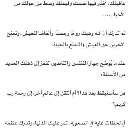
عافيتك، تختبر فيها نفسك وقيمتك وسط من حولك من
الأحباب…
ثم تدرك أن الله وهبك روحًا وجسدًا وأنفاسًا لتعيش، وتمنح
الآخرين حق العيش والتمتع بالحياة.
عندما يُوضع جهاز التنفس والتخدير، تقفز إلى ذهنك العديد
من الأسئلة:
هل سأستيقظ بعد هذا؟ أم أنتقل إلى عالم آخر، إلى رحمة رب
كريم؟
في لحظات غاية في الصعوبة، تمر عليك الدنيا، وتدرك عظمة