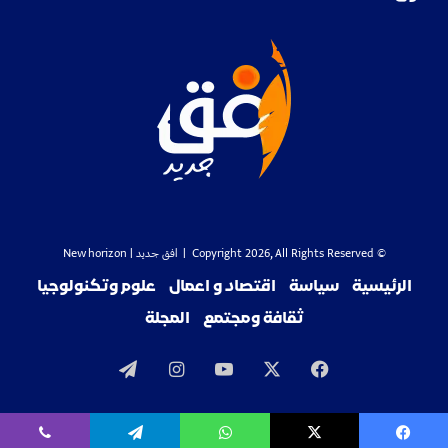
© Copyright 2026, All Rights Reserved |
افق جديد
| New horizon
الرئيسية
سياسة
اقتصاد و اعمال
علوم وتكنولوجيا
ثقافة ومجتمع
المجلة
‫X
فيسبوك
‫YouTube
انستقرام
تيلقرام