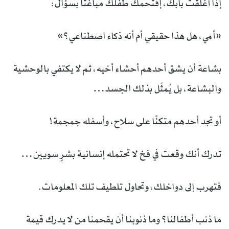
إذا أغلقت بابك، إقتحمك طفلك مباغتًا بسؤال:
«أمي، هل هذا حقيقي أم أنه ذكاء اصطناعي؟»
بشاعة أن يشق أحدهم أحشاء أخيه، ثم لا يكتفي بالوحشية
والبشاعة، بل يُمثّل بذلك الجسد…
أو تجد أحدهم متكئًا على سلاح، وأسفله جمجمة!
تدرك أنك وقعت في فخ لا تحتمله إنسانية بشرٍ سويين…
فتهرب إلى دواخلك، وتحاول تلطيف تلك المعلومات.
ما ذنب أطفالنا؟ وما ذنوبنا أن يقحمنا من لا يدرك قيمة