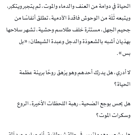
الحياة في دوامة من العنف والدماء والموت، ثم يتجبر ويتكبر،
ويتبعه ثُلّة من الوحوش فاقدة الآدمية، تطلق أنفاسًا من
جحيم الجهل، مستترة خلف طلاسم وحشية، تشهر سلاحها
بهذيان أشبه بالشعوذة والدجل وعبدة الشيطان: «بل
بس».
لا أدري، هل يدرك أحدهم وهو يزهق روحًا بريئة عظمة
الحياة؟
هل يحس بوجع الضحية، رهبة اللحظات الأخيرة، الروع
وسكرات الموت؟
هل يشعر، وهو ملتبس في حالة شيطانية، أنه صار مجرد آلة