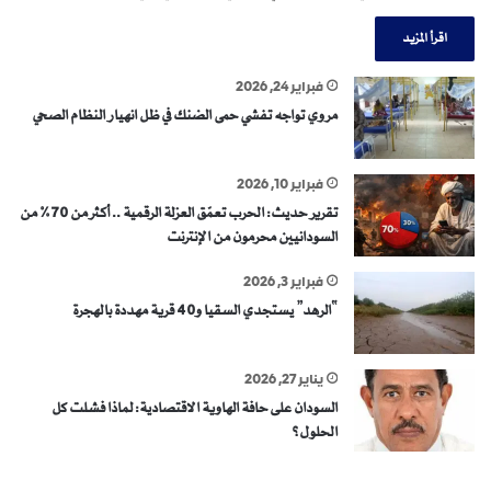
اقرأ المزيد
فبراير 24, 2026
مروي تواجه تفشي حمى الضنك في ظل انهيار النظام الصحي
فبراير 10, 2026
تقرير حديث: الحرب تعمّق العزلة الرقمية .. أكثر من 70% من
السودانيين محرمون من الإنترنت
فبراير 3, 2026
“الرهد” يستجدي السقيا و40 قرية مهددة بالهجرة
يناير 27, 2026
السودان على حافة الهاوية الاقتصادية: لماذا فشلت كل
الحلول؟