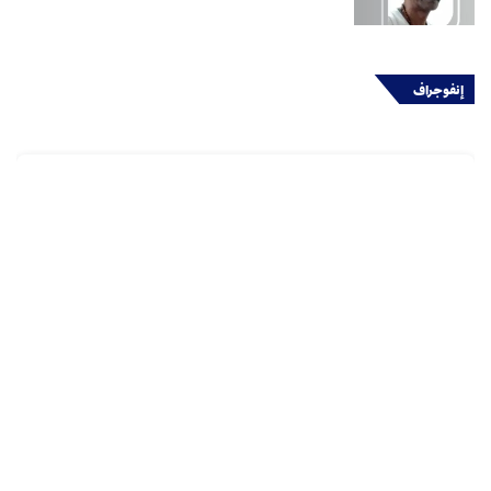
إنفوجراف