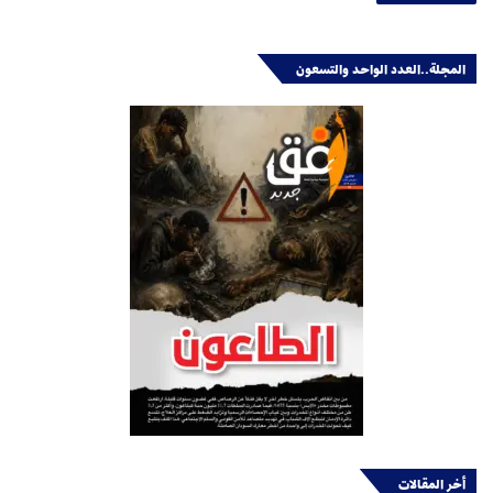
المجلة..العدد الواحد والتسعون
أخر المقالات