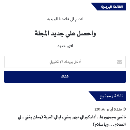
القائمة البريدية
انضم الي قائمتنا البريدية
واحصل علي جديد المجلة
افق جديد
أدخل
بريدك
الإلكتروني
ثقافة و مجتمع
منذ 5 أيام
201
نانسي وجمهورها.. أداء كورالي مبهر يضيء ليالي الغربة (وطن يغني.. لي
السلام… ويا سلام)