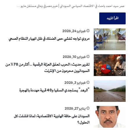
عمر سيد احمد باحث في الاقتصاد السياسي السوداني | خبير مصرفي ومالي مستقل مايو…
اقرأ المزيد
فبراير 24, 2026
مروي تواجه تفشي حمى الضنك في ظل انهيار النظام الصحي
فبراير 10, 2026
تقرير حديث: الحرب تعمّق العزلة الرقمية .. أكثر من 70% من
السودانيين محرمون من الإنترنت
فبراير 3, 2026
“الرهد” يستجدي السقيا و40 قرية مهددة بالهجرة
يناير 27, 2026
السودان على حافة الهاوية الاقتصادية: لماذا فشلت كل
الحلول؟