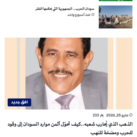
سودان الحرب.. الجمهورية التي يحكمها الفقر
منذ أسبوع واحد
افق جديد
مايو 25, 2026
333
الذهب الذي يُحارب شعبه..كيف تحوّل أثمن موارد السودان إلى وقود
للحرب ومضخة للنهب