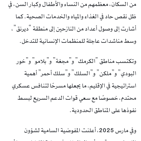
من السكان، معظمهم من النساء والأطفال وكبار السن، في
ظل نقص حاد في الغذاء والمياه والخدمات الصحية. كما
أشارت إلى وصول أعداد من النازحين إلى منطقة “ديرنق”،
وسط مناشدات عاجلة للمنظمات الإنسانية للتدخل.
وتكتسب مناطق “الكرمك” و”مجغة” و”بلامو” و”خور
البودي” و”ملكن” و”السلك” و”سلك أحمر” أهمية
استراتيجية في الإقليم، ما يجعلها مسرحًا لتنافس عسكري
محتدم، خصوصًا مع سعي قوات الدعم السريع لبسط
نفوذها على المناطق الحدودية.
وفي مارس 2025، أعلنت المفوضية السامية لشؤون