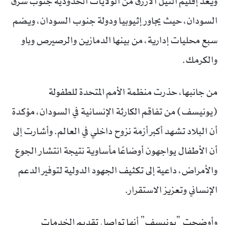
ويُعد إقليم النيل الأزرق من الولايات الحدودية جنوب شرق
السودان، حيث يجاور إثيوبيا ودولة جنوب السودان، ويضم
سبع محليات إدارية، من بينها الدمازين والرصيرص وباو
والكرمك.
من جانبها، حذرت منظمة الأمم المتحدة للطفولة
(يونيسف) من تفاقم الكارثة الإنسانية في السودان، مؤكدة
أن البلاد تشهد أكبر أزمة نزوح داخلي في العالم. وأشارت إلى
أن الأطفال يواجهون أوضاعًا مأساوية نتيجة انتشار الجوع
والأمراض، داعية إلى تكثيف الجهود الدولية لتوفير الدعم
الإنساني وتعزيز الاستقرار.
وأوضحت “يونيسف” أنها تواصل تقديم الخدمات