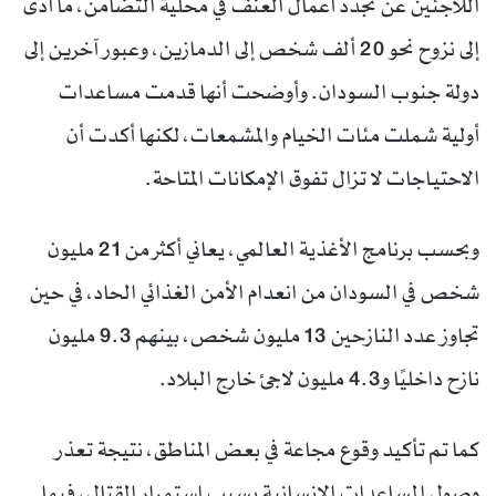
اللاجئين عن تجدد أعمال العنف في محلية التضامن، ما أدى
إلى نزوح نحو 20 ألف شخص إلى الدمازين، وعبور آخرين إلى
دولة جنوب السودان. وأوضحت أنها قدمت مساعدات
أولية شملت مئات الخيام والمشمعات، لكنها أكدت أن
الاحتياجات لا تزال تفوق الإمكانات المتاحة.
وبحسب برنامج الأغذية العالمي، يعاني أكثر من 21 مليون
شخص في السودان من انعدام الأمن الغذائي الحاد، في حين
تجاوز عدد النازحين 13 مليون شخص، بينهم 9.3 مليون
نازح داخليًا و4.3 مليون لاجئ خارج البلاد.
كما تم تأكيد وقوع مجاعة في بعض المناطق، نتيجة تعذر
وصول المساعدات الإنسانية بسبب استمرار القتال، فيما