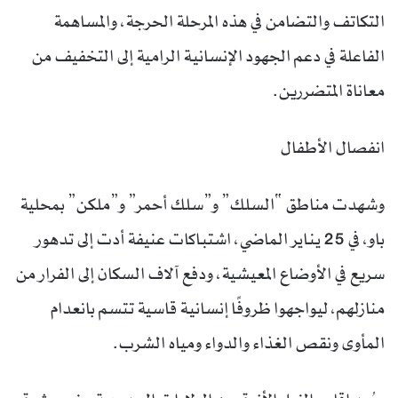
التكاتف والتضامن في هذه المرحلة الحرجة، والمساهمة
الفاعلة في دعم الجهود الإنسانية الرامية إلى التخفيف من
معاناة المتضررين.
انفصال الأطفال
وشهدت مناطق “السلك” و”سلك أحمر” و”ملكن” بمحلية
باو، في 25 يناير الماضي، اشتباكات عنيفة أدت إلى تدهور
سريع في الأوضاع المعيشية، ودفع آلاف السكان إلى الفرار من
منازلهم، ليواجهوا ظروفًا إنسانية قاسية تتسم بانعدام
المأوى ونقص الغذاء والدواء ومياه الشرب.