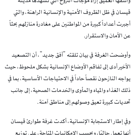
وأسفها العميق إزاء موجات النزوح التي تشهدها مدينة
قيسان في ظل الظروف الأمنية والإنسانية الراهنة، والتي
أجبرت أعداداً كبيرة من المواطنين على مغادرة منازلهم بحثاً
عن الأمان والاستقرار.
وأوضحت الغرفة في بيان تلقته “أفق جديد”، أن التصعيد
الأخير أدى إلى تفاقم الأوضاع الإنسانية بشكل ملحوظ، حيث
يواجه النازحون نقصاً حاداً في الاحتياجات الأساسية، بما في
ذلك الغذاء والمياه والمأوى والخدمات الصحية، إلى جانب
تحديات كبيرة تعيق وصولهم إلى مناطق آمنة.
وفي إطار الاستجابة الإنسانية، أكدت غرفة طوارئ قيسان
أنها تعمل حاليًا، وبحسب الإمكانيات المتاحة، على توزيع