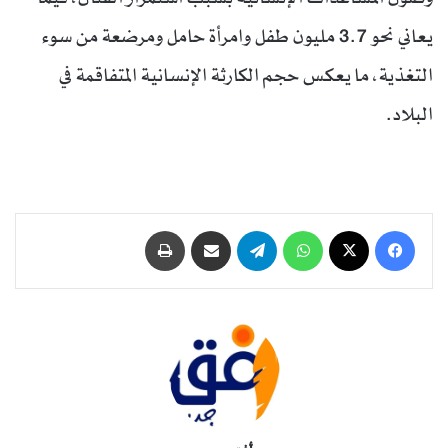
يعاني نحو 3.7 مليون طفل وامرأة حامل ومرضعة من سوء
التغذية، ما يعكس حجم الكارثة الإنسانية المتفاقمة في
البلاد.
فيسبوك
‫X
واتساب
تيلقرام
مشاركة عبر البريد
طباعة