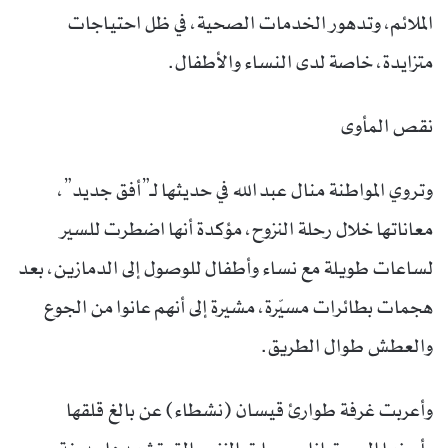
الملائم، وتدهور الخدمات الصحية، في ظل احتياجات
متزايدة، خاصة لدى النساء والأطفال.
نقص المأوى
وتروي المواطنة منال عبد الله في حديثها لـ”أفق جديد”،
معاناتها خلال رحلة النزوح، مؤكدة أنها اضطرت للسير
لساعات طويلة مع نساء وأطفال للوصول إلى الدمازين، بعد
هجمات بطائرات مسيّرة، مشيرة إلى أنهم عانوا من الجوع
والعطش طوال الطريق.
وأعربت غرفة طوارئ قيسان (نشطاء) عن بالغ قلقها