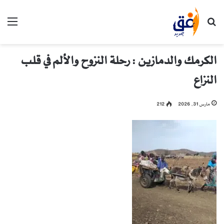
بحث عن
الق
الكرمك والدمازين : رحلة النزوح والألم في قلب
النزاع
مارس 31, 2026
212