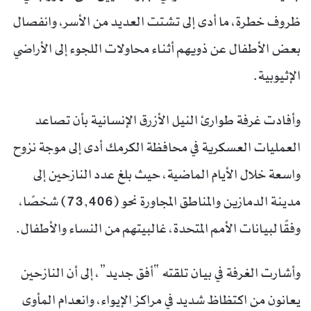
ظروف خطرة، ما أدى إلى تشتت العديد من الأسر، وانفصال
بعض الأطفال عن ذويهم أثناء محاولات اللجوء إلى الأراضي
الإثيوبية.
وأفادت غرفة طوارئ النيل الأزرق الإنسانية بأن تصاعد
العمليات العسكرية في محافظة الكرمك أدى إلى موجة نزوح
واسعة خلال الأيام الماضية، حيث بلغ عدد النازحين إلى
مدينة الدمازين والمناطق المجاورة نحو (73,406) شخصًا،
وفقًا لبيانات الأمم المتحدة، غالبيتهم من النساء والأطفال.
وأشارت الغرفة في بيان تلقته “أفق جديد”، إلى أن النازحين
يعانون من اكتظاظ شديد في مراكز الإيواء، وانعدام المأوى