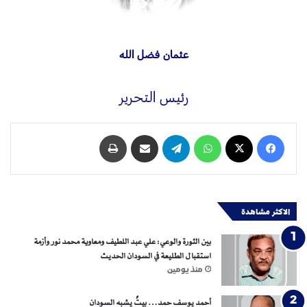
عثمان فضل الله
رئيس التحرير
فيسبوك
‫X
واتساب
تيلقرام
مشاركة عبر البريد
طباعة
الاكثر مشاهدة
بين الثورة والوعي: علي عبد اللطيف ومعاوية محمد نور وأزمة
استقبال الطليعة في السودان الحديث
منذ يومين
أحمد يوسف حمد… بيتٌ يشبه السودان