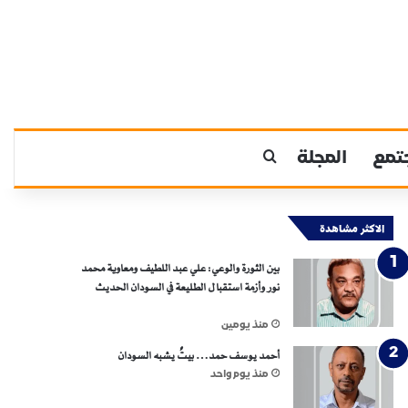
تمع
المجلة
بحث عن
الاكثر مشاهدة
بين الثورة والوعي: علي عبد اللطيف ومعاوية محمد
نور وأزمة استقبال الطليعة في السودان الحديث
منذ يومين
أحمد يوسف حمد… بيتٌ يشبه السودان
منذ يوم واحد