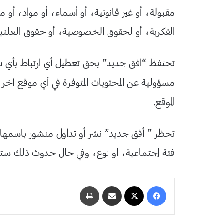
مقبولة، أو غير قانونية، أو أسماء، أو مواد، أو
الفكرية، أو لحقوق الخصوصية، أو حقوق العلنية
تحتفظ “افق جديد” بحق تعطيل أي ارتباط بأي ش
مسؤولية عن المحتويات المتوفرة في أي موقع آخر ي
الموقع.
تحظر ” أفق جديد” نشر أو تداول منشور باسمها 
فئة إجتماعية، او نوع، وفي حال حدوث ذلك ستقو
فيسبوك
‫X
مشاركة عبر البريد
طباعة