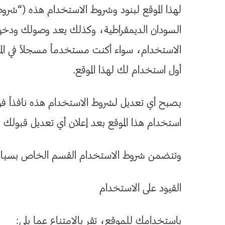
لهذا الموقع لبنود وشروط الاستخدام هذه (“شروط 
السودان الديمقراطية، وكذلك يعد وصولك ودخول
الاستخدام، سواء أكنت مستخدماً مسجلاً في الموقع
أول استخدام لك لهذا الموقع.
يصبح أي تعديل لشروط الاستخدام هذه نافذاً فور
استخدام هذا الموقع بعد إعلان أي تعديل قبولك ا
وتتضمن شروط الاستخدام القسم الخاص بسياسة
القيود على الاستخدام
باستخدامك للموقع، تقر بالامتناع عما يلي: