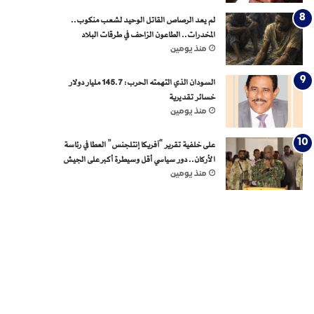
لم يعد الرصاص القاتل الوحيد لشعب منكوب..
المخدرات.. الطاعون الزاحف في طرقات البلاد
منذ يومين
السودان الذي التهمته الحرب: 145.7 مليار دولار
خسائر تقديرية
منذ يومين
على خلفية تقرير “آفريكا إنتلجنس” العطا في رئاسة
الأركان.. دور سياسي أقل وسيطرة أكبر على الجيش
منذ يومين