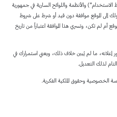
الاستخدام”) والأنظمة واللوائح السارية في جمهورية
ك إلى الموقع موافقة دون قيد أو شرط على شروط
 أم لم تكن، وتسري هذا الموافقة اعتباراً من تاريخ
 إعلانه، ما لم يُبين خلاف ذلك، ويعني استمرارك في
لتام لذلك التعديل.
 الخصوصية وحقوق الملكية الفكرية.