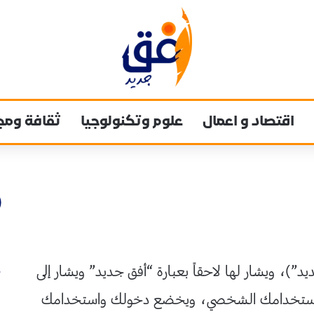
اقتصاد و اعمال
علوم وتكنولوجيا
ثقافة ومج
يد”)، ويشار لها لاحقاً بعبارة “أفق جديد” ويشار إلى
متاح لاستخدامك الشخصي، ويخضع دخولك واستخدامك