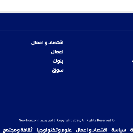
اقتصاد و اعمال
اعمال
بنوك
سوق
© Copyright 2026, All Rights Reserved |
افق جديد
| New horizon
ة
سياسة
اقتصاد و اعمال
علوم وتكنولوجيا
ثقافة ومجتمع