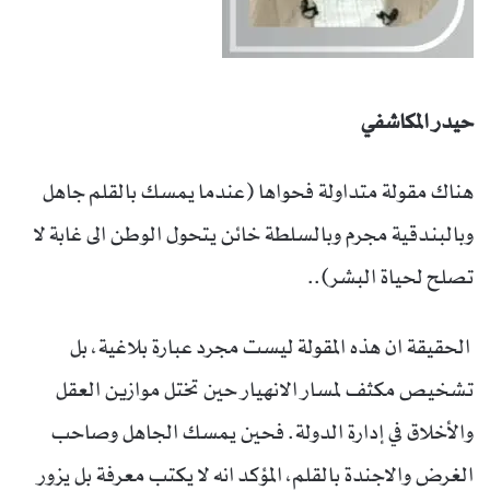
حيدر المكاشفي
هناك مقولة متداولة فحواها (عندما يمسك بالقلم جاهل
وبالبندقية مجرم وبالسلطة خائن يتحول الوطن الى غابة لا
تصلح لحياة البشر)..
الحقيقة ان هذه المقولة ليست مجرد عبارة بلاغية، بل
تشخيص مكثف لمسار الانهيار حين تختل موازين العقل
والأخلاق في إدارة الدولة. فحين يمسك الجاهل وصاحب
الغرض والاجندة بالقلم، المؤكد انه لا يكتب معرفة بل يزور