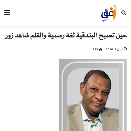
بحث عن
الق
حين تصبح البندقية لغة رسمية والقلم شاهد زور
أبريل 7, 2026
229