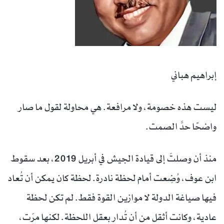
إبراهيم هباني
ليست هذه خصومة، ولا مرافعة. هي محاولة لقول ما صار
واضحًا حدَّ الصمت.
منذ أن وصلتَ إلى قيادة الجيش في أبريل 2019، بعد سقوط
ابن عوف، وُضِعت أمام لحظة نادرة. لحظة كان يمكن أن تُعاد
فيها صياغة الدولة لا موازين القوة فقط. لم تكن لحظة
عادية، وكانت أثقل من أن تُدار بعقل اللحظة. لكنها مرّت،