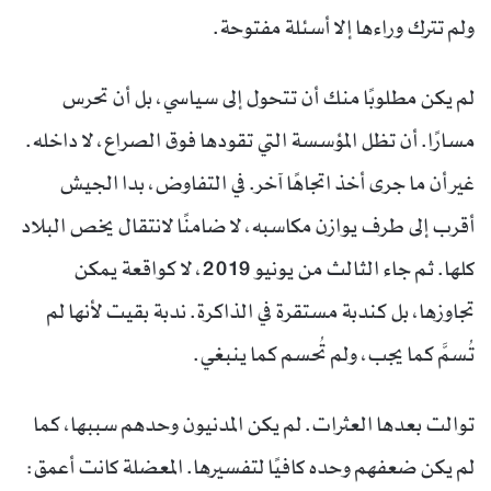
ولم تترك وراءها إلا أسئلة مفتوحة.
لم يكن مطلوبًا منك أن تتحول إلى سياسي، بل أن تحرس
مسارًا. أن تظل المؤسسة التي تقودها فوق الصراع، لا داخله.
غير أن ما جرى أخذ اتجاهًا آخر. في التفاوض، بدا الجيش
أقرب إلى طرف يوازن مكاسبه، لا ضامنًا لانتقال يخص البلاد
كلها. ثم جاء الثالث من يونيو 2019، لا كواقعة يمكن
تجاوزها، بل كندبة مستقرة في الذاكرة. ندبة بقيت لأنها لم
تُسمَّ كما يجب، ولم تُحسم كما ينبغي.
توالت بعدها العثرات. لم يكن المدنيون وحدهم سببها، كما
لم يكن ضعفهم وحده كافيًا لتفسيرها. المعضلة كانت أعمق: