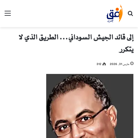
بحث عن
الق
إلى قائد الجيش السوداني… الطريق الذي لا
يتكرر
مارس 31, 2026
312