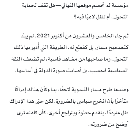
مؤسسة لم تحسم موقعها النهائي—هل تقف لحماية
التحول، أم تظل لاعبًا فيه؟
ثم جاء الخامس والعشرون من أكتوبر 2021. لم يبدُ
كتصحيح مسار، بل كقطع له. الطريقة التي أُدير بها ذلك
التحول، وما صاحبها من مشاهد قاسية، لم تُضعف الثقة
السياسية فحسب، بل أصابت صورة الدولة في أساسها.
وعندما طُرح مسار التسوية لاحقًا، بدا وكأن هناك إدراكًا
متأخرًا بأن المخرج سياسي بالضرورة. لكن حتى هذا الإدراك
ظل مترددًا، يتقدم خطوة ويتراجع أخرى، كأن كلفته تُرى
أوضح من ضرورته.