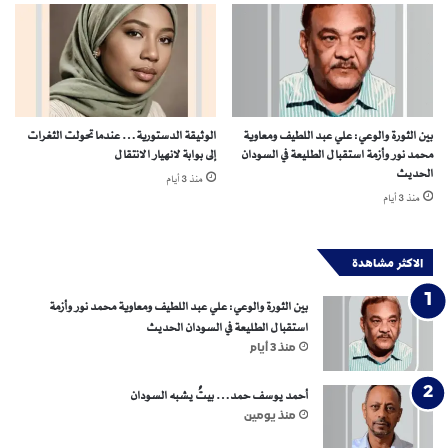
د
و
ن
ت
ف
ك
بين الثورة والوعي: علي عبد اللطيف ومعاوية
الوثيقة الدستورية… عندما تحولت الثغرات
ي
محمد نور وأزمة استقبال الطليعة في السودان
إلى بوابة لانهيار الانتقال
ك
الحديث
منذ 3 أيام
ا
منذ 3 أيام
ل
ت
م
الاكثر مشاهدة
ك
ي
بين الثورة والوعي: علي عبد اللطيف ومعاوية محمد نور وأزمة
ن
استقبال الطليعة في السودان الحديث
منذ 3 أيام
أحمد يوسف حمد… بيتٌ يشبه السودان
منذ يومين