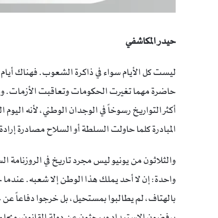
حيدر المكاشفي
ليست كل الأيام سواء في ذاكرة الشعوب. فهناك أيام ت
حاضرة مهما تغيرت الحكومات وتعاقبت الأزمات. ومن 
أكثر التواريخ رسوخاً في الوجدان الوطني، لأنه اليوم
المبادرة كلما حاولت السلطة أو السلاح مصادرة إرادة
والثلاثون من يونيو ليس مجرد تاريخ في الروزنامة الس
واحدة: إن لا أحد يملك هذا الوطن إلا شعبه. عندما خ
بالهتاف، لم يطالبوا بمستحيل، بل خرجوا دفاعاً عن حق
يرفضون الاستبداد ويبحثون عن دولة القانون، ويحلم