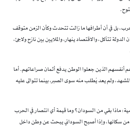
توح.
حرب، بل في أن أطرافها ما زالت تتحدث وكأن الزمن متوقف
الدولة تتآكل، والاقتصاد ينهار، والملايين بين نازح ولاجئ،
هم أنفسهم الذين جعلوا الوطن يدفع أثمان صراعاتهم. أما
شهد، ولم يعد يُطلب منه سوى الصبر، بينما تتوالى عليه
همية: ماذا بقي من السودان؟ وما قيمة أي انتصار في الحرب
رغ من سكانها، وإذا أصبح السوداني يبحث عن وطن داخل