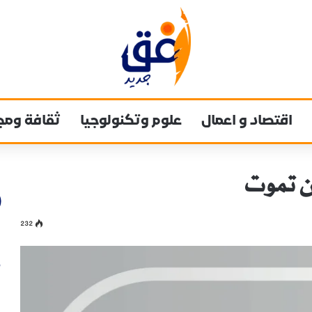
اقتصاد و اعمال
علوم وتكنولوجيا
ثقافة ومج
232