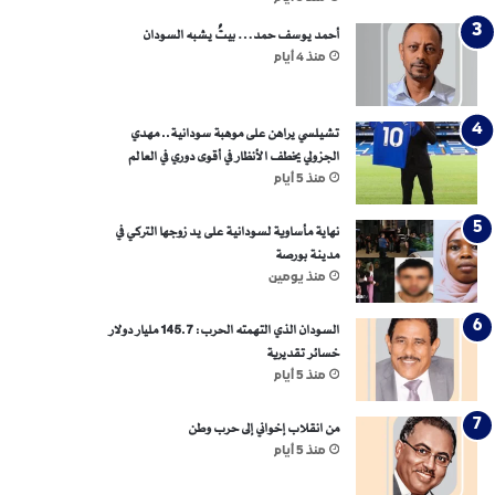
أحمد يوسف حمد… بيتٌ يشبه السودان
منذ 4 أيام
تشيلسي يراهن على موهبة سودانية.. مهدي
الجزولي يخطف الأنظار في أقوى دوري في العالم
منذ 5 أيام
نهاية مأساوية لسودانية على يد زوجها التركي في
مدينة بورصة
منذ يومين
السودان الذي التهمته الحرب: 145.7 مليار دولار
خسائر تقديرية
منذ 5 أيام
من انقلاب إخواني إلى حرب وطن
منذ 5 أيام