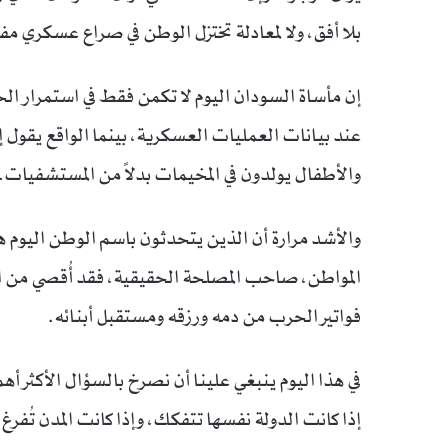
بلا أفق، ولا لمعادلة تختزل الوطن في صراع عسكري مف
إن مأساة السودان اليوم لا تكمن فقط في استمرار ال
عند بيانات العمليات العسكرية، بينما الواقع يقول إن 
والأطفال يولدون في المخيمات بدلاً من المستشفيات.
والأشد مرارة أن الذين يتحدثون باسم الوطن اليوم 
المواطن، صاحب المصلحة الحقيقية، فقد أُقصي من الم
فواتير الحرب من دمه ورزقه ومستقبل أبنائه.
في هذا اليوم ينبغي علينا أن نصرخ بالسؤال الأكثر أ
إذا كانت الدولة نفسها تتفكك، وإذا كانت المدن تُف