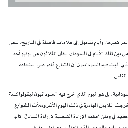
مر كغيرها، وأيام تتحول إلى علامات فاصلة في التاريخ، تبقى
بين تلك الأيام في السودان، يظل الثلاثون من يونيو أحد
 الذي أثبت فيه السودانيون أن الشارع قادر على استعادة
 الناس.
ودانية، بل هو اليوم الذي خرج فيه السودانيون ليقولوا كلمة
رجت الملايين الهادرة في ذلك اليوم الأغر وملأت الشوارع
هم في وطن تحكمه الإرادة الشعبية لا إرادة البنادق. كانوا
ون بسلام دائم وعدالة وانتقال ديمقراطي حقيقي.