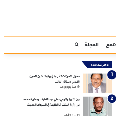
تمع
المجلة
بحث عن
الاكثر مشاهدة
محوّل المحولات؟ قراءة في بيان تدشين المحول
القومي وسؤاله الغائب
منذ يوم واحد
بين الثورة والوعي: علي عبد اللطيف ومعاوية محمد
نور وأزمة استقبال الطليعة في السودان الحديث
منذ 5 أيام