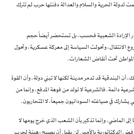
مت لدولة الحرية والسلام والعدالة دفنتها حرب لم تترك
صار الإرادة الشعبية فحسب، بل تستحضر أيضاً حجم
وع الانتقال، وتحولت السياسة إلى معركة عسكرية، وتحول
ن المواطن تحت أنقاض الشعارات.
، أن البندقية قد تدمر مدينة لكنها لا تبني دولة، وأن القوة
ية دائمة. فالشرعية لا تولد من فوهة المدفع، وإنما من
يشارك في صياغته السودانيون جميعاً، لا المتحاربون.
 إلى الماضي، وإنما تذكير بأن الشعب الذي خرج يومها لا
ي رفض الدكتاتورية بالأمس لن يقبل أن يصبح رهينة لحرب