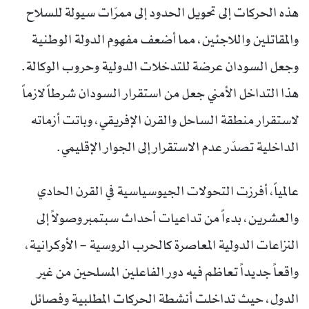
هذه الحركات إلى تحويل الحدود إلى ممرّات سيولة للسلاح
والمقاتلين واللاجئين، مما أضعف مفهوم الدولة الوطنية
وجعل السودان عرضة للتدخلات الدولية وحروب الوكالة.
هذا التداخل الأمني جعل من استقرار السودان شرطاً لازماً
لاستقرار منطقة الساحل والقرن الإفريقي، وباتت أزماته
الداخلية تصدّر عدم الاستقرار إلى الجوار الإقليمي.
عالمياً، أفرزت التحولات الجيوسياسية في القرن الحادي
والعشرين، بدءاً من تداعيات أحداث سبتمبر وصولاً إلى
النزاعات الدولية المعاصرة كالحرب الروسية – الأوكرانية،
واقعاً جديداً تعاظم فيه دور الفاعلين المسلحين من غير
الدول، حيث تداخلت أنشطة الحركات المطلبية وفصائل