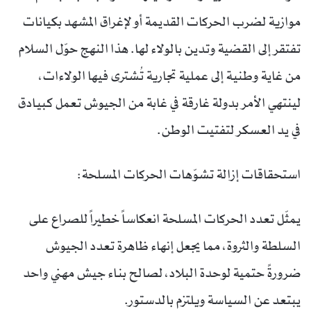
موازية لضرب الحركات القديمة أو لإغراق المشهد بكيانات
تفتقر إلى القضية وتدين بالولاء لها. هذا النهج حوّل السلام
من غاية وطنية إلى عملية تجارية تُشترى فيها الولاءات،
لينتهي الأمر بدولة غارقة في غابة من الجيوش تعمل كبيادق
في يد العسكر لتفتيت الوطن.
استحقاقات إزالة تشوّهات الحركات المسلحة:
يمثّل تعدد الحركات المسلحة انعكاساً خطيراً للصراع على
السلطة والثروة، مما يجعل إنهاء ظاهرة تعدد الجيوش
ضرورةً حتمية لوحدة البلاد، لصالح بناء جيش مهني واحد
يبتعد عن السياسة ويلتزم بالدستور.