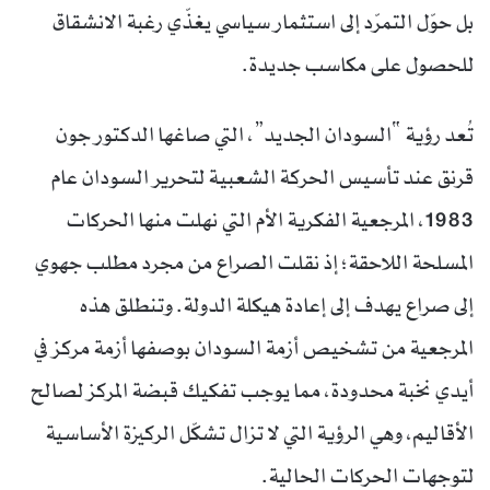
بل حوّل التمرّد إلى استثمار سياسي يغذّي رغبة الانشقاق
للحصول على مكاسب جديدة.
تُعد رؤية “السودان الجديد”، التي صاغها الدكتور جون
قرنق عند تأسيس الحركة الشعبية لتحرير السودان عام
1983، المرجعية الفكرية الأم التي نهلت منها الحركات
المسلحة اللاحقة؛ إذ نقلت الصراع من مجرد مطلب جهوي
إلى صراع يهدف إلى إعادة هيكلة الدولة. وتنطلق هذه
المرجعية من تشخيص أزمة السودان بوصفها أزمة مركز في
أيدي نخبة محدودة، مما يوجب تفكيك قبضة المركز لصالح
الأقاليم، وهي الرؤية التي لا تزال تشكّل الركيزة الأساسية
لتوجهات الحركات الحالية.