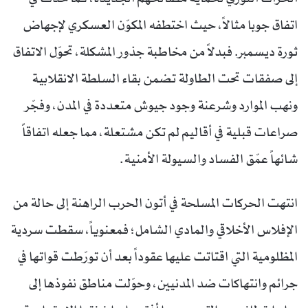
اتفاق جوبا مثالاً، حيث اختطفه المكوّن العسكري لإجهاض
ثورة ديسمبر. فبدلاً من مخاطبة جذور المشكلة، تحوّل الاتفاق
إلى صفقات تحت الطاولة تضمن بقاء السلطة الانقلابية
ونهب الموارد وشرعنة وجود جيوش متعددة في المدن، وفجّر
صراعات قبلية في أقاليم لم تكن مشتعلة، مما جعله اتفاقاً
شائهاً عمّق الفساد والسيولة الأمنية.
انتهت الحركات المسلحة في أتون الحرب الراهنة إلى حالة من
الإفلاس الأخلاقي والمادي الشامل؛ فمعنوياً، سقطت سردية
المظلومية التي اقتاتت عليها عقوداً بعد أن تورّطت قواتها في
جرائم وانتهاكات ضد المدنيين، وحوّلت مناطق نفوذها إلى