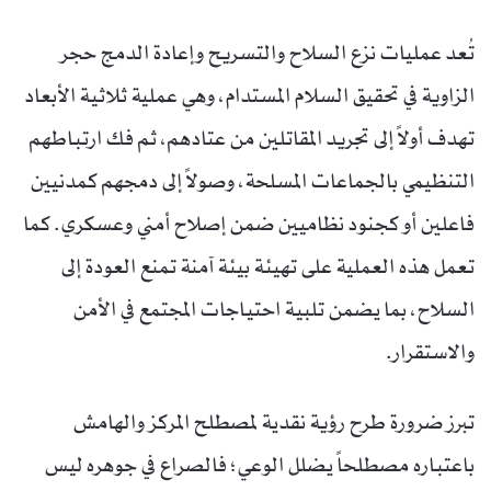
تُعد عمليات نزع السلاح والتسريح وإعادة الدمج حجر
الزاوية في تحقيق السلام المستدام، وهي عملية ثلاثية الأبعاد
تهدف أولاً إلى تجريد المقاتلين من عتادهم، ثم فك ارتباطهم
التنظيمي بالجماعات المسلحة، وصولاً إلى دمجهم كمدنيين
فاعلين أو كجنود نظاميين ضمن إصلاح أمني وعسكري. كما
تعمل هذه العملية على تهيئة بيئة آمنة تمنع العودة إلى
السلاح، بما يضمن تلبية احتياجات المجتمع في الأمن
والاستقرار.
تبرز ضرورة طرح رؤية نقدية لمصطلح المركز والهامش
باعتباره مصطلحاً يضلل الوعي؛ فالصراع في جوهره ليس