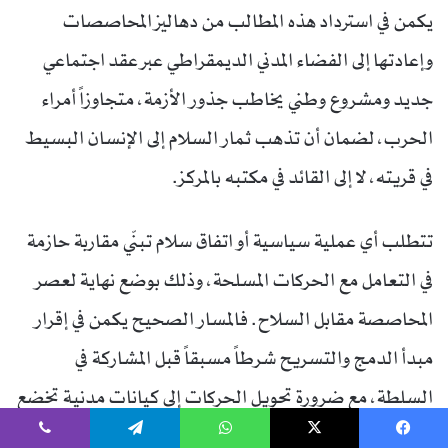
يكمن في استرداد هذه المطالب من دهاليز المحاصصات
وإعادتها إلى الفضاء المدني الديمقراطي عبر عقد اجتماعي
جديد ومشروع وطني يخاطب جذور الأزمة، متجاوزاً أمراء
الحرب، لضمان أن تذهب ثمار السلام إلى الإنسان البسيط
في قريته، لا إلى القائد في مكتبه بالمركز.
تتطلب أي عملية سياسية أو اتفاق سلام تبنّي مقاربة حازمة
في التعامل مع الحركات المسلحة، وذلك بوضع نهاية لعصر
المحاصصة مقابل السلاح. فالمسار الصحيح يكمن في إقرار
مبدأ الدمج والتسريح شرطاً مسبقاً قبل المشاركة في
السلطة، مع ضرورة تحويل الحركات إلى كيانات مدنية تخضع
لقانون الأحزاب. كما يجب أن يرتكز الاتفاق على فصل