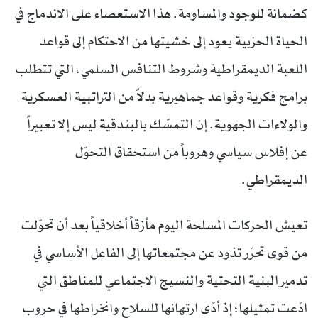
كضمانة للوجود والمساومة. هذا الاستعصاء على الاندماج في
الحياة الحزبية يعود إلى خشيتها من الاحتكام إلى قواعد
اللعبة الديمقراطية وشروط التنافس السلمي، التي تتطلب
برامج فكرية وقواعد جماهيرية بدلاً من التراتبية العسكرية
والولاءات الجهوية. إن التمسّك بالبندقية ليس إلا تعبيراً
عن إفلاس سياسي وهروباً من استحقاق التحوّل
الديمقراطي.
تعيش الحركات المسلحة اليوم مأزقاً أخلاقياً بعد أن تحوّلت
من قوى تحرّر تذود عن مجتمعاتها إلى الفاعل الأساسي في
تدمير البنية التحتية والنسيج الاجتماعي للمناطق التي
ادّعت تمثيلها؛ إذ أدّى ارتهانها للسلاح وانخراطها في حروب