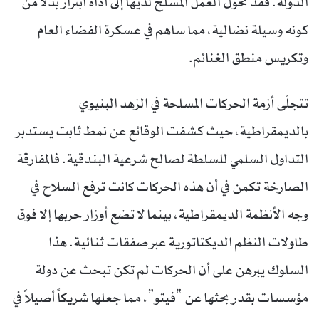
الدولة. فقد تحوّل العمل المسلح لديها إلى أداة ابتزاز بدلاً من
كونه وسيلة نضالية، مما ساهم في عسكرة الفضاء العام
وتكريس منطق الغنائم.
تتجلّى أزمة الحركات المسلحة في الزهد البنيوي
بالديمقراطية، حيث كشفت الوقائع عن نمط ثابت يستدبر
التداول السلمي للسلطة لصالح شرعية البندقية. فالمفارقة
الصارخة تكمن في أن هذه الحركات كانت ترفع السلاح في
وجه الأنظمة الديمقراطية، بينما لا تضع أوزار حربها إلا فوق
طاولات النظم الديكتاتورية عبر صفقات ثنائية. هذا
السلوك يبرهن على أن الحركات لم تكن تبحث عن دولة
مؤسسات بقدر بحثها عن “فيتو”، مما جعلها شريكاً أصيلاً في