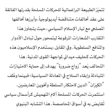
تتميّز الطبيعة البراغماتية للحركات المسلحة بقدرتها الفائقة
على عقد تحالفات متناقضة أيديولوجياً، وأبرزها تحالفها
المصلحي مع تيار الإسلام السياسي، حيث يتجاوز هذا
التقارب الشعارات المرفوعة ليتمحور حول تبادل الأدوار
والمنافع السلطوية. وفي المقابل، يستخدم الإسلاميون هذه
الحركات كحليف ميداني لمواجهة القوى المدنية. هذا
التحالف يُعد “زواج ضرورة” يهدف إلى حماية الامتيازات
المتبادلة وإبقاء السلاح في المعادلة السياسية؛ فبينما وظّف
“الكيزان” الدين لاحتكار السلطة وتخوين المعارضين،
استثمرت الحركات المسلحة آلام التهميش كرأسمال سياسي
تُقايض به في أسواق المحاصصة. هذا التشابه البنيوي