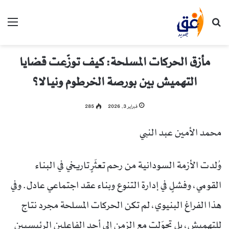
بحث عن
الق
مأزق الحركات المسلحة: كيف توزّعت قضايا
التهميش بين بورصة الخرطوم ونيالا؟
فبراير 3, 2026
285
محمد الأمين عبد النبي
وُلدت الأزمة السودانية من رحم تعثّرٍ تاريخي في البناء
القومي، وفشلٍ في إدارة التنوع وبناء عقد اجتماعي عادل. وفي
هذا الفراغ البنيوي، لم تكن الحركات المسلحة مجرد نتاج
للتهميش، بل تحوّلت مع الزمن إلى أحد الفاعلين الرئيسيين