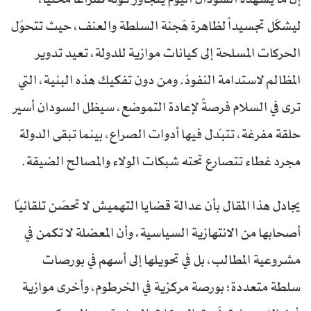
ليشكّل تجسيداً لظاهرة هَجنة السلطة والعنف، حيث تتحوّل
الحركات المسلحة إلى كيانات موازية للدولة، تعيد تدوير
المظالم لاستدامة النفوذ. ومن دون تفكيك هذه البنية، التي
ترى في السلام فرصةً لإعادة التموضع، سيظل السودان أسير
حلقة مفرغة، تتبدّل فيها أدوات الصراع، بينما تبقى الدولة
مجرد غطاء تتصارع تحته شبكات الولاء والمصالح الضيقة.
يجادل هذا المقال بأن عدالة قضايا التهميش لا تحصّن تلقائياً
أصحابها من الانتهازية السياسية، وأن المعضلة لا تكمن في
مشروعية المطالب، بل في تحويلها إلى أسهم في بورصات
سلطة متعددة؛ بورصة مركزية في الخرطوم، وأخرى موازية