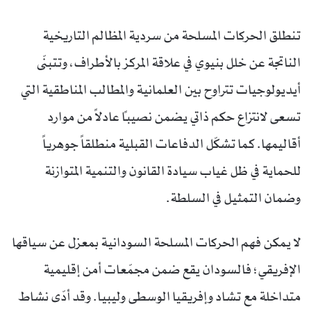
تنطلق الحركات المسلحة من سردية المظالم التاريخية
الناتجة عن خلل بنيوي في علاقة المركز بالأطراف، وتتبنّى
أيديولوجيات تتراوح بين العلمانية والمطالب المناطقية التي
تسعى لانتزاع حكم ذاتي يضمن نصيباً عادلاً من موارد
أقاليمها. كما تشكّل الدفاعات القبلية منطلقاً جوهرياً
للحماية في ظل غياب سيادة القانون والتنمية المتوازنة
وضمان التمثيل في السلطة.
لا يمكن فهم الحركات المسلحة السودانية بمعزل عن سياقها
الإفريقي؛ فالسودان يقع ضمن مجمّعات أمن إقليمية
متداخلة مع تشاد وإفريقيا الوسطى وليبيا. وقد أدّى نشاط