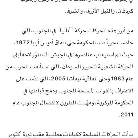
كردفان، والنيل الأزرق، والشرق.
من أبرز هذه الحركات حركة “أنانيا” في الجنوب، التي
خاضت حرباً ضد الحكومة حتى اتفاق أديس أبابا 1972،
حيث تم استيعاب عناصرها في الجيش، لتتطوّر لاحقاً إلى
الحركة الشعبية لتحرير السودان، التي استأنفت الحرب من
عام 1983 وحتى اتفاقية نيفاشا 2005، التي نصّت على
الاعتراف بالقوات المسلحة للجنوب ودمج قيادتها في
الحكومة المركزية، ومهّدت الطريق لانفصال الجنوب عام
2011.
بدأت الحركات المسلحة ككيانات مطلبية عقب ثورة أكتوبر