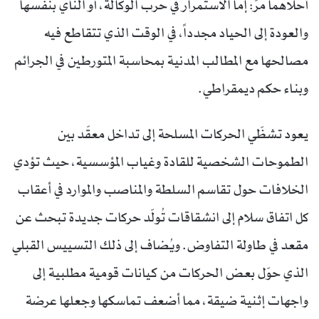
أحلاهما مرّ: إما الاستمرار في حرب الوكالة، أو النأي بنفسها
والعودة إلى الحياد مجدداً، في الوقت الذي تتقاطع فيه
مصالحها مع المطالب المدنية بمحاسبة المتورطين في الجرائم
وبناء حكم ديمقراطي.
يعود تشظّي الحركات المسلحة إلى تداخل معقّد بين
الطموحات الشخصية للقادة وغياب المؤسسية، حيث تؤدي
الخلافات حول تقاسم السلطة والمناصب والموارد في أعقاب
كل اتفاق سلام إلى انشقاقات تُولّد حركات جديدة تبحث عن
مقعد في طاولة التفاوض. ويُضاف إلى ذلك التسييس القبلي
الذي حوّل بعض الحركات من كيانات قومية مطلبية إلى
واجهات إثنية ضيقة، مما أضعف تماسكها وجعلها عرضة