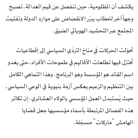
يكشف أن المظلومية، حين تنفصل عن قيم العدالة، تصبح
وجهاً آخر لخطاب يبرّر الانقضاض على موارد الدولة وتفتيت
المجتمع عبر التحشيد الهوياتي الضيق.
تحوّلت الحركات في مناخ التردّي السياسي إلى إقطاعيات
تُختزل فيها تطلعات الأقاليم في طموحات الأفراد، حتى يغدو
اسم القائد هو المؤسسة وهو البرنامج. وهذا التماهي الكامل
بين التنظيم والزعيم يعكس أزمة بنيوية في الوعي السياسي،
حيث يُستبدل العمل المؤسسي بالولاء العشائري. إن تكاثر
هذه الفصائل المرتبطة بأسماء مؤسسيها جعل قضايا
الهامش “ماركات” مسجّلة.