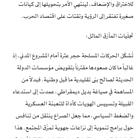
للاختراق والإضعاف، لينتهي الأمر بتحويلها إلى كيانات
صغيرة تفتقر إلى الرؤية وتقتات على اقتصاد الحرب.
تجلّيات المأزق الماثل:
تُشكّل الحركات المسلحة حجر عثرة أمام المشروع المدني، إذ
غالباً ما كان صعودها مقترناً بتقويض مؤسسات الدولة
الحديثة لصالح بنى تقليدية ما قبل وطنية. فبدلاً من
المساهمة في صياغة بديل ديمقراطي، عمدت إلى استدعاء
القبيلة وتسييس الهويات كأداة للتعبئة العسكرية
والضغط السياسي، مما جعل الصراع ينتقل من تنافس
حول برامج تنموية إلى نزاعات جهوية تمزّق المجتمع. هذا