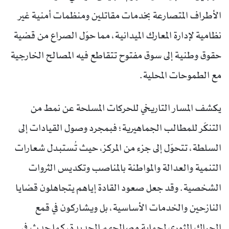
الأطراف المتصارعة بخدمات مقاتلين ومنظمات أمنية غير
نظامية لإدارة المعارك الميدانية، مما حوّل الصراع من قضية
حقوق وطنية إلى سوق مفتوح تتقاطع فيه المصالح الخارجية
مع الطموحات المحلية.
يكشف المسار التاريخي للحركات المسلحة عن نمط من
التنكّر للمطالب الجماهيرية؛ فبمجرد وصول القيادات إلى
السلطة، تتحوّل إلى جزء من المركز، حيث تُستبدل شعارات
التنمية والعدالة والمواطنة بالمناصب وتكديس الثروات
الشخصية. وقد جعل صعود القادة إياهم يتجاهلون قضايا
النازحين والخدمات الأساسية، بل ويشاركون في قمع
الحراك الثوري لحماية مصالحهم الجديدة، كما حدث في