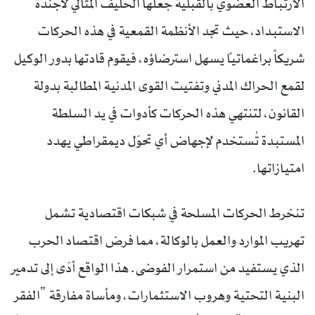
الارتباط العضوي بالقبلية جعلها الحليف المثالي لأجندة
الاستبداد، حيث تجد الأنظمة القمعية في هذه الحركات
شريكاً براغماتياً يسهل استرضاؤه، فيقوم قادتها بدور الوكيل
لقمع الحراك المدني وتفتيت القوى المدنية المطالبة بدولة
القانون، لتنتهي هذه الحركات كأدوات في يد السلطة
المستبدة تُستخدم لإجهاض أي تحوّل ديمقراطي يهدد
امتيازاتها.
تنخرط الحركات المسلحة في شبكات اقتصادية تشمل
تهريب الموارد والعمل بالوكالة، مما فرض اقتصاد الحرب
الذي يستفيد من استمرار الفوضى. هذا الواقع أدّى إلى تدمير
البنية التحتية وهروب الاستثمارات، ومأساة مفارقة “الفقر