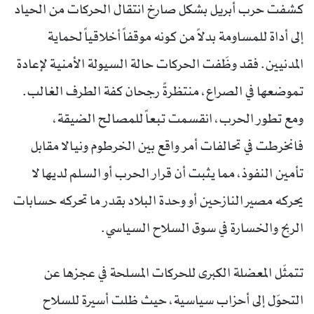
كشفت حرب أبريل بشكل صارخ انتقال الحركات من الحياد
إلى أداة للمساومة بدلاً من كونه موقفاً أخلاقياً لحماية
المدنيين. فقد وظّفت الحركات حالة السيولة الأمنية لإعادة
تموضعها في الصراع، منتظرةً رجحان كفة الطرف الغالب.
ومع تطور الحرب، انقسمت تبعاً للمصالح الضيقة،
فانخرطت في تحالفات أمر واقع بين الخرطوم ونيالا مقابل
تأمين النفوذ، مما يثبت أن قرار الحرب أو السلم لديها لا
يحركه مصير النازحين أو وحدة البلاد بقدر ما تحركه حسابات
الربح والخسارة في سوق السلاح السياسي.
تتمثّل المعضلة الكبرى للحركات المسلحة في عجزها عن
التحوّل إلى أحزاب سياسية، حيث ظلت أسيرة للسلاح