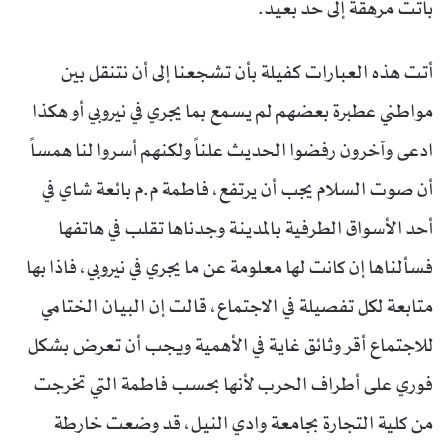
باتت مرهقة إلى حد بعيد.
أتت هذه العبارات كفيلة بأن تشجعنا إلى أن نتنقل بين
مواطني عطبرة بعضهم لم يسمع بما يجري في نيروبي أو هكذا
ادعى وآخرون رفضوا الحديث علناً ولكنهم أسروا لنا همساً
أن صوت السلام يجب أن يرتفع، فاطمة م.م بائعة شاي في
أحد الأسواق الطرفية بالمدينة وجدناها تقلب في هاتفها
فسألناها إن كانت لها معلومة عن ما يجري في نيروبي، فاذا بها
متابعة لكل تفصيلة في الاجتماع، قالت إن البيان الختامي
للاجتماع أقر وثائق غاية في الأهمية ويجب أن تعرض بشكل
فوري على أطراف الحرب لأنها بحسب فاطمة التي تخرجت
من كلية التجارة بجامعة وادي النيل، قد وضعت خارطة