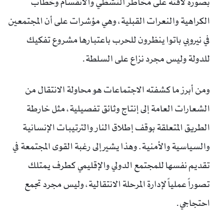
بصورة لافتة على مخاطر التشظي والانقسام وخطاب
الكراهية والنعرات القبلية، وهي مؤشرات على أن المجتمعين
في نيروبي باتوا ينظرون للحرب باعتبارها مشروع تفكيك
للدولة وليس مجرد نزاع على السلطة.
ومن أبرز ما كشفته الاجتماعات هو محاولة الانتقال من
الشعارات العامة إلى إنتاج وثائق تفصيلية، مثل خارطة
الطريق المتعلقة بوقف إطلاق النار والترتيبات الإنسانية
والسياسية والأمنية. وهذا يشير إلى رغبة القوى المجتمعة في
تقديم نفسها للمجتمع الدولي والإقليمي كطرف يمتلك
تصوراً عملياً لإدارة المرحلة الانتقالية، وليس مجرد تجمع
احتجاجي.