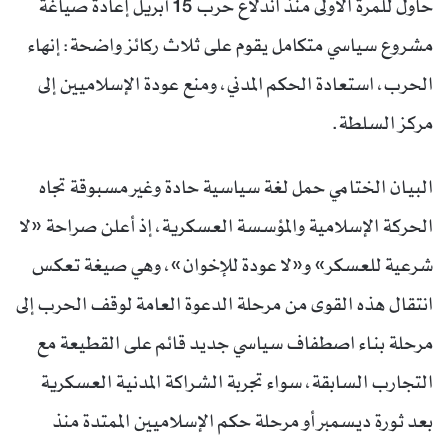
حاول للمرة الأولى منذ اندلاع حرب 15 أبريل إعادة صياغة
مشروع سياسي متكامل يقوم على ثلاث ركائز واضحة: إنهاء
الحرب، استعادة الحكم المدني، ومنع عودة الإسلاميين إلى
مركز السلطة.
البيان الختامي حمل لغة سياسية حادة وغير مسبوقة تجاه
الحركة الإسلامية والمؤسسة العسكرية، إذ أعلن صراحة «لا
شرعية للعسكر» و«لا عودة للإخوان»، وهي صيغة تعكس
انتقال هذه القوى من مرحلة الدعوة العامة لوقف الحرب إلى
مرحلة بناء اصطفاف سياسي جديد قائم على القطيعة مع
التجارب السابقة، سواء تجربة الشراكة المدنية العسكرية
بعد ثورة ديسمبر أو مرحلة حكم الإسلاميين الممتدة منذ