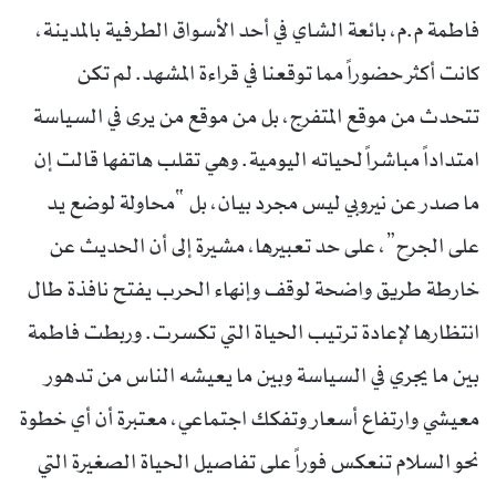
فاطمة م.م، بائعة الشاي في أحد الأسواق الطرفية بالمدينة،
كانت أكثر حضوراً مما توقعنا في قراءة المشهد. لم تكن
تتحدث من موقع المتفرج، بل من موقع من يرى في السياسة
امتداداً مباشراً لحياته اليومية. وهي تقلب هاتفها قالت إن
ما صدر عن نيروبي ليس مجرد بيان، بل “محاولة لوضع يد
على الجرح”، على حد تعبيرها، مشيرة إلى أن الحديث عن
خارطة طريق واضحة لوقف وإنهاء الحرب يفتح نافذة طال
انتظارها لإعادة ترتيب الحياة التي تكسرت. وربطت فاطمة
بين ما يجري في السياسة وبين ما يعيشه الناس من تدهور
معيشي وارتفاع أسعار وتفكك اجتماعي، معتبرة أن أي خطوة
نحو السلام تنعكس فوراً على تفاصيل الحياة الصغيرة التي