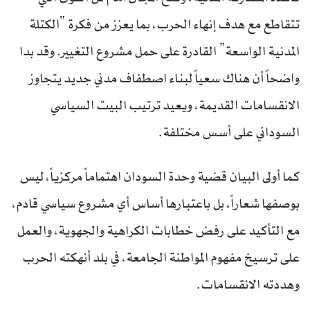
تتقاطع مع هدف إنهاء الحرب، بما يعزز من فكرة “الكتلة
المدنية الواسعة” القادرة على حمل مشروع التغيير. وقد بدا
واضحاً أن هناك سعياً لبناء اصطفاف مدني جديد يتجاوز
الانقسامات القديمة، ويعيد ترتيب البيت السياسي
السوداني على أسس مختلفة.
كما أولى البيان قضية وحدة السودان اهتماماً مركزياً، ليس
بوصفها شعاراً، بل باعتبارها أساس أي مشروع سياسي قادم،
مع التأكيد على رفض خطابات الكراهية والجهوية، والعمل
على ترسيخ مفهوم المواطنة الجامعة، في بلد أنهكته الحرب
وهددته الانقسامات.