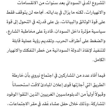
المشروع المدني السوداني بعد سنوات من الانقسامات
والانهيارات، لكنه ما يزال في بداياته. نجاحه لن يتوقف فقط
على قوة الوثائق والبيانات، بل على قدرته في التحول إلى قوة
سياسية مؤثرة داخل السودان، قادرة على مخاطبة الشارع،
والضغط على أطراف الحرب، وتقديم رؤية عملية قابلة
للتنفيذ لإنقاذ الدولة السودانية من خطر التفكك والانهيار
الكامل.
فيما أفاد عدد من المشاركين في اجتماع نيروبي بأن خارطة
الطريق التي أجازتها قوى إعلان المبادئ لاقت استحساناً
وقبولاً أولياً من الدبلوماسيين الغربيين الذين التقوا الوفود
المشاركة، وذلك خلال حفل عشاء عُقد في مقر الاجتماعات،