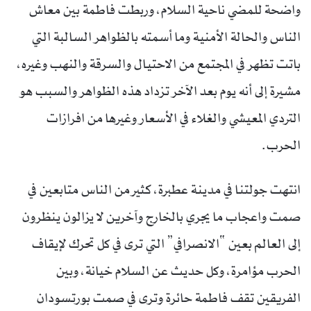
واضحة للمضي ناحية السلام، وربطت فاطمة بين معاش
الناس والحالة الأمنية وما أسمته بالظواهر السالبة التي
باتت تظهر في المجتمع من الاحتيال والسرقة والنهب وغيره،
مشيرة إلى أنه يوم بعد الآخر تزداد هذه الظواهر والسبب هو
التردي المعيشي والغلاء في الأسعار وغيرها من افرازات
الحرب.
انتهت جولتنا في مدينة عطبرة، كثير من الناس متابعين في
صمت واعجاب ما يجري بالخارج وآخرين لا يزالون ينظرون
إلى العالم بعين “الانصرافي” التي ترى في كل تحرك لإيقاف
الحرب مؤامرة، وكل حديث عن السلام خيانة، وبين
الفريقين تقف فاطمة حائرة وترى في صمت بورتسودان