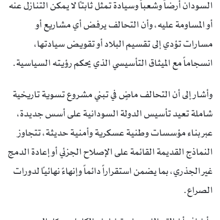
السودان أرضاً وشعباً وسيادة تمثل ثابتاً لا يمكن التنازل عنه
أو المساومة عليه، وأن التحالف يرفض أي مشاريع أو
مسارات تؤدي إلى تقسيم البلاد أو تقويض سيادتها،
انسجاماً مع الميثاق التأسيسي الذي يحكم رؤيته السياسية.
وأشار إلى أن التحالف ماضٍ في تبني مشروع تسوية تاريخية
شاملة تعيد تأسيس الدولة السودانية على أسس جديدة،
عبر بناء مؤسسات وطنية عسكرية وأمنية حديثة، تتجاوز
النماذج القديمة القائمة على الإصلاح الجزئي أو إعادة الدمج
غير الجذري، بما يضمن استقراراً دائماً وإنهاءً نهائياً لدورات
الصراع.