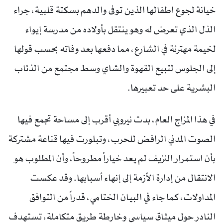
خيانة لجوع اطفالها الذين توفى والدهم بسكتة قلبية، جراء
الذل الذي تعرض له وهو ينتقل بأولاده من مدرسة إيواء
لخيمة مهترئة في الشارع، مما دفعها بعد وفاته بحسب قولها
إلى الجلوس لتبيع القهوة والشاي وسط مجتمع من الذئاب
البشرية على حد تعبيرها.
في هذا المزاج العام، بدت نيروبي أقرب إلى مساحة تجمع فيها
الصوت المدني الرافض للحرب، وتبلورت فيها قناعة مشتركة
بأن استمرار النزيف لم يعد خياراً مطروحاً، وأن المطلوب هو
الانتقال من إدارة الأزمة إلى إنهاء أسبابها. وقد عكست
المداولات، كما جاء في البيان الختامي، قدراً من التوافق
النادر حول ميثاق سياسي وخارطة طريق متكاملة، تستهدف