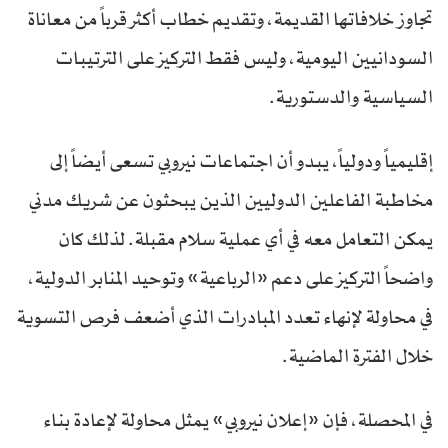
تجاوز خلافاتها القديمة، وتقديم خطاب أكثر قرباً من معاناة
السودانيين اليومية، وليس فقط التركيز على الترتيبات
السياسية والدستورية.
إقليمياً ودولياً، يبدو أن اجتماعات نيروبي تسعى أيضاً إلى
مخاطبة الفاعلين الدوليين الذين يبحثون عن شريك مدني
يمكن التعامل معه في أي عملية سلام مقبلة. لذلك كان
واضحاً التركيز على دعم «الرباعية» وتوحيد المنابر الدولية،
في محاولة لإنهاء تعدد المبادرات الذي أضعف فرص التسوية
خلال الفترة الماضية.
في المحصلة، فإن «إعلان نيروبي» يمثل محاولة لإعادة بناء