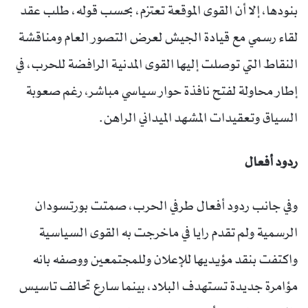
بنودها، إلا أن القوى الموقعة تعتزم، بحسب قوله، طلب عقد
لقاء رسمي مع قيادة الجيش لعرض التصور العام ومناقشة
النقاط التي توصلت إليها القوى المدنية الرافضة للحرب، في
إطار محاولة لفتح نافذة حوار سياسي مباشر، رغم صعوبة
السياق وتعقيدات المشهد الميداني الراهن.
ردود أفعال
وفي جانب ردود أفعال طرفي الحرب، صمتت بورتسودان
الرسمية ولم تقدم رايا في ماخرجت به القوى السياسية
واكتفت بنقد مؤيديها للإعلان وللمجتمعين ووصفه بانه
مؤامرة جديدة تستهدف البلاد، بينما سارع تحالف تاسيس