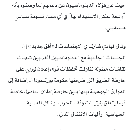
حيث عبّر هؤلاء الدبلوماسيون عن دعمهم لما وصفوه بأنه
“وثيقة يمكن الاستهداء بها” في أي مسار تسوية سياسي
مستقبلي.
وقال قيادي شارك في الاجتماعات لـ«أفق جديد» إن
الجلسات الجانبية مع الدبلوماسيين الغربيين شهدت
نقاشات مطولة تناولت تحفظات قوى إعلان نيروبي على
خارطة الطريق التي طرحتها حكومة بورتسودان، إضافة إلى
الفوارق الجوهرية بينها وبين خارطة إعلان المبادئ، خاصة
فيما يتعلق بترتيبات وقف الحرب، وشكل العملية
السياسية، وآليات الانتقال المدني.