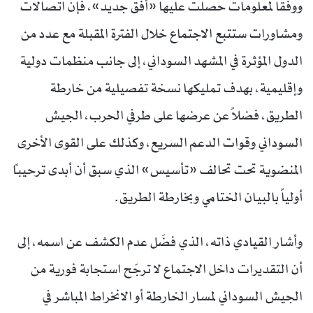
ووفقاً لمعلومات حصلت عليها «أفق جديد»، فإن اتصالات
ومشاورات ستتبع الاجتماع خلال الفترة المقبلة مع عدد من
الدول المؤثرة في المشهد السوداني، إلى جانب منظمات دولية
وإقليمية، بهدف تمليكها نسخة تفصيلية من خارطة
الطريق، فضلاً عن عرضها على طرفي الحرب، الجيش
السوداني وقوات الدعم السريع، وكذلك على القوى الأخرى
المنضوية تحت تحالف «تأسيس» الذي سبق أن أبدى ترحيباً
أولياً بالبيان الختامي وبخارطة الطريق.
وأشار القيادي ذاته، الذي فضّل عدم الكشف عن اسمه، إلى
أن التقديرات داخل الاجتماع لا ترجّح استجابة فورية من
الجيش السوداني لمسار الخارطة أو الانخراط المباشر في