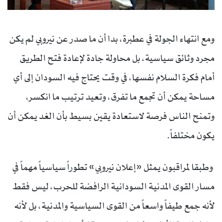
ومع انتهاء الجولة في عطبرة، بدا أن ما صدر عن نيروبي لم يكن
مجرد وثائق سياسية، بل محاولة جادة لإعادة فتح الطريق
أمام فكرة السلام نفسها، في وقت يحتاج فيه السودان إلى أي
مساحة يمكن أن تجمع ما تفرق، وتعيد ترتيب ما انكسر،
وتمنح الناس فرصة لاستعادة يقين بسيط بأن الغد يمكن أن
يكون مختلفاً.
وطبقا لمراقبون يمثل «إعلان نيروبي» تطوراً سياسياً مهماً في
مسار القوى المدنية السودانية الرافضة للحرب، ليس فقط
لأنه جمع طيفاً واسعاً من القوى السياسية والمدنية، بل لأنه