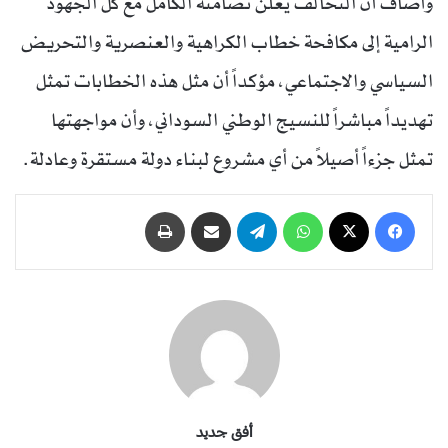
وأضاف أن التحالف يعلن تضامنه الكامل مع كل الجهود
الرامية إلى مكافحة خطاب الكراهية والعنصرية والتحريض
السياسي والاجتماعي، مؤكداً أن مثل هذه الخطابات تمثل
تهديداً مباشراً للنسيج الوطني السوداني، وأن مواجهتها
تمثل جزءاً أصيلاً من أي مشروع لبناء دولة مستقرة وعادلة.
فيسبوك
‫X
واتساب
تيلقرام
مشاركة عبر البريد
طباعة
أفق جديد