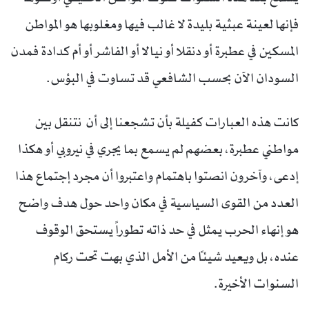
فإنها لعينة عبثية بليدة لا غالب فيها ومغلوبها هو المواطن
المسكين في عطبرة أو دنقلا أو نيالا أو الفاشر أو أم كدادة فمدن
السودان الآن بحسب الشافعي قد تساوت في البؤس.
كانت هذه العبارات كفيلة بأن تشجعنا إلى أن نتنقل بين
مواطني عطبرة، بعضهم لم يسمع بما يجري في نيروبي أو هكذا
إدعى، وآخرون انصتوا باهتمام واعتبروا أن مجرد إجتماع هذا
العدد من القوى السياسية في مكان واحد حول هدف واضح
هو إنهاء الحرب يمثل في حد ذاته تطوراً يستحق الوقوف
عنده، بل ويعيد شيئاً من الأمل الذي بهت تحت ركام
السنوات الأخيرة.