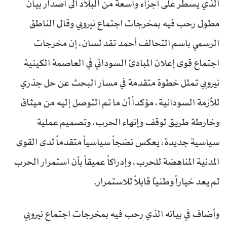
الذي يسطر على أجزاء واسعة من البلاد الى اصدار بيان
مطول رحب فيه بمخرجات اجتماع نيروبي وقال الناطق
الرسمي باسم التحالف أحمد تقد لسان، إن مخرجات
اجتماع قوى إعلان المبادئ السوداني في العاصمة الكينية
نيروبي تمثل خطوة متقدمة في مسار البحث عن حل جذري
للأزمة السودانية، مؤكداً أن ما تم التوصل إليه من ميثاق
وخارطة طريق لوقف وإنهاء الحرب، وتصميم عملية
سياسية جديدة، يعكس نضجاً سياسياً متقدماً لدى القوى
المدنية المناهضة للحرب، وإدراكاً عميقاً بأن استمرار الحرب
لم يعد خياراً وطنياً قابلاً للاستمرار.
وأضاف في بيانه الذي رحب فيه بمخرجات اجتماع نيروبي