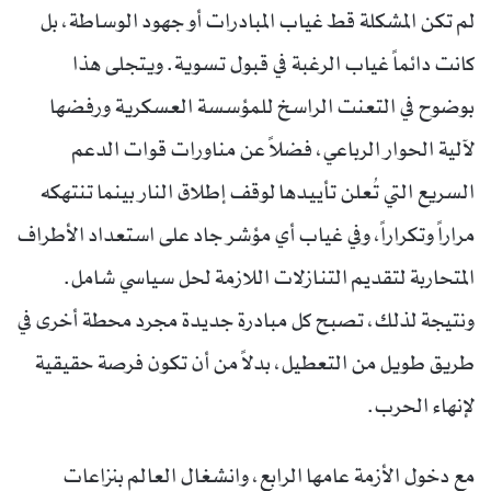
لم تكن المشكلة قط غياب المبادرات أو جهود الوساطة، بل
كانت دائماً غياب الرغبة في قبول تسوية. ويتجلى هذا
بوضوح في التعنت الراسخ للمؤسسة العسكرية ورفضها
لآلية الحوار الرباعي، فضلاً عن مناورات قوات الدعم
السريع التي تُعلن تأييدها لوقف إطلاق النار بينما تنتهكه
مراراً وتكراراً، وفي غياب أي مؤشر جاد على استعداد الأطراف
المتحاربة لتقديم التنازلات اللازمة لحل سياسي شامل.
ونتيجة لذلك، تصبح كل مبادرة جديدة مجرد محطة أخرى في
طريق طويل من التعطيل، بدلاً من أن تكون فرصة حقيقية
لإنهاء الحرب.
مع دخول الأزمة عامها الرابع، وانشغال العالم بنزاعات