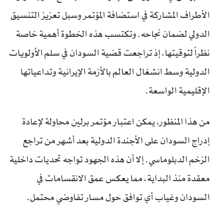
الأطراف المشاركة في استضافة المؤتمر وسبل تعزيز التنسيق
الدولي لضمان نجاحه. وتكتسب هذه الخطوة أهمية خاصة
نظراً لتوقيتها، إذ تراجعت قضية السودان في سلم الأولويات
الدولية وسط انشغال العالم بالأزمة الإيرانية وتداعياتها
الإقليمية الواسعة.
من هذا المنظور، يمكن اعتبار مؤتمر برلين محاولة لإعادة
إدراج السودان على الأجندة الدولية بعد أشهر من تراجع
الزخم الدبلوماسي. إلا أن هذه الجهود تواجه تحديات داخلية
معقدة منذ البداية، مما يعكس عمق الانقسامات في
السودان وغياب أي توافق حول مسار تفاوضي محتمل.