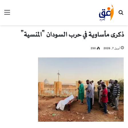
بحث عن
الق
ذكرى مأساوية في حرب السودان “المنسية”
أبريل 7, 2026
250