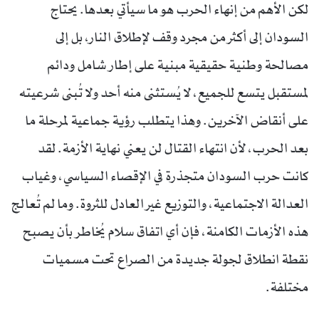
لكن الأهم من إنهاء الحرب هو ما سيأتي بعدها. يحتاج
السودان إلى أكثر من مجرد وقف لإطلاق النار، بل إلى
مصالحة وطنية حقيقية مبنية على إطار شامل ودائم
لمستقبل يتسع للجميع، لا يُستثنى منه أحد ولا تُبنى شرعيته
على أنقاض الآخرين. وهذا يتطلب رؤية جماعية لمرحلة ما
بعد الحرب، لأن انتهاء القتال لن يعني نهاية الأزمة. لقد
كانت حرب السودان متجذرة في الإقصاء السياسي، وغياب
العدالة الاجتماعية، والتوزيع غير العادل للثروة. وما لم تُعالج
هذه الأزمات الكامنة، فإن أي اتفاق سلام يُخاطر بأن يصبح
نقطة انطلاق لجولة جديدة من الصراع تحت مسميات
مختلفة.