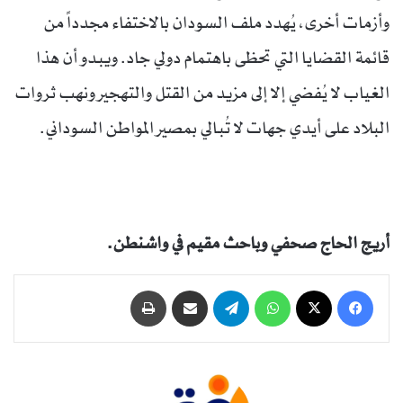
وأزمات أخرى، يُهدد ملف السودان بالاختفاء مجدداً من
قائمة القضايا التي تحظى باهتمام دولي جاد. ويبدو أن هذا
الغياب لا يُفضي إلا إلى مزيد من القتل والتهجير ونهب ثروات
البلاد على أيدي جهات لا تُبالي بمصير المواطن السوداني.
أريج الحاج صحفي وباحث مقيم في واشنطن.
فيسبوك
‫X
واتساب
تيلقرام
مشاركة عبر البريد
طباعة