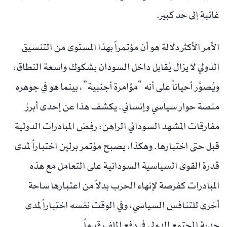
غائبة إلى حد كبير.
الأمر الأكثر دلالة هو أن مؤتمراً بهذا المستوى من التنسيق
الدولي لا يزال يُقابل داخل السودان بشكوك واسعة النطاق،
ويُصوَّر أحياناً على أنه “مؤامرة أجنبية”، بينما هو في جوهره
منصة حوار سياسي وإنساني. يكشف هذا عن إحدى أبرز
مفارقات المشهد السوداني الراهن: رفض المبادرات الدولية
قبل حتى اختبارها. وهكذا، يصبح مؤتمر برلين اختباراً لمدى
قدرة القوى السياسية السودانية على التعامل مع هذه
المبادرات كفرصة لإنهاء الحرب بدلاً من اعتبارها ساحة
أخرى للتنافس السياسي، وفي الوقت نفسه اختباراً لمدى
جدية المجتمع الدولي في دفع الملف قدماً.