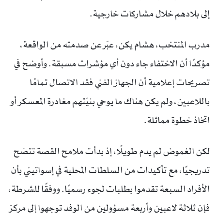
إلى بلادهم خلال مشاركات خارجية.
مدرب المنتخب، هشام يكن، عبّر عن صدمته من الواقعة،
مؤكدًا أن الاختفاء جاء دون أي مؤشرات مسبقة. وأوضح في
تصريحات إعلامية أن الجهاز الفني فقد الاتصال تمامًا
باللاعبين، ولم يكن هناك ما يوحي بنيّتهم مغادرة المعسكر أو
اتخاذ خطوة مماثلة.
لكن الغموض لم يدم طويلًا، إذ بدأت ملامح القصة تتضح
تدريجيًا، مع تأكيدات من السلطات المحلية في إسواتيني بأن
الأفراد السبعة تقدموا بطلبات لجوء رسميًا. ووفقًا للشرطة،
فإن ثلاثة لاعبين وأربعة مسؤولين من الوفد توجهوا إلى مركز