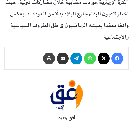
الكرة الإريترية حوادث مشابهة خلال مشاركات دولية، حيث
اختار لاعبون البقاء خارج البلاد بدلًا من العودة، ما يعكس
واقعًا معقدًا يعيشه الرياضيون في ظل الظروف السياسية
والاجتماعية.
فيسبوك
‫X
واتساب
تيلقرام
مشاركة عبر البريد
طباعة
أفق جديد