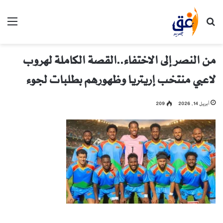
بحث عن
الق
من النصر إلى الاختفاء..القصة الكاملة لهروب
لاعبي منتخب إريتريا وظهورهم بطلبات لجوء
أبريل 14, 2026
209