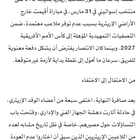
منتخب إسواتيني في 31 مارس، في مباراة أُقيمت خارج
الأراضي الإريترية بسبب عدم توفر ملاعب معتمدة، ضمن
التصفيات التمهيدية المؤهلة إلى كأس الأمم الأفريقية
2027. وبينما كان الانتصار يفترض أن يشكل دفعة معنوية
للفريق، سرعان ما تحوّل إلى نقطة بداية لأزمة غير متوقعة.
من الاحتفال إلى الاختفاء
بعد صافرة النهاية، اختفى سبعة من أعضاء الوفد الإريتري،
في حادثة أثارت دهشة الجهاز الفني والإداري، وفتحت باب
التساؤلات حول مصيرهم، خاصة في ظل تاريخ مشابه لعدد
من اللاعبين الإريتريين الذين سبق أن اختاروا عدم العودة