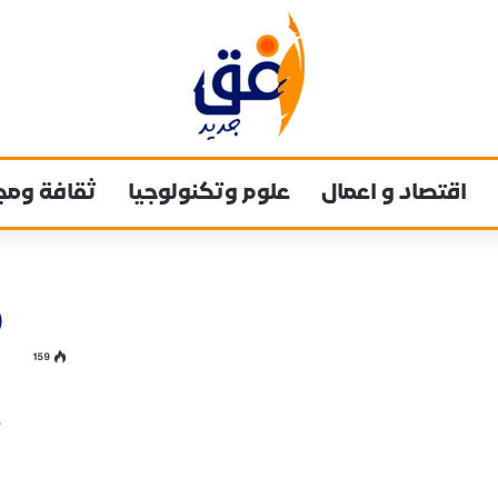
اقتصاد و اعمال
علوم وتكنولوجيا
ثقافة ومج
159