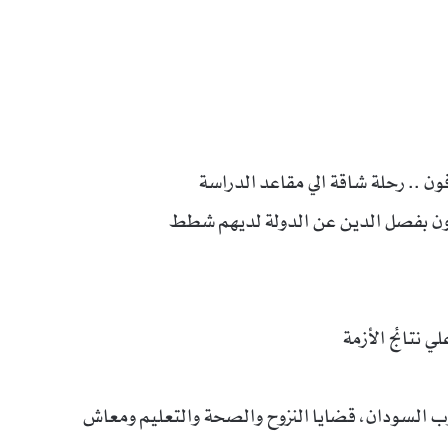
ون .. رحلة شاقة الي مقاعد الدراسة
نادون بفصل الدين عن الدولة لديهم شطط
ي نتائج الأزمة
رب السودان، قضايا النزوح والصحة والتعليم ومعاش