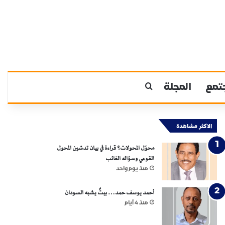
تمع
المجلة
بحث عن
الاكثر مشاهدة
محوّل المحولات؟ قراءة في بيان تدشين المحول
القومي وسؤاله الغائب
منذ يوم واحد
أحمد يوسف حمد… بيتٌ يشبه السودان
منذ 4 أيام