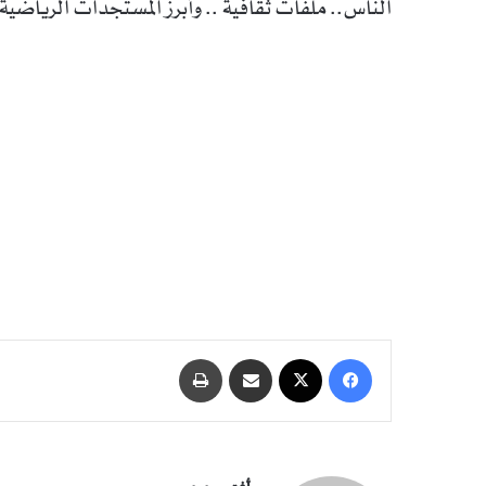
الناس.. ملفات ثقافية .. وأبرز المستجدات الرياضية
فيسبوك
‫X
مشاركة عبر البريد
طباعة