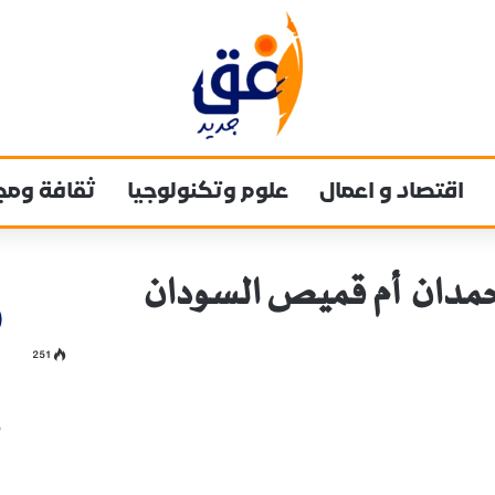
اقتصاد و اعمال
علوم وتكنولوجيا
ثقافة ومج
حمدان أم قميص السودان
251