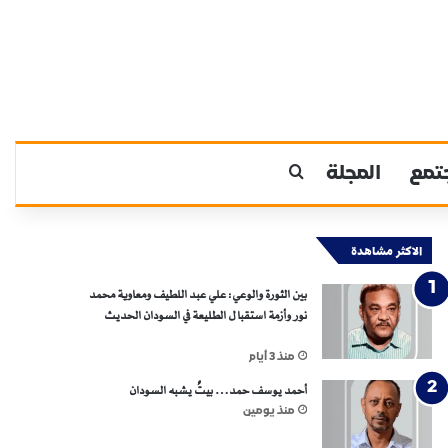
تمع
المجلة
بحث عن
الاكثر مشاهدة
بين الثورة والوعي: علي عبد اللطيف ومعاوية محمد
نور وأزمة استقبال الطليعة في السودان الحديث
منذ 3 أيام
أحمد يوسف حمد… بيتٌ يشبه السودان
منذ يومين