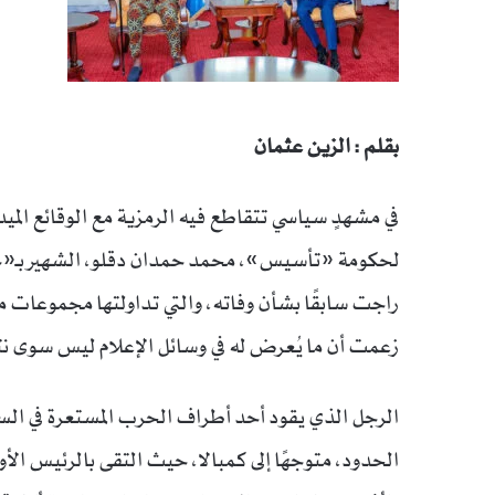
بقلم : الزين عثمان
في مشهدٍ سياسي تتقاطع فيه الرمزية مع الوقائع المي
لحكومة «تأسيس»، محمد حمدان دقلو، الشهير بـ«حمي
راجت سابقًا بشأن وفاته، والتي تداولتها مجموعات من
زعمت أن ما يُعرض له في وسائل الإعلام ليس سوى نت
الرجل الذي يقود أحد أطراف الحرب المستعرة في الس
الحدود، متوجهًا إلى كمبالا، حيث التقى بالرئيس ال