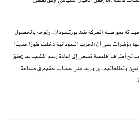
سسات فاعلة، ما يجعل الخيار السياسي وفق بعض
وتعهداته بمواصلة المعركة ضد بورتسودان، ولوّحه بالحصول
لها مؤشرات على أن الحرب السودانية دخلت طورًا جديدًا
لصالح أطراف إقليمية تسعى إلى إعادة رسم المشهد بما يحقق
انيين وتطلعاتهم، بل وربما على حساب حقهم في صياغة
.