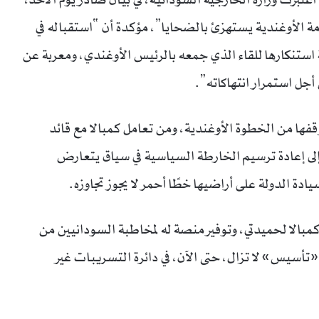
مة الأوغندية يستهزئ بالضحايا”، مؤكدة أن “استقباله في
استنكارها للقاء الذي جمعه بالرئيس الأوغندي، ومعربة عن
أجل استمرار انتهاكاته”.
فها من الخطوة الأوغندية، ومن تعامل كمبالا مع قائد
إلى إعادة ترسيم الخارطة السياسية في سياق يتعارض
ادة الدولة على أراضيها خطًا أحمر لا يجوز تجاوزه.
مبالا لحميدتي، وتوفير منصة له لمخاطبة السودانيين من
تأسيس» لا تزال، حتى الآن، في دائرة التسريبات غير