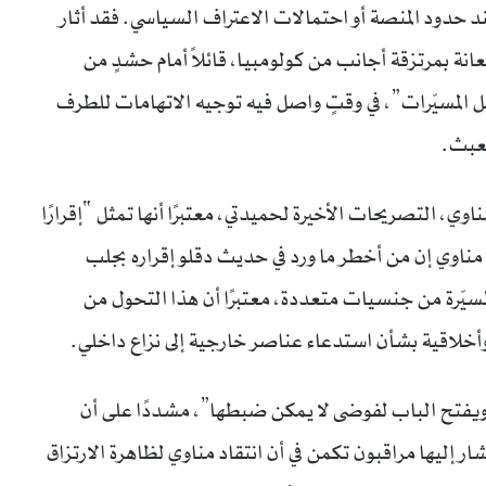
ند حدود المنصة أو احتمالات الاعتراف السياسي. فقد أثار
نة بمرتزقة أجانب من كولومبيا، قائلاً أمام حشدٍ من
 المسيّرات”، في وقتٍ واصل فيه توجيه الاتهامات للطرف
لعبث.
اوي، التصريحات الأخيرة لحميدتي، معتبرًا أنها تمثل “إقرارًا
 مناوي إن من أخطر ما ورد في حديث دقلو إقراره بجلب
سيّرة من جنسيات متعددة، معتبرًا أن هذا التحول من
ة وأخلاقية بشأن استدعاء عناصر خارجية إلى نزاع داخلي.
يفتح الباب لفوضى لا يمكن ضبطها”، مشددًا على أن
أشار إليها مراقبون تكمن في أن انتقاد مناوي لظاهرة الارتزاق