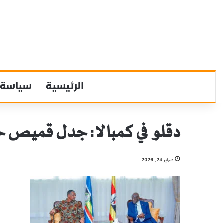
الرئيسية
سياسة
دقلو في كمبالا: جدل قميص 
فبراير 24, 2026