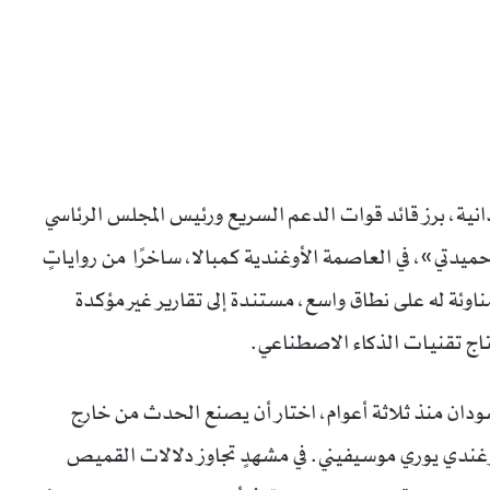
دانية، برز قائد قوات الدعم السريع ورئيس المجلس الرئاسي
دتي»، في العاصمة الأوغندية كمبالا، ساخرًا من رواياتٍ
اوئة له على نطاق واسع، مستندة إلى تقارير غير مؤكدة
اج تقنيات الذكاء الاصطناعي.
ودان منذ ثلاثة أعوام، اختار أن يصنع الحدث من خارج
أوغندي يوري موسيفيني. في مشهدٍ تجاوز دلالات القميص