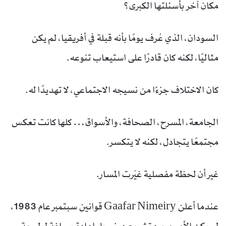
مكان آخر بأسئلتها الكبرى؟
السودان، الذي عُرف يومًا بأنه قبلة في أفريقيا، لم يكن
مثاليًا، لكنه كان قادرًا على استيعاب تنوعه.
كان الاختلاف جزءًا من نسيجه الاجتماعي، لا تهديدًا له.
الجامعة، المسرح، الصحافة، والأسواق… كلها كانت تعكس
مجتمعًا يتجادل، لكنه لا يتكسر.
غير أن لحظة مفصلية غيّرت المسار.
عندما أعلن Gaafar Nimeiry قوانين سبتمبر عام 1983،