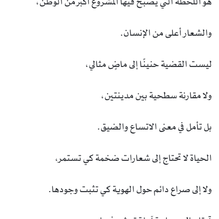
هو اللحظة التي يصبح فيها المشروع أكبر من الوطن،
والشعار أعلى من الإنسان.
ليست القضية حنينًا إلى ماضٍ مثالي،
ولا مقارنة سطحية بين مدينتين،
بل تأمل في معنى الاتساع والضيق.
الحياة لا تحتاج إلى شعارات ضخمة كي تستمر،
ولا إلى صراع دائم حول الهوية كي تثبت وجودها.