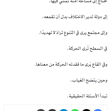
تحتاج إلى مساحة آمنة تمشي فيها،
إلى دولة تدير الاختلاف بدل أن تقمعه،
وإلى مجتمع يرى في التنوع ثراءً لا تهديدًا.
في السطح تُرى الحركة.
وفي القاع يُرى ما فقدته الحركة من معناها.
وحين يتضح الغياب،
تبدأ الأسئلة الحقيقية.
فيسبوك
‫X
واتساب
تيلقرام
مشاركة عبر البريد
طباعة