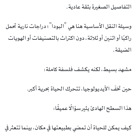
التفاصيل الصغيرة بثقة عادية.
وسيلة النقل الأساسية هنا هي “البودا”؛ دراجات نارية تحمل
راكبًا أو اثنين أو ثلاثة، دون اكتراث بالتصنيفات أو الهويات
الضيقة.
مشهد بسيط، لكنه يكشف فلسفة كاملة:
حين تخفّ الأيديولوجيا، تتحرك الحياة بحرية أكبر.
هذا السطح الهادئ يثير سؤالًا عميقًا:
كيف يمكن للحياة أن تمضي بطبيعتها في مكان، بينما تتعثر في