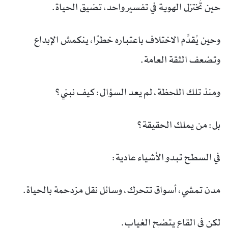
حين تُختزل الهوية في تفسير واحد، تضيق الحياة.
وحين يُقدَّم الاختلاف باعتباره خطرًا، ينكمش الإبداع
وتضعف الثقة العامة.
ومنذ تلك اللحظة، لم يعد السؤال: كيف نبني؟
بل: من يملك الحقيقة؟
في السطح تبدو الأشياء عادية:
مدن تمشي، أسواق تتحرك، وسائل نقل مزدحمة بالحياة.
لكن في القاع يتضح الغياب.