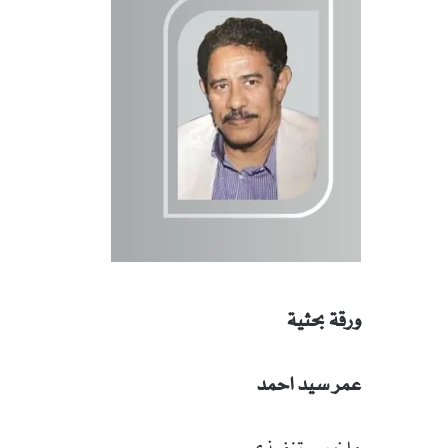
ورقة بحثية
عمر سيد احمد