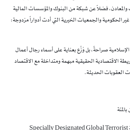
والمعادن، فضلاً عن شبكة من البنوك والمؤسسات المالية
غير الحكومية والجمعيات الخيرية التي أدت أدواراً مزدوجة:
لإسلامية صراحةً، بل وُزِّع بعناية على أسماء رجال أعمال
يطة الاقتصادية الحقيقية مبهمة ومتداخلة مع الاقتصاد
ت العقوبات الحديثة.
السبب في ذلك أن الإدراج الأمريكي، سواء تحت صفة Specially Designated Global Terrorist