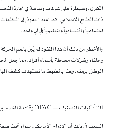
الكبرى، وسيطرة على شركات وساطة في تجارة الذهب 
ذات الطابع الإسلامي. كما امتد النفوذ إلى المنظمات 
اجتماعياً واقتصادياً وتنظيمياً في آنٍ واحد.
والأخطر من ذلك أن هذا النفوذ لم يُبنَ باسم الحركة ا
وحلفاء وشركات مسجلة بأسماء أفراد، مما جعل الخر
الوطني برمته. وهذا بالضبط ما تستهدف كشفه آليا
ثالثاً: آليات التصنيف — OFAC وقاعدة الخمسين بالمئة