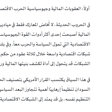
أولاً: العقوبات المالية وجيوسياسية الحرب الاقتصا
في الحروب الحديثة، لا تُخاض المعارك فقط في ميادين 
المالية أصبحت إحدى أكثر أدوات القوة الجيوسياسية
الاقتصادية التي تمول السياسة والحرب معاً. وفي 
شبكات اقتصادية واسعة خلال ثلاثة عقود من حكم ال
الشبكات قد يتحول إلى أداة لكشف بنيتها المالية ورب
في هذا السياق يكتسب القرار الأمريكي بتصنيف الحرك
السودان تنظيماً إرهابياً أهمية تتجاوز البعد السياس
التنظيم نفسه، بل قد يمتد إلى الشبكات الاقتصادية ا