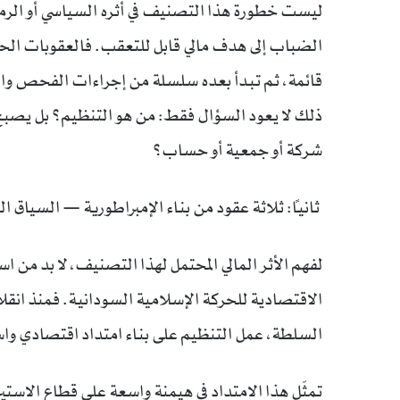
ليست خطورة هذا التصنيف في أثره السياسي أو الرمز
الضباب إلى هدف مالي قابل للتعقب. فالعقوبات الحديث
قائمة، ثم تبدأ بعده سلسلة من إجراءات الفحص وال
ذلك لا يعود السؤال فقط: من هو التنظيم؟ بل يصبح
شركة أو جمعية أو حساب؟
ثانياً: ثلاثة عقود من بناء الإمبراطورية — السياق ال
لفهم الأثر المالي المحتمل لهذا التصنيف، لا بد من 
السلطة، عمل التنظيم على بناء امتداد اقتصادي وا
تمثّل هذا الامتداد في هيمنة واسعة على قطاع الاستي