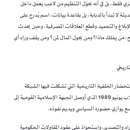
ي فقط، بل في أنه يحوّل التنظيم من لاعب يعمل داخل
ة لا تبدأ بالدبابة، بل بقاعدة بيانات: اسم يُدرج على
إبلاغ والتجميد وقطع العلاقات المصرفية. وحين يحدث
: من يملك ماذا؟ ومن يحول المال لمن؟ ومن يقف وراء أي
تاريخي
استحضار الخلفية التاريخية التي تشكلت فيها الشبكة
الاقتصادية للحركة الإسلامية السودانية. فمنذ انقلاب يونيو 1989 الذي أوصل الجبهة الإسلامية القومية إلى
سع يوازي حضوره السياسي ويديم نفوذه.
راد والتصدير، واستحواذ على عقود المقاولات الحكومية