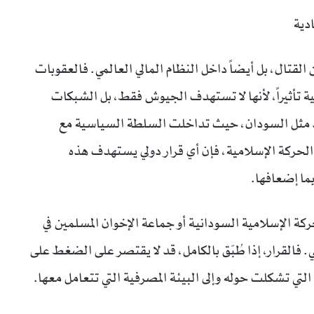
دية
القتال، بل أيضاً داخل النظام المالي العالمي. فالعقوبات
 تأثيراً، لأنها لا تستهدف الجيوش فقط، بل الشبكات
بلد مثل السودان، حيث تداخلت السلطة السياسية مع
حركة الإسلامية، فإن أي قرار دولي يستهدف هذه
ما إضعافها.
ة الإسلامية السودانية أو جماعة الإخوان المسلمين في
ي. فالقرار، إذا طُبّق بالكامل، قد لا يقتصر على الضغط على
لتي تشكلت حوله وإلى البيئة المصرفية التي تتعامل معها.