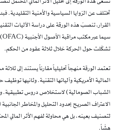
تسعى هذه الورقة إلى تحليل الأثر المالي المحتمل لتصن
تختلف عن الزوايا السياسية والأمنية التقليدية. فبدلاً
القرار، تنصبّ هذه الورقة على دراسة الآليات التقنية 
سي
تشكّلت حول الحركة خلال ثلاثة عقود من الحكم.
تعتمد الورقة منهجاً تحليلياً مقارناً يستند إلى ثلاث
المالية الأمريكية وآلياتها التقنية. وثانيها توظيف
الشباب الصومالية) لاستخلاص دروس تطبيقية. وثال
الاعتراف الصريح بحدود التحليل والمخاطر الجانبية المح
لتصنيف بعينه، بل هي محاولة لفهم الأثر المالي المحتم
هشّاً.