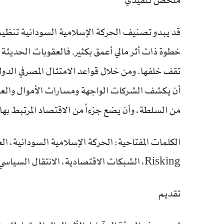
ملخص تنفيذي
قد يبدو تصنيف الحركة الإسلامية السودانية تنظيماً إره
خطوة ذات أثر مالي أعمق بكثير. فالعقوبات الحديثة
تقف خلفها. ومن خلال قواعد الامتثال المصرفي الدولية
أن يكشف الشركات الواجهة ومسارات الأموال والعلا
من السلطة، وأن يضع جزءاً من الاقتصاد المرتبط بها
Risking، الشبكات الاقتصادية، الانتقال السياسي في السودان، تجفيف التمويل.
تقديم