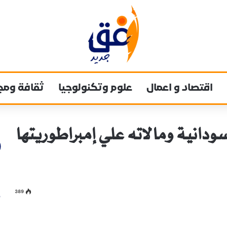
اقتصاد و اعمال
علوم وتكنولوجيا
ثقافة ومج
دانية ومالاته علي إمبراطوريتها
389