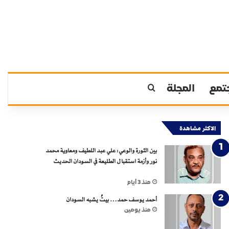
تمع
المجلة
بحث عن
الاكثر مشاهدة
بين الثورة والوعي: علي عبد اللطيف ومعاوية محمد
نور وأزمة استقبال الطليعة في السودان الحديث
منذ 3 أيام
أحمد يوسف حمد… بيتٌ يشبه السودان
منذ يومين