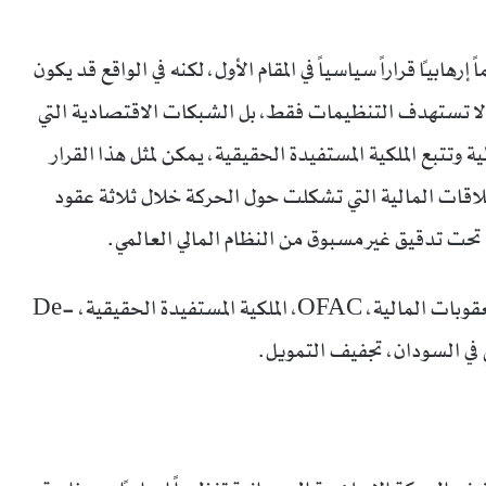
ابياً قراراً سياسياً في المقام الأول، لكنه في الواقع قد يكون
 لا تستهدف التنظيمات فقط، بل الشبكات الاقتصادية التي
 وتتبع الملكية المستفيدة الحقيقية، يمكن لمثل هذا القرار
قات المالية التي تشكلت حول الحركة خلال ثلاثة عقود
 تحت تدقيق غير مسبوق من النظام المالي العالمي.
الكلمات المفتاحية: الحركة الإسلامية السودانية، العقوبات المالية، OFAC، الملكية المستفيدة الحقيقية، De-