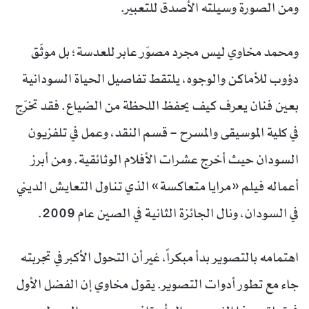
ومن الصورة وسيلته الأصدق للتعبير.
ومحمد مخاوي ليس مجرد مصوّر عابر للعدسة؛ بل موثّق
دؤوب للأماكن والوجوه، يلتقط تفاصيل الحياة السودانية
بعين فنان يعرف كيف يحفظ اللحظة من الضياع. فقد تخرّج
في كلية الموسيقى والمسرح – قسم النقد، وعمل في تلفزيون
السودان حيث أخرج عشرات الأفلام الوثائقية. ومن أبرز
أعماله فيلم «مرايا متعاكسة» الذي تناول التعايش الديني
في السودان، ونال الجائزة الثانية في الصين عام 2009.
اهتمامه بالتصوير بدأ مبكراً، غير أن التحول الأكبر في تجربته
جاء مع تطور أدوات التصوير. يقول مخاوي إن الفضل الأول