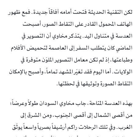
لكن التقنية الحديثة فتحت أمامه آفاقاً جديدة. فمع ظهور
الهاتف المحمول القادر على التقاط الصور، أصبحت
العدسة في متناول اليد. يتذكر مخاوي أن التصوير في
الماضي كان يتطلب السفر إلى العاصمة لتحميض الأفلام
وطباعتها، إذ لم تكن معامل التصوير الملوّن متوفرة في
الولايات. أما اليوم فقد تغيّر المشهد تماماً، وأصبح بالإمكان
التقاط الصورة وتوثيقها في لحظتها.
بهذه العدسة المتاحة، جاب مخاوي السودان طولاً وعرضاً؛
من أقصى الشمال إلى أقصى الجنوب، ومن الشرق إلى
الغرب. وفي تلك الرحلات راكم أرشيفاً بصرياً واسعاً يوثّق