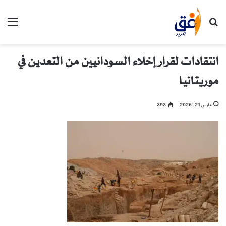
بحث عن
الق
انتقادات لقرار إخلاء السودانيين من التعدين في
موريتانيا
مارس 21, 2026
393