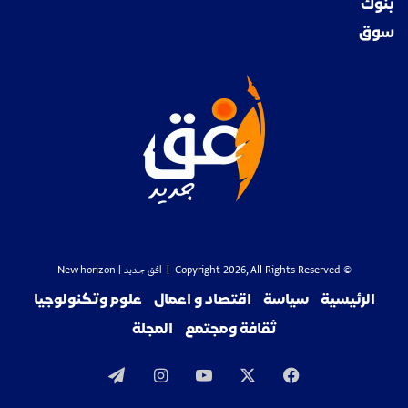
بنوك
سوق
© Copyright 2026, All Rights Reserved |
افق جديد
| New horizon
الرئيسية
سياسة
اقتصاد و اعمال
علوم وتكنولوجيا
ثقافة ومجتمع
المجلة
‫X
فيسبوك
‫YouTube
انستقرام
تيلقرام