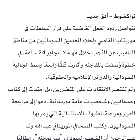
نواكشوط – أفق جديد
تتواصل ردود الفعل الغاضبة على قرار السلطات في
موريتانيا القاضي بإخلاء المعدنين السودانيين من مناطق
التنقيب عن الذهب خلال مهلة لا تتجاوز 24 ساعة، في
خطوة وُصفت بالمفاجئة وأثارت قلقًا واسعًا وسط الجالية
السودانية والدوائر الإعلامية والحقوقية.
ولم تقتصر الانتقادات على المتضررين، بل امتدت إلى كتاب
وصحافيين وشخصيات عامة موريتانية، دعوا إلى مراجعة
القرار ومراعاة الظروف الاستثنائية التي يمر بها
السودانيون. وكتب الصحافي الموريتاني عبد الله ولد
عبدالرحمن أن الشعب السوداني “يمر بمحنة”، مطالبًا