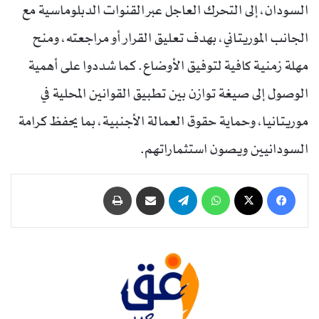
السودان، إلى التحرك العاجل عبر القنوات الدبلوماسية مع
الجانب الموريتاني، بهدف تعليق القرار أو مراجعته، ومنح
مهلة زمنية كافية لتوفيق الأوضاع. كما شددوا على أهمية
الوصول إلى صيغة توازن بين تطبيق القوانين المحلية في
موريتانيا، وحماية حقوق العمالة الأجنبية، بما يحفظ كرامة
السودانيين ويصون استثماراتهم.
فيسبوك
‫X
واتساب
تيلقرام
مشاركة عبر البريد
طباعة