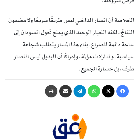
فرض شروطه.
الخلاصة أن المسار الداخلي ليس طريقًا سريعًا ولا مضمون
النتائج، لكنه الخيار الوحيد الذي يمنع تحول السودان إلى
ساحة دائمة للصراع. بناء هذا المسار يتطلب شجاعة
سياسية، و تنازلات مؤلمة، وإدراكًا أن البديل ليس انتصار
طرف، بل خسارة الجميع.
فيسبوك
‫X
واتساب
تيلقرام
مشاركة عبر البريد
طباعة