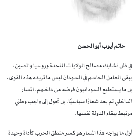
حاتم أيوب أبو الحسن
في ظل تشابك مصالح الولايات المتحدة وروسيا والصين،
يبقى العامل الحاسم في السودان ليس ما تريده هذه القوى،
بل ما يستطيع السودانيون فرضه من داخلهم. المسار
الداخلي لم يعد شعارًا سياسيًا، بل تحول إلى واجب وطني
مرتبط ببقاء الدولة نفسها.
أول ما يواجه هذا المسار هو كسر منطق الحرب كأداة وحيدة