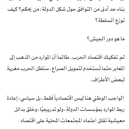
بناء حد أدنى من التوافق حول شكل الدولة: من يحكم؟ كيف
توزع السلطة؟
ما هو دور الجيش؟
ثم تفكيك اقتصاد الحرب. طالما أن الموارد من الذهب إلى
المعابر حتما تُستخدم لتمويل الصراع، ستظل الحرب مغرية
لبعض الأطراف.
الواجب الوطني هنا ليس اقتصادياً فقط، بل سياسي: إعادة
ربط الموارد بمؤسسات الدولة، ولو تدريجيًا، وخلق بدائل
معيشية تقلل اعتماد المجتمعات المحلية على اقتصاد