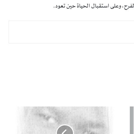
لفرح، وعلى استقبال الحياة حين تعود.
ا
ل
س
و