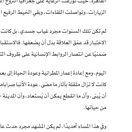
القاهرة، حيث توزعت الرعاية على جغرافيا النزوح الق
الزيارات، وتواصلت اللقاءات، وبقي الخيط الرفيع ال
لم تكن تلك السنوات مجرد غياب جسدي، بل كانت اختبا
الاختبار قد عمّق العلاقة بدل أن يضعفها. فالاستقبا
ضمنيًا عن انتصار الروابط الإنسانية على ظروف الت
اليوم، ومع إعادة إعمار المطرانية وعودة الحياة إلى
كانت لا تزال مثقلة بآثار ما مضى. عودة الأنبا صرابامون
أن يُبنى، وأن ما انقطع يمكن أن يُستعاد، وأن المدينة
من حياتها.
وفي هذا المساء تحديدًا، لم يكن المشهد مجرد حدث عاب