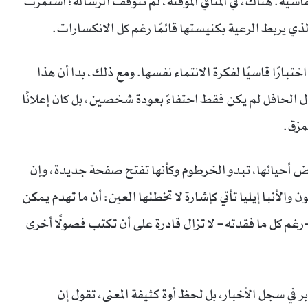
اسية. هناك، في المنافي المؤقتة، لم تتوقف الرسالة؛ استمرت
ذي يربط الرعية بكنيستها قائمًا رغم كل الانكسارات.
رًا قاسيًا لفكرة الانتماء نفسها. ومع ذلك، بدا أن هذا
ل الحافل لم يكن فقط احتفاءً بعودة شخصين، بل كان إعلانًا
مزق.
 بعض أحيائها، تبدو الخرطوم وكأنها تفتح صفحة جديدة، وإن
 والأنبا إيليا تأتي كإشارة لا تخطئها العين: أن ما تهدم يمكن
 –رغم كل ما فقدته– لا تزال قادرة على أن تكتب فصولًا أخرى
ر في سجل الأخبار، بل لحظ أوة كثيفة المعنى، تقول إن