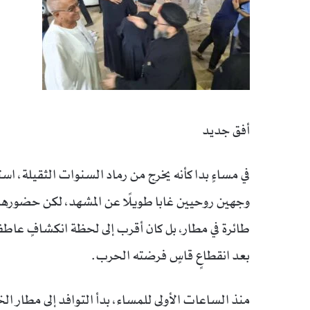
أفق جديد
في مساءٍ بدا كأنه يخرج من رماد السنوات الثقيلة، 
وجهين روحيين غابا طويلًا عن المشهد، لكن حضورهم
طائرة في مطار، بل كان أقرب إلى لحظة انكشافٍ عاطفي
بعد انقطاعٍ قاسٍ فرضته الحرب.
منذ الساعات الأولى للمساء، بدأ التوافد إلى مطار ا