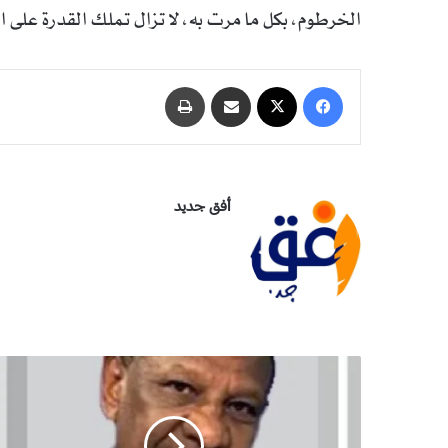
الخرطوم، بكل ما مرت به، لا تزال تملك القدرة على ا
فيسبوك
‫X
مشاركة عبر البريد
طباعة
أفق جديد
ا
ق
ت
ص