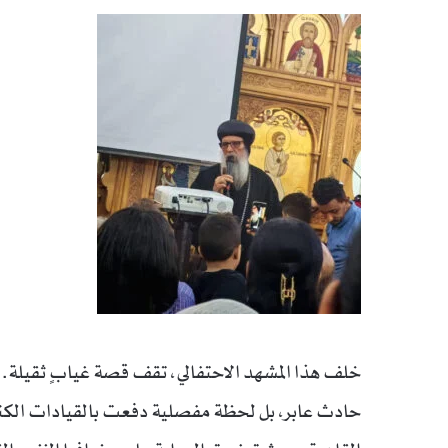
خلف هذا المشهد الاحتفالي، تقف قصة غيابٍ ثقيلة. ف
حادث عابر، بل لحظة مفصلية دفعت بالقيادات الكنس