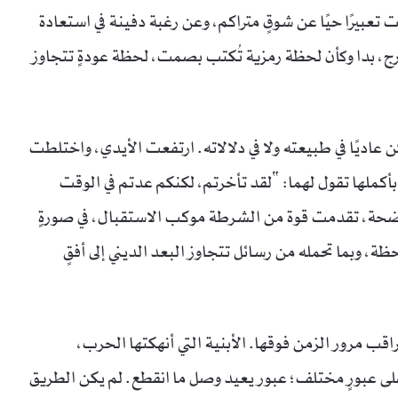
بيرًا حيًا عن شوقٍ متراكم، وعن رغبة دفينة في استعادة
ج، بدا وكأن لحظة رمزية تُكتب بصمت، لحظة عودةٍ تتجاوز
ن عاديًا في طبيعته ولا في دلالاته. ارتفعت الأيدي، واختلطت
ة بأكملها تقول لهما: “لقد تأخرتم، لكنكم عدتم في الوقت
اضحة، تقدمت قوة من الشرطة موكب الاستقبال، في صورةٍ
ة، وبما تحمله من رسائل تتجاوز البعد الديني إلى أفقٍ
اقب مرور الزمن فوقها. الأبنية التي أنهكتها الحرب،
 عبورٍ مختلف؛ عبور يعيد وصل ما انقطع. لم يكن الطريق