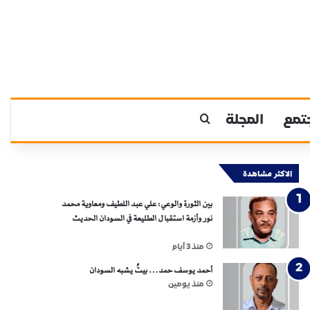
تمع
المجلة
بحث عن
الاكثر مشاهدة
بين الثورة والوعي: علي عبد اللطيف ومعاوية محمد
نور وأزمة استقبال الطليعة في السودان الحديث
منذ 3 أيام
أحمد يوسف حمد… بيتٌ يشبه السودان
منذ يومين