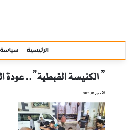
الرئيسية
سياسة
” الكنيسة القبطية”.. عودة ا
مارس 31, 2026