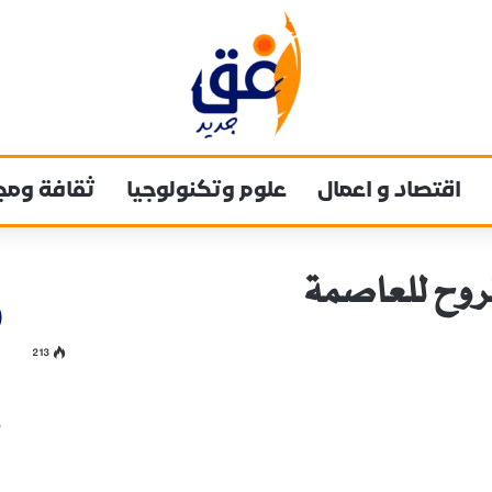
اقتصاد و اعمال
علوم وتكنولوجيا
ثقافة ومج
لروح للعاصمة
213