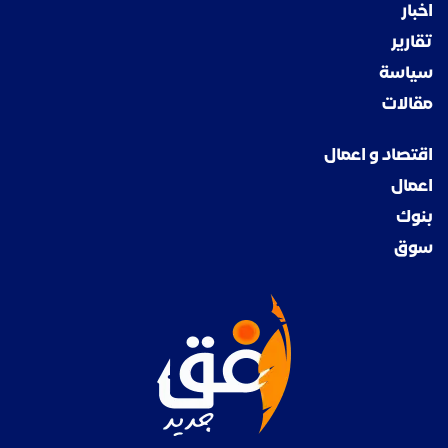
اخبار
تقارير
سياسة
مقالات
اقتصاد و اعمال
اعمال
بنوك
سوق