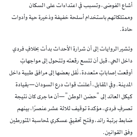
أشاع الفوضى، وتسبب في اعتداءات على السكان
وممتلكاتهم باستخدام أسلحة خفيفة وذخيرة حية وأدوات
حادة.
وتشير الروايات إلى أن شرارة الأحداث بدأت بخلافٍ فردي
داخل الحي، قبل أن تتسع رقعته وتتحول إلى مواجهاتٍ
أوقعت إصاباتٍ متعددة، نُقل بعضها إلى مرافق طبية داخل
المدينة. وفي المقابل، أعلنت قوات درع السودان—بقيادة
كيكل العائد إلى “حضن الوطن”—أن ما جرى كان نتيجة
تصرفٍ فردي، مؤكدة توقيف ثلاثة عشر عنصرًا، بينهم
ضابط برتبة رائد، وفتح تحقيقٍ عسكري لمحاسبة المتورطين
وفق القوانين.