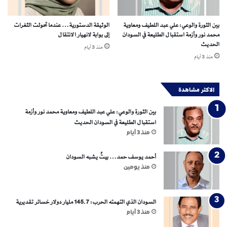
بين الثورة والوعي: علي عبد اللطيف ومعاوية
الوثيقة الدستورية… عندما تحولت الثغرات
محمد نور وأزمة استقبال الطليعة في السودان
إلى بوابة لانهيار الانتقال
الحديث
منذ 3 أيام
منذ 3 أيام
الاكثر مشاهدة
بين الثورة والوعي: علي عبد اللطيف ومعاوية محمد نور وأزمة
استقبال الطليعة في السودان الحديث
منذ 3 أيام
أحمد يوسف حمد… بيتٌ يشبه السودان
منذ يومين
السودان الذي التهمته الحرب: 145.7 مليار دولار خسائر تقديرية
منذ 3 أيام