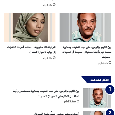
منذ 4 أيام
بين الثورة والوعي: علي عبد اللطيف ومعاوية
الوثيقة الدستورية… عندما تحولت الثغرات
محمد نور وأزمة استقبال الطليعة في السودان
إلى بوابة لانهيار الانتقال
الحديث
منذ 4 أيام
منذ 4 أيام
الاكثر مشاهدة
بين الثورة والوعي: علي عبد اللطيف ومعاوية محمد نور وأزمة
استقبال الطليعة في السودان الحديث
منذ 3 أيام
أحمد يوسف حمد… بيتٌ يشبه السودان