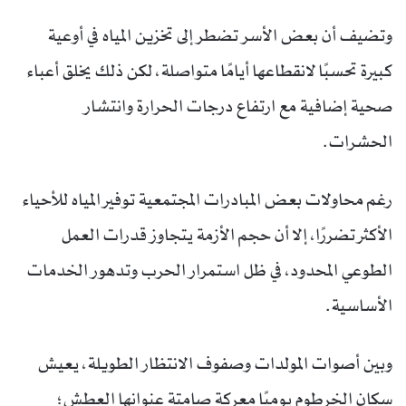
وتضيف أن بعض الأسر تضطر إلى تخزين المياه في أوعية
كبيرة تحسبًا لانقطاعها أيامًا متواصلة، لكن ذلك يخلق أعباء
صحية إضافية مع ارتفاع درجات الحرارة وانتشار
الحشرات.
رغم محاولات بعض المبادرات المجتمعية توفير المياه للأحياء
الأكثر تضررًا، إلا أن حجم الأزمة يتجاوز قدرات العمل
الطوعي المحدود، في ظل استمرار الحرب وتدهور الخدمات
الأساسية.
وبين أصوات المولدات وصفوف الانتظار الطويلة، يعيش
سكان الخرطوم يوميًا معركة صامتة عنوانها العطش؛