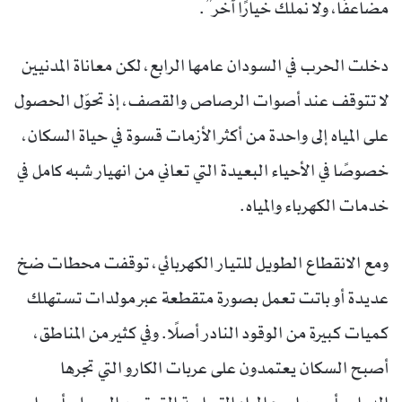
مضاعفًا، ولا نملك خيارًا آخر”.
دخلت الحرب في السودان عامها الرابع، لكن معاناة المدنيين
لا تتوقف عند أصوات الرصاص والقصف، إذ تحوّل الحصول
على المياه إلى واحدة من أكثر الأزمات قسوة في حياة السكان،
خصوصًا في الأحياء البعيدة التي تعاني من انهيار شبه كامل في
خدمات الكهرباء والمياه.
ومع الانقطاع الطويل للتيار الكهربائي، توقفت محطات ضخ
عديدة أو باتت تعمل بصورة متقطعة عبر مولدات تستهلك
كميات كبيرة من الوقود النادر أصلًا. وفي كثير من المناطق،
أصبح السكان يعتمدون على عربات الكارو التي تجرها