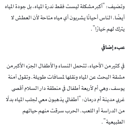
وتضيف: “أكبر مشكلة ليست فقط ندرة المياه، بل جودة المياه
أيضًا. الناس أحيانًا يشربون أي مياه متاحة لأن العطش لا
يترك لهم خيارًا”.
عبء إضافي
في كثير من الأحياء، تتحمل النساء والأطفال الجزء الأكبر من
مشقة البحث عن المياه ونقلها لمسافات طويلة. وتقول آمنة
يوسف، وهي أم لأربعة أطفال في منطقة دار السلام أقصى
غربي مدينة أم درمان: “أطفالي يذهبون معي لجلب المياه بدلًا
من الدراسة أو اللعب. الحرب سرقت منهم حياتهم
الطبيعية”.