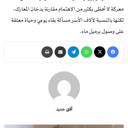
معركة لا تحظى بكثير من الاهتمام مقارنة بدخان المعارك،
لكنها بالنسبة لآلاف الأسر مسألة بقاء يومي وحياة معلقة
على وصول برميل ماء.
فيسبوك
‫X
واتساب
تيلقرام
مشاركة عبر البريد
طباعة
أفق جديد
ا