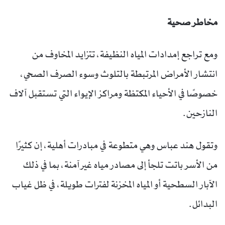
مخاطر صحية
ومع تراجع إمدادات المياه النظيفة، تتزايد المخاوف من
انتشار الأمراض المرتبطة بالتلوث وسوء الصرف الصحي،
خصوصًا في الأحياء المكتظة ومراكز الإيواء التي تستقبل آلاف
النازحين.
وتقول هند عباس وهي متطوعة في مبادرات أهلية، إن كثيرًا
من الأسر باتت تلجأ إلى مصادر مياه غير آمنة، بما في ذلك
الآبار السطحية أو المياه المخزنة لفترات طويلة، في ظل غياب
البدائل.