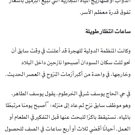
الدواب أو صهاريج المياه التجارية التي تبيع البرميل بأسعار
تفوق قدرة معظم الأسر.
ساعات انتظار طويلة
وكانت المنظمة الدولية للهجرة قد أعلنت في وقت سابق أن
نحو ثلث سكان السودان أصبحوا نازحين داخل البلاد
وخارجها، في واحدة من أكبر أزمات النزوح في العصر الحديث.
في حي الحاج يوسف شرقي الخرطوم، يقول يوسف الطاهر،
وهو موظف سابق نزح ثم عاد إلى منزله: “أصبح يومنا مرتبطًا
بالمياه. نستيقظ باكرًا للبحث عنها قبل التفكير في الطعام أو
العمل. أحيانًا أقضي ثلاث أو أربع ساعات في الصف للحصول