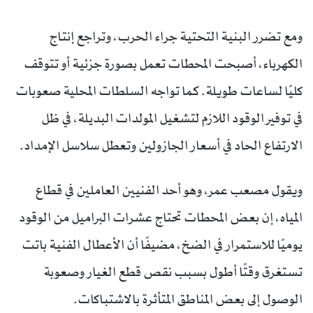
ومع تضرر البنية التحتية جراء الحرب، وتراجع إنتاج
الكهرباء، أصبحت المحطات تعمل بصورة جزئية أو تتوقف
كليًا لساعات طويلة. كما تواجه السلطات المحلية صعوبات
في توفير الوقود اللازم لتشغيل المولدات البديلة، في ظل
الارتفاع الحاد في أسعار الجازولين وتعطل سلاسل الإمداد.
ويقول مصعب عمر، وهو أحد الفنيين العاملين في قطاع
المياه، إن بعض المحطات تحتاج عشرات البراميل من الوقود
يوميًا للاستمرار في الضخ، مضيفًا أن الأعطال الفنية باتت
تستغرق وقتًا أطول بسبب نقص قطع الغيار وصعوبة
الوصول إلى بعض المناطق المتأثرة بالاشتباكات.