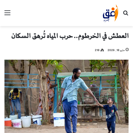
بحث عن
الق
العطش في الخرطوم.. حرب المياه تُرهق السكان
مايو 18, 2026
218