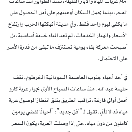
أمام عربات المياه والآبار القليلة، تمتد الطوابير منذ ساعات
الفجر، بينما يحمل السكان أوعيتهم على أمل الحصول على
ما يكفي ليوم واحد فقط. وفي مدينة أنهكتها الحرب وارتفاع
الأسعار وانهيار الخدمات، لم تعد المياه خدمة أساسية، بل
أصبحت معركة بقاء يومية تستنزف ما تبقى من قدرة الأسر
على الاحتمال.
في أحد أحياء جنوب العاصمة السودانية الخرطوم، تقف
حليمة عبد الله، منذ ساعات الصباح الأولى بجوار عربة كارو
تحمل أواني فارغة، تراقب الطريق بقلق انتظارًا لوصول عربة
مياه قد لا تأتي. تقول لـ “أفق جديد”: “أحيانًا نقضي يومين
كاملين من دون مياه. حتى إذا وصلت العربة، يكون السعر