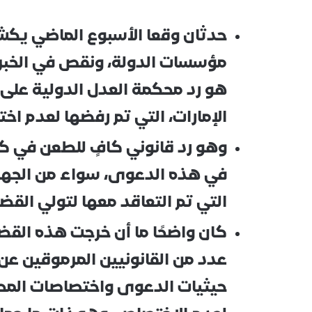
حدثان وقعا الأسبوع الماضي يكش
مؤسسات الدولة، ونقص في الخبرات
هو رد محكمة العدل الدولية عل
الإمارات، التي تم رفضها لعدم ا
وهو رد قانوني كافٍ للطعن في كف
في هذه الدعوى، سواء من الجهات 
التي تم التعاقد معها لتولي القض
كان واضحًا ما أن خرجت هذه القض
عدد من القانونيين المرموقين عن ذل
حيثيات الدعوى واختصاصات المح