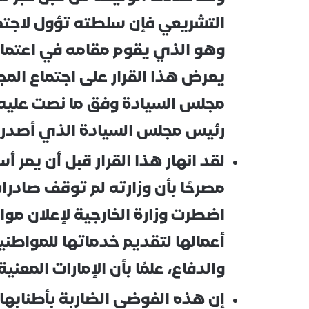
التشريعي فإن سلطته تؤول لاجتما
وهو الذي يقوم مقامه في اعتماد ا
يعرض هذا القرار على اجتماع المج
مجلس السيادة وفق ما نصت عليه ا
رئيس مجلس السيادة الذي أصدر تصريح
لقد انهار هذا القرار قبل أن يمر أ
مصرحًا بأن وزارته لم توقف صادرات
اضطرت وزارة الخارجية لإعلان مو
أعمالها لتقديم خدماتها للمواطن
والدفاع، علمًا بأن الإمارات المعني
إن هذه الفوضى الضاربة بأطنابها