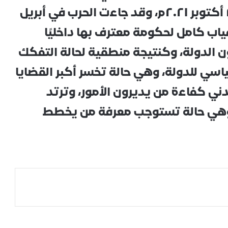
الدولة، كنتيجة حتمية لانقلاب ٢٥ أكتوبر ٢٠٢١م، وقد جاءت الحرب في أبريل
غياب كامل لحكومة معترف بها داخليًا
ن الدولة، وكنتيجة منطقية لحالة التفكك
ياسي للدولة، وهي حالة تخسر أكبر القضايا
دني كفاءة من يديرون الأمور، وترتد
اد، وهي حالة تستوجب معرفة من يخطط