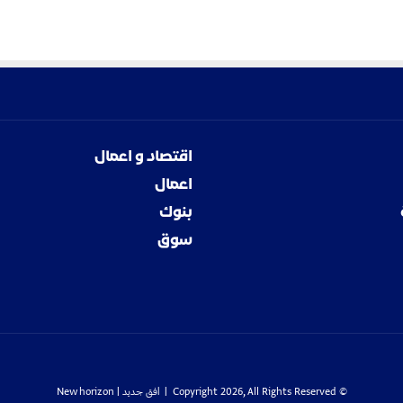
اقتصاد و اعمال
اعمال
بنوك
سوق
© Copyright 2026, All Rights Reserved |
افق جديد
| New horizon