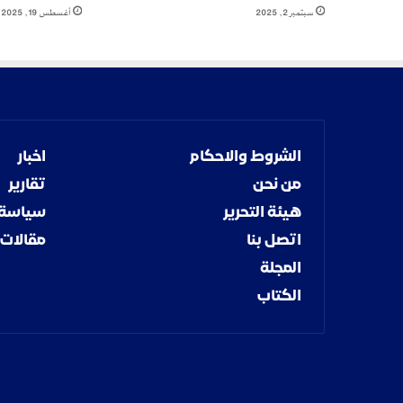
ا
سبتمبر 2, 2025
أغسطس 19, 2025
ل
ح
ر
ب
ا
ل
أ
الشروط والاحكام
اخبار
ق
ر
من نحن
تقارير
ب
هيئة التحرير
سياسة
اتصل بنا
مقالات
المجلة
الكتاب