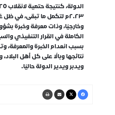
٢٠٢٣م لتكمل ما تبقى، في ظل 
وخارجيًا، وذات معرفة وخبرة بشؤو
الكاملة في القرار التنفيذي والس
بسبب انعدام الخبرة والمعرفة، وت
نتائجها وبالًا على كل أهل البل
ويدبر ويدير الدولة حاليًا.
فيسبوك
‫X
مشاركة عبر البريد
طباعة