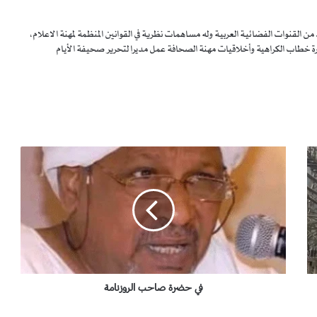
قنوات الفضائية العربية وله مساهمات نظرية في القوانين المنظمة لمهنة الاعلام،
ة خطاب الكراهية وأخلاقيات مهنة الصحافة عمل مديرا لتحرير صحيفة الأيام
ف
ي
ح
ض
ر
ة
ص
ا
ح
ب
في حضرة صاحب الروزنامة
ا
ل