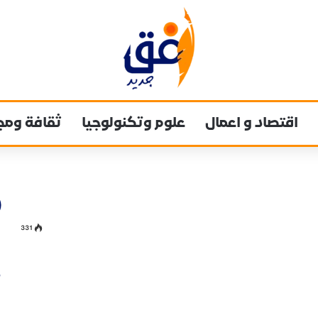
اقتصاد و اعمال
علوم وتكنولوجيا
ثقافة ومج
331