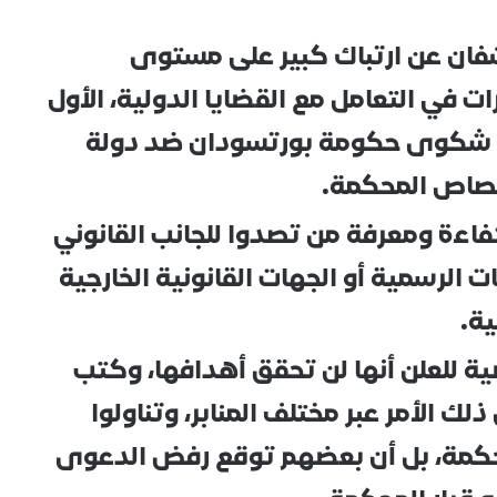
فان عن ارتباك كبير على مستوى
 في التعامل مع القضايا الدولية، الأول
ى شكوى حكومة بورتسودان ضد دولة
ختصاص المحكمة.
اءة ومعرفة من تصدوا للجانب القانوني
الرسمية أو الجهات القانونية الخارجية
ية.
ية للعلن أنها لن تحقق أهدافها، وكتب
ك الأمر عبر مختلف المنابر، وتناولوا
كمة، بل أن بعضهم توقع رفض الدعوى