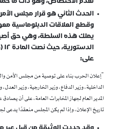
لعدم الاختصاص، وهو ذات ما حمله
الحدث الثاني هو قرار مجلس الأمن 
وقطع العلاقات الدبلوماسية معها، و
يملك هذه السلطة، وهي حق أصيل
الد
على:
“إعلان الحرب بناء على توصية من مجلس الأمن والد
الداخلية، وزير الدفاع، وزير الخارجية، وزير العدل، وز
المدير العام لجهاز المخابرات العامة، على أن يصادق
تاريخ الإعلان، وإذا لم يكن المجلس منعقدًا يدعى ل
وقد حددت الوثيقة من قبل عبر م