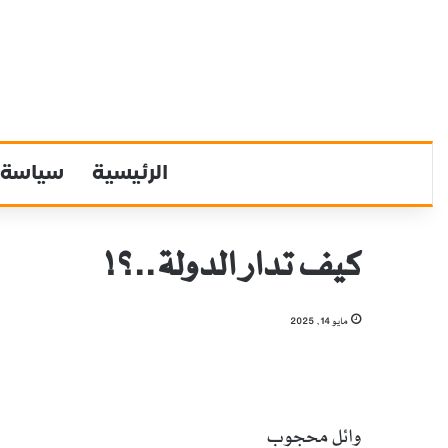
الرئيسية
سياسة
كيف تدار الدولة..؟!
مايو 14, 2025
وائل محجوب