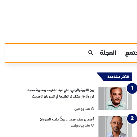
تمع
المجلة
بحث عن
الاكثر مشاهدة
بين الثورة والوعي: علي عبد اللطيف ومعاوية محمد
نور وأزمة استقبال الطليعة في السودان الحديث
منذ يومين
أحمد يوسف حمد… بيتٌ يشبه السودان
منذ يوم واحد