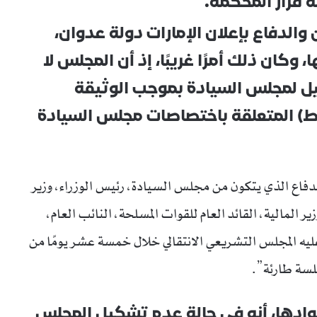
 قرار المحكمة.
والدفاع بإعلان الإمارات دولة عدوان،
كان ذلك أمرًا غريبًا، إذ أن المجلس لا
 لمجلس السيادة بموجب الوثيقة
ستورية، حيث نصت المادة ١٢ (ط) المتعلقة باختصاصات مجلس السيادة
فاع الذي يتكون من مجلس السيادة، رئيس الوزراء، وزير
ير المالية، القائد العام للقوات المسلحة، النائب العام،
 عليه المجلس التشريعي الانتقالي خلال خمسة عشر يومًا من
جلسة طارئة”.
وادها، أنه في حالة عدم تشكيل المجلس