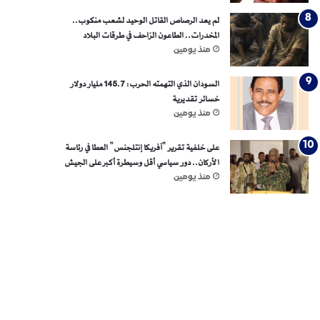
لم يعد الرصاص القاتل الوحيد لشعب منكوب..
المخدرات.. الطاعون الزاحف في طرقات البلاد
منذ يومين
السودان الذي التهمته الحرب: 145.7 مليار دولار
خسائر تقديرية
منذ يومين
على خلفية تقرير “آفريكا إنتلجنس” العطا في رئاسة
الأركان.. دور سياسي أقل وسيطرة أكبر على الجيش
منذ يومين