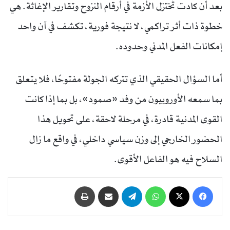
بعد أن كادت تُختزل الأزمة في أرقام النزوح وتقارير الإغاثة. هي
خطوة ذات أثر تراكمي، لا نتيجة فورية، تكشف في آن واحد
إمكانات الفعل المدني وحدوده.
أما السؤال الحقيقي الذي تتركه الجولة مفتوحًا، فلا يتعلق
بما سمعه الأوروبيون من وفد «صمود»، بل بما إذا كانت
القوى المدنية قادرة، في مرحلة لاحقة، على تحويل هذا
الحضور الخارجي إلى وزن سياسي داخلي، في واقع ما زال
السلاح فيه هو الفاعل الأقوى.
فيسبوك
‫X
واتساب
تيلقرام
مشاركة عبر البريد
طباعة