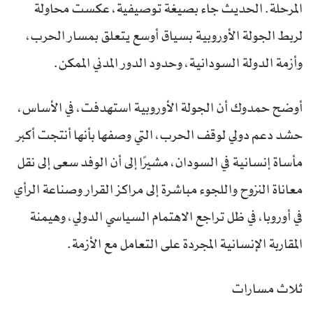
المرحلة. الحديث جاء بصيغة توصيفية، عكست محاولة
لربط الجولة الأوروبية بسياق أوسع يتعلق بمسار الحرب،
وأزمة الدولة السودانية، وحدود الدور المدني الممكن.
أوضح حمدوك أن الجولة الأوروبية استهدفت، في الأساس،
حشد دعم دولي لوقف الحرب، التي وصفها بأنها أنتجت أكبر
مأساة إنسانية في السودان، مشيرًا إلى أن الوفد سعى إلى نقل
معاناة النزوح واللجوء مباشرة إلى مراكز القرار وصناعة الرأي
في أوروبا، في ظل تراجع الاهتمام السياسي الدولي، وهيمنة
المقاربة الإنسانية المجردة على التعامل مع الأزمة.
ثلاث مسارات