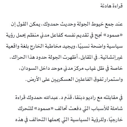
قراءة هادئة
عند جمع خيوط الجولة وحديث حمدوك، يمكن القول إن
«صمود» نجح في تقديم نفسه كفاعل مدني منظم يحمل رؤية
سياسية واضحة نسبيًا، ويجيد مخاطبة الخارج بلغة واقعية
غير إنشائية. في المقابل، أظهرت الجولة حدود هذا الحراك،
خاصة في ظل غياب مركز مدني موحد داخل السودان،
واستمرار تفوق الفاعلين العسكريين على الأرض.
في مقابلته مع راديو دبنقا، قدّم د. عبدالله حمدوك قراءة
شاملة للأسباب التي دفعت تحالف «صمود» للتحرك
خارجيًا، وللرؤية السياسية التي يحملها التحالف في هذه