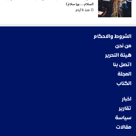
السلام… ويا سلام)
منذ 5 أيام
الشروط والاحكام
من نحن
هيئة التحرير
اتصل بنا
المجلة
الكتاب
اخبار
تقارير
سياسة
مقالات