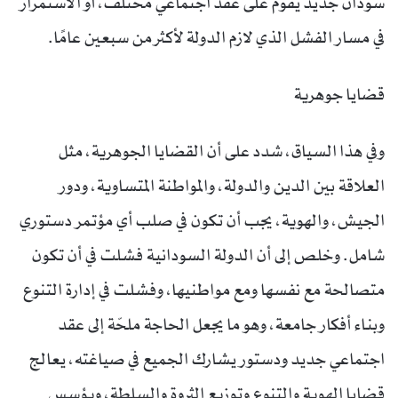
سودان جديد يقوم على عقد اجتماعي مختلف، أو الاستمرار
في مسار الفشل الذي لازم الدولة لأكثر من سبعين عامًا.
قضايا جوهرية
وفي هذا السياق، شدد على أن القضايا الجوهرية، مثل
العلاقة بين الدين والدولة، والمواطنة المتساوية، ودور
الجيش، والهوية، يجب أن تكون في صلب أي مؤتمر دستوري
شامل. وخلص إلى أن الدولة السودانية فشلت في أن تكون
متصالحة مع نفسها ومع مواطنيها، وفشلت في إدارة التنوع
وبناء أفكار جامعة، وهو ما يجعل الحاجة ملحّة إلى عقد
اجتماعي جديد ودستور يشارك الجميع في صياغته، يعالج
قضايا الهوية والتنوع وتوزيع الثروة والسلطة، ويؤسس