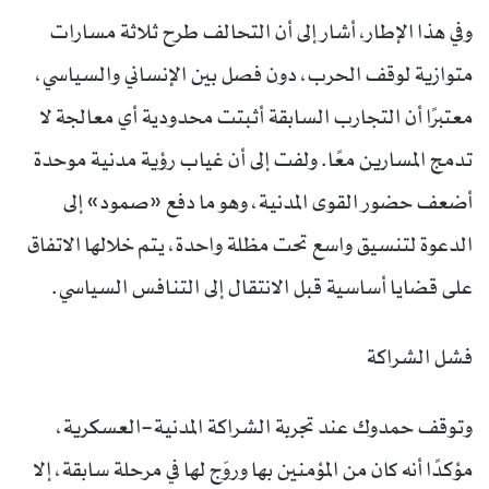
وفي هذا الإطار، أشار إلى أن التحالف طرح ثلاثة مسارات
متوازية لوقف الحرب، دون فصل بين الإنساني والسياسي،
معتبرًا أن التجارب السابقة أثبتت محدودية أي معالجة لا
تدمج المسارين معًا. ولفت إلى أن غياب رؤية مدنية موحدة
أضعف حضور القوى المدنية، وهو ما دفع «صمود» إلى
الدعوة لتنسيق واسع تحت مظلة واحدة، يتم خلالها الاتفاق
على قضايا أساسية قبل الانتقال إلى التنافس السياسي.
فشل الشراكة
وتوقف حمدوك عند تجربة الشراكة المدنية–العسكرية،
مؤكدًا أنه كان من المؤمنين بها وروّج لها في مرحلة سابقة، إلا