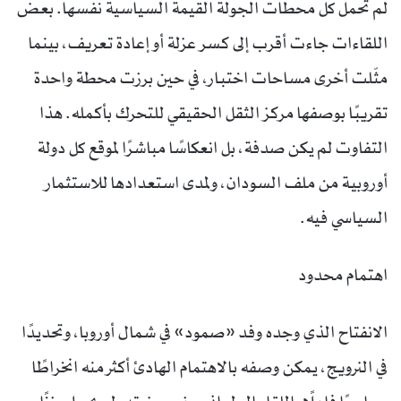
لم تحمل كل محطات الجولة القيمة السياسية نفسها. بعض
اللقاءات جاءت أقرب إلى كسر عزلة أو إعادة تعريف، بينما
مثّلت أخرى مساحات اختبار، في حين برزت محطة واحدة
تقريبًا بوصفها مركز الثقل الحقيقي للتحرك بأكمله. هذا
التفاوت لم يكن صدفة، بل انعكاسًا مباشرًا لموقع كل دولة
أوروبية من ملف السودان، ولمدى استعدادها للاستثمار
السياسي فيه.
اهتمام محدود
الانفتاح الذي وجده وفد «صمود» في شمال أوروبا، وتحديدًا
في النرويج، يمكن وصفه بالاهتمام الهادئ أكثر منه انخراطًا