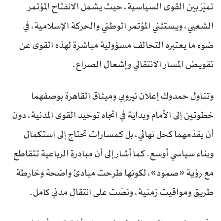
تميّز بين القوى السياسية، حيث يشمل الانفتاح المؤتمر
الشعبي، ويستثني المؤتمر الوطني والحركة الإسلامية، في
ضوء ما يعتبره التحالف مسؤولية مباشرة لهذه القوى عن
تقويض المسار الانتقالي وإشعال الصراع.
وتناول حمدوك إعلان نيروبي وميثاق القاهرة بوصفهما
خطوتين إلى الأمام وبداية في اتجاه توحيد القوى المدنية، دون
أن يقدّمهما كحل نهائي، بل كمسارات تحتاج إلى استكمال
وبناء سياسي أوسع. كما أشار إلى أن مبادرة الرباعية تتقاطع
مع رؤية «صمود»، لكونها طرحت مبادئ واضحة وخارطة
طريق ومواقيت زمنية، ونصّت على انتقال مدني كامل.