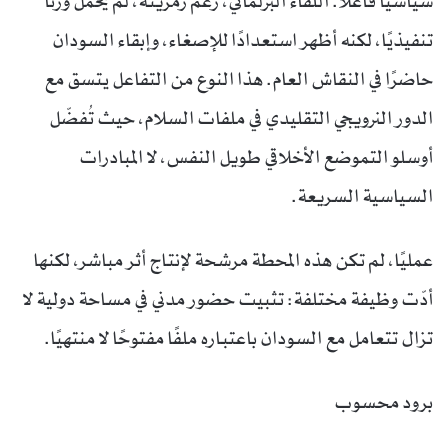
سياسيًا فاعلًا. اللقاء البرلماني، رغم رمزيته، لم يحمل وزنًا
تنفيذيًا، لكنه أظهر استعدادًا للإصغاء، وإبقاء السودان
حاضرًا في النقاش العام. هذا النوع من التفاعل يتسق مع
الدور النرويجي التقليدي في ملفات السلام، حيث تُفضّل
أوسلو التموضع الأخلاقي طويل النفس، لا المبادرات
السياسية السريعة.
عمليًا، لم تكن هذه المحطة مرشحة لإنتاج أثر مباشر، لكنها
أدّت وظيفة مختلفة: تثبيت حضور مدني في مساحة دولية لا
تزال تتعامل مع السودان باعتباره ملفًا مفتوحًا لا منتهيًا.
برود محسوب