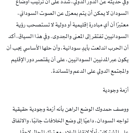
وفي حديثه عن الدور الدولي، شدد على أن ترتيب أوضاع
السودان لا يمكن أن يتم بمعزل عن الصوت السوداني،
معتبرًا أن أي مبادرة إقليمية أو دولية لا تستصحب رؤية
السودانيين تفتقر إلى المعنى والجدوى. وفي هذا السياق، أكد
أن الحرب اندلعت بأيدٍ سودانية، وأن حلها الأساسي يجب أن
يكون عبر المدنيين السودانيين، على أن يقتصر دور الإقليم
والمجتمع الدولي على الدعم والمساندة.
أزمة وجودية
ووصف حمدوك الوضع الراهن بأنه أزمة وجودية حقيقية
تواجه السودان، داعيًا إلى وضع الخلافات جانبًا، والاتفاق
على المشتركات أولًا لإنقاذ البلاد، مع ترك المجال لاحقًا