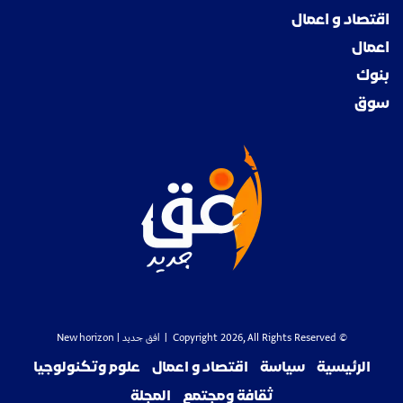
اقتصاد و اعمال
اعمال
بنوك
سوق
© Copyright 2026, All Rights Reserved |
افق جديد
| New horizon
الرئيسية
سياسة
اقتصاد و اعمال
علوم وتكنولوجيا
ثقافة ومجتمع
المجلة