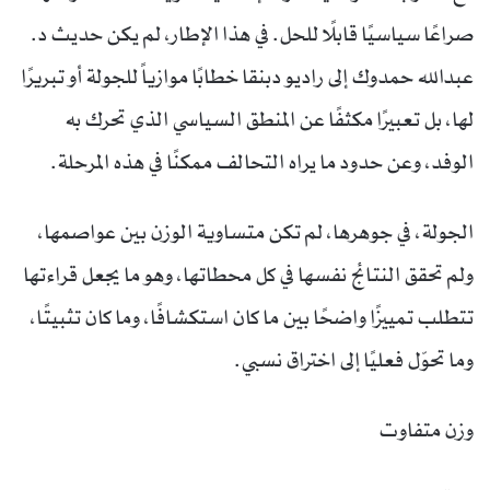
صراعًا سياسيًا قابلًا للحل. في هذا الإطار، لم يكن حديث د.
عبدالله حمدوك إلى راديو دبنقا خطابًا موازياً للجولة أو تبريرًا
لها، بل تعبيرًا مكثفًا عن المنطق السياسي الذي تحرك به
الوفد، وعن حدود ما يراه التحالف ممكنًا في هذه المرحلة.
الجولة، في جوهرها، لم تكن متساوية الوزن بين عواصمها،
ولم تحقق النتائج نفسها في كل محطاتها، وهو ما يجعل قراءتها
تتطلب تمييزًا واضحًا بين ما كان استكشافًا، وما كان تثبيتًا،
وما تحوّل فعليًا إلى اختراق نسبي.
وزن متفاوت