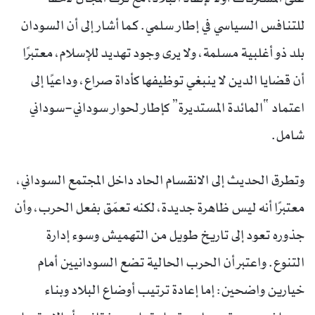
للتنافس السياسي في إطار سلمي. كما أشار إلى أن السودان
بلد ذو أغلبية مسلمة، ولا يرى وجود تهديد للإسلام، معتبرًا
أن قضايا الدين لا ينبغي توظيفها كأداة صراع، وداعيًا إلى
اعتماد “المائدة المستديرة” كإطار لحوار سوداني–سوداني
شامل.
وتطرق الحديث إلى الانقسام الحاد داخل المجتمع السوداني،
معتبرًا أنه ليس ظاهرة جديدة، لكنه تعمّق بفعل الحرب، وأن
جذوره تعود إلى تاريخ طويل من التهميش وسوء إدارة
التنوع. واعتبر أن الحرب الحالية تضع السودانيين أمام
خيارين واضحين: إما إعادة ترتيب أوضاع البلاد وبناء