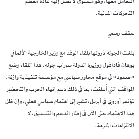
التعامل معها، وهو مستوى لا تصل إليه عادة معظم
التحركات المدنية.
سقف رسمي
بلغت الجولة ذروتها بلقاء الوفد مع وزير الخارجية الألماني
يوهان فادافول ووزيرة الدولة سيراب جوله. هذا اللقاء وضع
«صمود» في موقع محاور سياسي مع مؤسسة تنفيذية وازنة.
المواقف التي أُعلنت، بما في ذلك دعم إنهاء الحرب والتحضير
لمؤتمر أوروبي في أبريل، تشير إلى اهتمام سياسي فعلي، وإن ظل
هذا الاهتمام حتى الآن في إطار الدعم والتنسيق، لا
الالتزامات الملزمة.