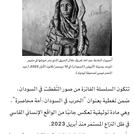
أُصيبت الحاجة عبد الله بحروق خلال الحريق الذي دمر خيمتها في مخيم
الموحد بمدينة الأبيض (السودان) في 10 ديسمبر/كانون الأول 2025. (عبد
المنعم عيسى لصحيفة لوموند)
تتكون السلسلة الفائزة من صور التُقطت في السودان،
ضمن تغطية بعنوان “الحرب في السودان: أمة محاصرة”،
وهي مادة توثيقية تعكس جانبًا من الواقع الإنساني القاسي
في ظل النزاع المستمر منذ أبريل 2023.