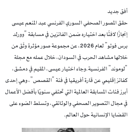
أفق جديد
حقق المصور الصحفي السوري الفرنسي عبد المنعم عيسى
إنجازًا لافتًا بعد اختياره ضمن الفائزين في مسابقة “وورلد
برس فوتو” لعام 2026، عن مجموعة صور مؤثرة وثّق من
خلالها مشاهد الحرب في السودان، خلال عمله مع مجلة
“لوموند” الفرنسية.وجاء اختيار عيسى، المقيم في دمشق،
كفائز إقليمي عن قارة أفريقيا في فئة “القصص”، وهي إحدى
أبرز فئات المسابقة العالمية التي تحتفي سنويًا بأفضل الأعمال
في مجال التصوير الصحفي والوثائقي، وتسلط الضوء على
القضايا الإنسانية حول العالم.