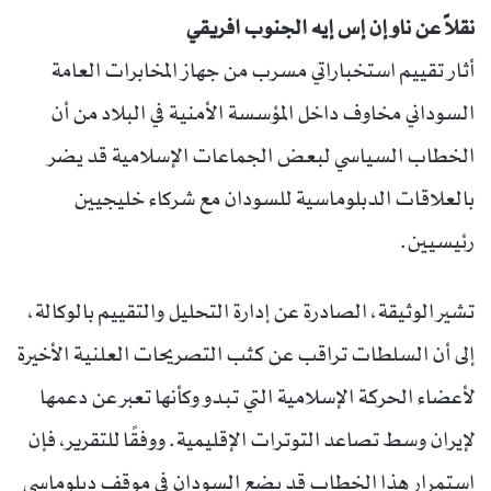
نقلاً عن ناو إن إس إيه الجنوب افريقي
أثار تقييم استخباراتي مسرب من جهاز المخابرات العامة
السوداني مخاوف داخل المؤسسة الأمنية في البلاد من أن
الخطاب السياسي لبعض الجماعات الإسلامية قد يضر
بالعلاقات الدبلوماسية للسودان مع شركاء خليجيين
رئيسيين.
تشير الوثيقة، الصادرة عن إدارة التحليل والتقييم بالوكالة،
إلى أن السلطات تراقب عن كثب التصريحات العلنية الأخيرة
لأعضاء الحركة الإسلامية التي تبدو وكأنها تعبر عن دعمها
لإيران وسط تصاعد التوترات الإقليمية. ووفقًا للتقرير، فإن
استمرار هذا الخطاب قد يضع السودان في موقف دبلوماسي