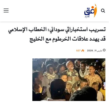
بحث عن
الق
تسريب استخباراتي سوداني: الخطاب الإسلامي
قد يهدد علاقات الخرطوم مع الخليج
مارس 11, 2026
527