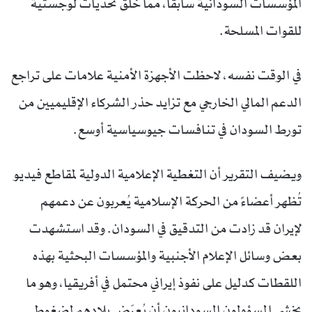
المؤسسات السودانية سابقاً، مما خلق تحديات لوجستية
للقوات المسلحة.
في الوقت نفسه، لاحظت الأجهزة الأمنية علامات على تراجع
الدعم المالي الخارجي مع تزايد حذر الشركاء الإقليميين من
تورط السودان في تنافسات جيوسياسية أوسع.
ويضيف التقرير أن التغطية الإعلامية الدولية لمقاطع فيديو
تُظهر أعضاءً من الحركة الإسلامية يُعربون عن دعمهم
لإيران قد زادت من التدقيق في السودان. وقد استشهدت
بعض وسائل الإعلام الأجنبية والمؤسسات البحثية بهذه
اللقطات كدليل على نفوذ إيراني محتمل في أفريقيا، وهو ما
يخشى المسؤولون السودانيون أن يُعرّض بلادهم لضغوط