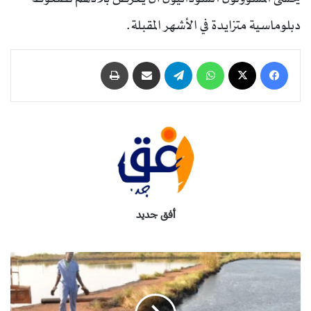
دبلوماسية متزايدة في الأشهر المقبلة.
فيسبوك
‫X
واتساب
تيلقرام
مشاركة عبر البريد
طباعة
أفق جديد
ا
ت
ه
ا