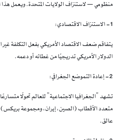
منظومي — لاستنزاف الولايات المتحدة. ويعمل هذا 
1- الاستنزاف الاقتصادي:
يتفاقم ضعف الاقتصاد الأمريكي بفعل التكلفة غير الم
الدولار الأمريكي تدريجيًا من غطائه أو دعمه.
2- إعادة التموضع الجغرافي:
تشهد “الجغرافيا الاجتماعية” للعالم تحولًا متسارعًا
متعدد الأقطاب (الصين، إيران، ومجموعة بريكس)، مع
عالق.