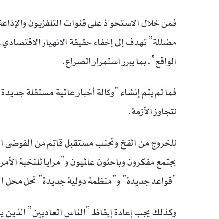
فمن خلال الاستحواذ على قنوات التلفزيون والإذاع
مضللة” تهدف إلى إخفاء حقيقة الانهيار الاقتصادي
الواقع”، بما يبرر استمرار الصراع.
فما لم يتم إنشاء “وكالة أخبار عالمية مستقلة جديدة
لتجاوز الأزمة.
للخروج من الفخ وتجنب مستقبل قاتم من الفوضى الع
يجتمع مفكرون وباحثون عالميون و”مرايا للنخبة ال
“قواعد جديدة” و”منظمة دولية جديدة” تحل محل الهي
وكذلك يجب إعادة إيقاظ “الناس العاديين” الذين يع