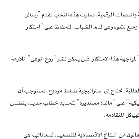
ة والمنصات الرقمية، صارت هذه النخب تقدم “رسائل
، ومنع نشوء وعي لدى الشباب، للحفاظ على “احتكار
” لمواجهة هذا الاحتكار، فلن يمكن نشر “روح الوعي” اللازمة
المية، نحتاج إلى استراتيجية ضغط مزدوج، تستوجب أن
أمريكية” على “مائدة مستديرة” لتحديد خطاب جديد، يتضمن
اكل المتقادمة.
انون من النتائج الاقتصادية للتصعيد؛ فمعاناتهم هي