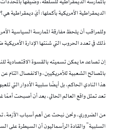
بالممارسة الديمقراطية للسلطة، وضيقها بالمحددات
الديمقراطية الأمريكية بأكملها: أيّ ديمقراطية هي؟
وللمراقب أن يلحظ مفارقة الممارسة السياسية الأمريكي
ذلك في تعدد الحروب التي شنتها الإدارة الأمريكية 
إن تصاعد ما يمكن تسميته بالقسوة الاقتصادية للن
بالمصالح الشعبية للأمريكيين، والانفصال التام عن وا
هذا النادي الحاكم، بل أيضًا سلبية الأدوار التي تل
تعد تمثل واقع العالم الحالي، بعد أن أصبحت أممًا غ
من الضروري، ونحن نبحث عن أهم أسباب الأزمة، تسم
السلبية” والقادة الرأسماليون أن السيطرة على الس