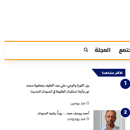
تمع
المجلة
بحث عن
الاكثر مشاهدة
بين الثورة والوعي: علي عبد اللطيف ومعاوية محمد
نور وأزمة استقبال الطليعة في السودان الحديث
منذ يومين
أحمد يوسف حمد… بيتٌ يشبه السودان
منذ يوم واحد