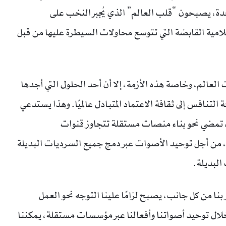
حدة، يصبحون “قلب العالم” الذي يُجبر النخب على
إعلامية القابضة التي تتوسع محاولات السيطرة عليها من قبل
لعالم، وخاصة هذه الأزمة، إلا أن أحد الحلول التي أجدها
التنافس إلى ثقافة الاعتماد المتبادل عالميًا. وهذا يستدعي
، تمضي نحو بناء منصات مستقلة تتجاوز قنوات
ة، من أجل توحيد الأصوات عبر دمج جميع السرديات البديلة
 البديلة.
نا من كل جانب، يصبح لزامًا علينا التوجه نحو العمل
خلال توحيد أصواتنا وأفعالنا عبر مؤسسات مستقلة، يمكننا