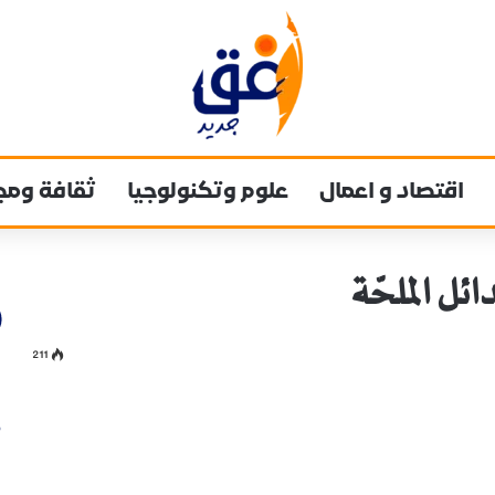
اقتصاد و اعمال
علوم وتكنولوجيا
ثقافة ومج
ئل الملحّة
211