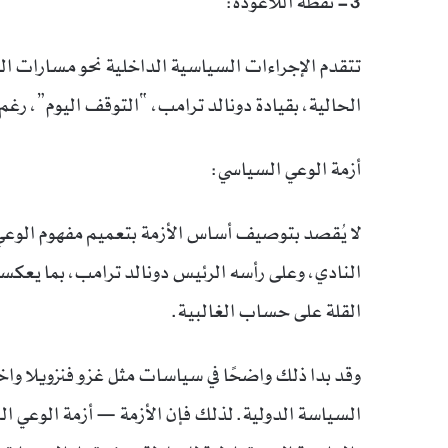
3- نقطة اللاعودة:
تتقدم الإجراءات السياسية الداخلية نحو مسارات ا
الحالية، بقيادة دونالد ترامب، “التوقف اليوم”، رغم
أزمة الوعي السياسي:
لا يُقصد بتوصيف أساس الأزمة بتعميم مفهوم الوعي
النادي، وعلى رأسه الرئيس دونالد ترامب، بما يعكس
القلة على حساب الغالبية.
وقد بدا ذلك واضحًا في سياسات مثل غزو فنزويلا واخ
السياسة الدولية. لذلك فإن الأزمة — أزمة الوعي 