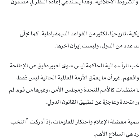
 والشروط الأخلاقية. وهذا يستدعي إعادة النظر في مضمون
ة، تاريخيًا، لكثير من القواعد الديمقراطية، كما تجلّى
ضد عدد من الدول، وليست إيران آخرها.
خب الرأسمالية الحاكمة ليس سوى تعبير دقيق عن الإطاحة
قعهم. غير أن ما يعمّق الأزمة العالمية الحالية ليس فقط
عبها منظمات كالأمم المتحدة ومجلس الأمن، وغيرها من قوى لم
ير متحدة وعاجزة عن تطبيق القانون الدولي.
ية معضلة الإعلام واحتكار المعلومات، إذ أدركت “النخب
رد هي السلاح الأهم.