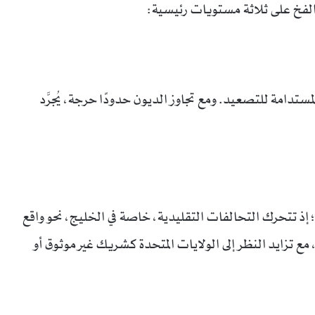
الفخ على ثلاثة مستويات رئيسية:
ستدامة للتصعيد. ومع تجاوز الديون حدودًا حرجة، يُجرَّد
؛ إذ تتحرك التحالفات التقليدية، خاصة في الخليج، نحو واقع
 تزايد النظر إلى الولايات المتحدة كشريك غير موثوق أو