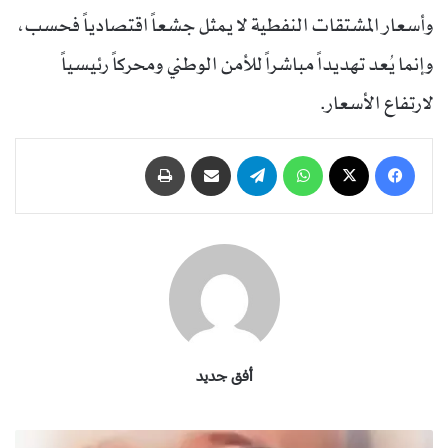
وأسعار المشتقات النفطية لا يمثل جشعاً اقتصادياً فحسب،
وإنما يُعد تهديداً مباشراً للأمن الوطني ومحركاً رئيسياً
لارتفاع الأسعار.
فيسبوك
‫X
واتساب
تيلقرام
مشاركة عبر البريد
طباعة
أفق جديد
ن