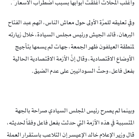
وأغلب المحلات أغلقت أبوابها بسبب اضطراب الأسعار”.
وفي تعليقه للمرَّة الأولى حول معاش الناس، اتهم عبد الفتاح
البرهان، قائد الجيش ورئيس مجلس السيادة، خلال زيارته
لمنطقة العيلفون ظهر الجمعة، جهات لم يسمها بتأجيج
الأوضاع الاقتصادية، وقال إنَّ الأزمة الاقتصادية الحالية
بفعل فاعل، وحثَّ السودانيين على عدم الضيق.
وبينما لم يصرح رئيس المجلس السيادي صراحة بالجهة
المتسببة في هذه الأزمة التي حدثت بفعل فاعل وفقاً لحديثه،
قال وزير الإعلام خالد الإعيسر إن التلاعب باستقرار العملة