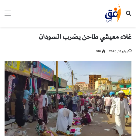
بحث عن
الق
غلاء معيشي طاحن يضرب السودان
يونيو 16, 2026
186