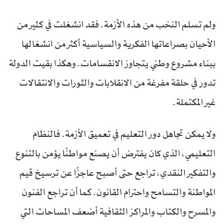
ولم تسلم النخب من هذه الأزمة. فقد انشغلت في كثير من
الأحيان بصراعاتها الفكرية والسياسية أكثر من انشغالها
ببناء مشروع وطني يتجاوز الانقسامات. وهكذا بقيت الدولة
تدور في حلقة مفرغة من الانقلابات والثورات والانتقالات
غير المكتملة.
ولا يمكن تجاهل دور التعليم في تعميق الأزمة. فالنظام
التعليمي، الذي كان يفترض أن يصنع مواطنًا يؤمن بالتنوع
والتفكير النقدي، تراجع حتى أصبح عاجزًا عن ترسيخ قيم
المواطنة والتسامح واحترام القانون. كما أن تراجع الفنون
والمسرح والكتاب والمراكز الثقافية أضعف المساحات التي