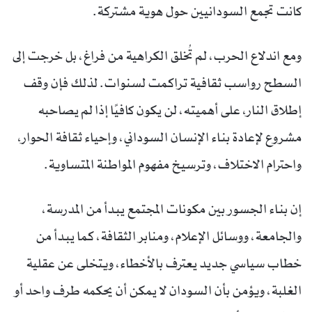
كانت تجمع السودانيين حول هوية مشتركة.
ومع اندلاع الحرب، لم تُخلق الكراهية من فراغ، بل خرجت إلى
السطح رواسب ثقافية تراكمت لسنوات. لذلك فإن وقف
إطلاق النار، على أهميته، لن يكون كافيًا إذا لم يصاحبه
مشروع لإعادة بناء الإنسان السوداني، وإحياء ثقافة الحوار،
واحترام الاختلاف، وترسيخ مفهوم المواطنة المتساوية.
إن بناء الجسور بين مكونات المجتمع يبدأ من المدرسة،
والجامعة، ووسائل الإعلام، ومنابر الثقافة، كما يبدأ من
خطاب سياسي جديد يعترف بالأخطاء، ويتخلى عن عقلية
الغلبة، ويؤمن بأن السودان لا يمكن أن يحكمه طرف واحد أو