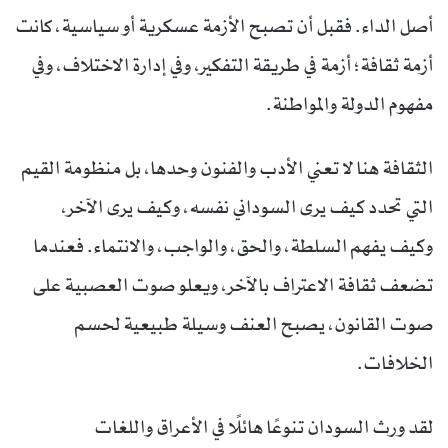
أصل الداء. فقبل أن تصبح الأزمة عسكرية أو سياسية، كانت
أزمة ثقافة؛ أزمة في طريقة التفكير، وفي إدارة الاختلاف، وفي
مفهوم الدولة والمواطنة.
الثقافة هنا لا تعني الأدب والفنون وحدها، بل منظومة القيم
التي تحدد كيف يرى السوداني نفسه، وكيف يرى الآخر،
وكيف يفهم السلطة، والحق، والواجب، والانتماء. فعندما
تضعف ثقافة الاعتراف بالآخر، ويعلو صوت العصبية على
صوت القانون، يصبح العنف وسيلة طبيعية لحسم
الخلافات.
لقد ورث السودان تنوعًا هائلًا في الأعراق واللغات