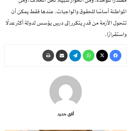
مصدرًا للوحدة، ومن الحوار سبيلًا لحل الخلاف، ومن
المواطنة أساسًا للحقوق والواجبات. عندها فقط يمكن أن
تتحول الأزمة من قدرٍ يتكرر إلى درسٍ يؤسس لدولة أكثر عدلًا
واستقرارًا.
فيسبوك
‫X
واتساب
تيلقرام
مشاركة عبر البريد
طباعة
أفق جديد