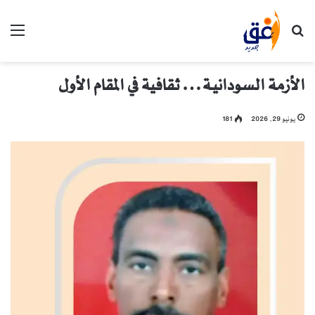
بحث عن
الق
الأزمة السودانية… ثقافية في المقام الأول
يونيو 29, 2026
181