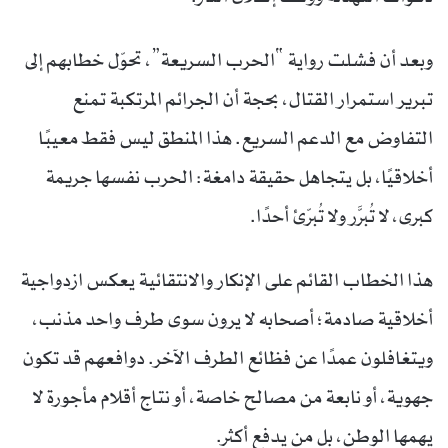
وبعد أن فشلت رواية “الحرب السريعة”، تحوّل خطابهم إلى
تبرير استمرار القتال، بحجة أن الجرائم المرتكبة تمنع
التفاوض مع الدعم السريع. هذا المنطق ليس فقط معيبًا
أخلاقيًا، بل يتجاهل حقيقة دامغة: الحرب نفسها جريمة
كبرى، لا تُبرَّر ولا تُبرّئ أحدًا.
هذا الخطاب القائم على الإنكار والانتقائية يعكس ازدواجية
أخلاقية صادمة؛ أصحابه لا يرون سوى طرف واحد مذنب،
ويتغافلون عمدًا عن فظائع الطرف الآخر. دوافعهم قد تكون
جهوية، أو نابعة من مصالح خاصة، أو نتاج أقلام مأجورة لا
يهمها الوطن، بل من يدفع أكثر.