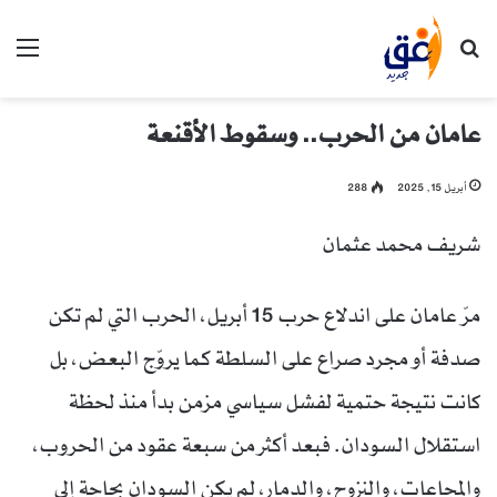
بحث عن
الق
عامان من الحرب.. وسقوط الأقنعة
أبريل 15, 2025
288
شريف محمد عثمان
مرّ عامان على اندلاع حرب 15 أبريل، الحرب التي لم تكن
صدفة أو مجرد صراع على السلطة كما يروّج البعض، بل
كانت نتيجة حتمية لفشل سياسي مزمن بدأ منذ لحظة
استقلال السودان. فبعد أكثر من سبعة عقود من الحروب،
والمجاعات، والنزوح، والدمار، لم يكن السودان بحاجة إلى