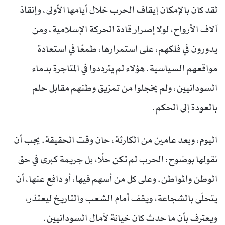
لقد كان بالإمكان إيقاف الحرب خلال أيامها الأولى، وإنقاذ
آلاف الأرواح، لولا إصرار قادة الحركة الإسلامية، ومن
يدورون في فلكهم، على استمرارها، طمعًا في استعادة
مواقعهم السياسية. هؤلاء لم يترددوا في المتاجرة بدماء
السودانيين، ولم يخجلوا من تمزيق وطنهم مقابل حلم
بالعودة إلى الحكم.
اليوم، وبعد عامين من الكارثة، حان وقت الحقيقة. يجب أن
نقولها بوضوح: الحرب لم تكن حلًا، بل جريمة كبرى في حق
الوطن والمواطن. وعلى كل من أسهم فيها، أو دافع عنها، أن
يتحلّى بالشجاعة، ويقف أمام الشعب والتاريخ ليعتذر،
ويعترف بأن ما حدث كان خيانة لآمال السودانيين.