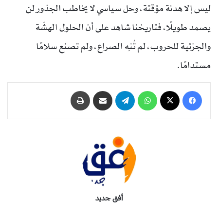
ليس إلا هدنة مؤقتة، وحل سياسي لا يخاطب الجذور لن
يصمد طويلًا، فتاريخنا شاهد على أن الحلول الهشّة
والجزئية للحروب، لم تُنهِ الصراع، ولم تصنع سلامًا
مستدامًا.
فيسبوك
‫X
واتساب
تيلقرام
مشاركة عبر البريد
طباعة
أفق جديد