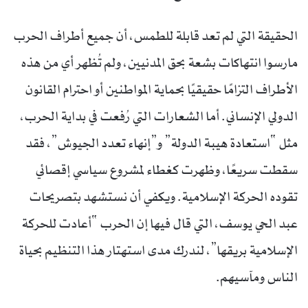
الحقيقة التي لم تعد قابلة للطمس، أن جميع أطراف الحرب
مارسوا انتهاكات بشعة بحق المدنيين، ولم تُظهر أي من هذه
الأطراف التزامًا حقيقيًا بحماية المواطنين أو احترام القانون
الدولي الإنساني. أما الشعارات التي رُفعت في بداية الحرب،
مثل “استعادة هيبة الدولة” و”إنهاء تعدد الجيوش”، فقد
سقطت سريعًا، وظهرت كغطاء لمشروع سياسي إقصائي
تقوده الحركة الإسلامية. ويكفي أن نستشهد بتصريحات
عبد الحي يوسف، التي قال فيها إن الحرب “أعادت للحركة
الإسلامية بريقها”، لندرك مدى استهتار هذا التنظيم بحياة
الناس ومآسيهم.