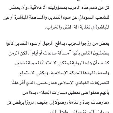
كل من دعم هذه الحرب بمسؤوليته الأخلاقية، وأن يعتذر
للشعب السوداني عن سوء التقدير، والمساهمة المباشرة أو غير
المباشرة في تغذية آلة القتل والخراب.
بعض من روّجوا للحرب، بدافع الجهل أو سوء التقدير، كانوا
يطمئنون الناس بأنها “مسألة ساعات أو أيام”. لكن الزمن
كشف أن هذه الرواية لم تكن إلا امتدادًا لحملة تضليل
واسعة، تقودها الحركة الإسلامية. ويكفي الاستماع
لتصريحات القيادي الإسلامي عمار حسن، الذي أقرّ علنًا
بأنهم عملوا على تعطيل مسارات السلام، بدءًا من
مفاوضات جدة والمنامة، وصولًا إلى جنيف، مرورًا برفض كل
دعوات التهدئة ووقف إطلاق النار.