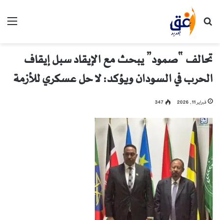
بحث عن
الق
تحالف “صمود” يبحث مع الإيقاد سبل إيقاف
الحرب في السودان ويؤكد: لا حل عسكري للأزمة
فبراير 11, 2026
347