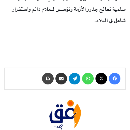
سلمية تعالج جذور الأزمة وتؤسس لسلام دائم واستقرار
شامل في البلاد.
فيسبوك
‫X
واتساب
تيلقرام
مشاركة عبر البريد
طباعة