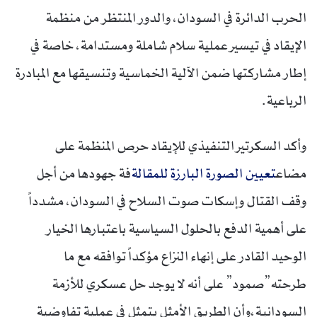
الحرب الدائرة في السودان، والدور المنتظر من منظمة
الإيقاد في تيسير عملية سلام شاملة ومستدامة، خاصة في
إطار مشاركتها ضمن الآلية الخماسية وتنسيقها مع المبادرة
الرباعية.
وأكد السكرتير التنفيذي للإيقاد حرص المنظمة على
مضاع
تعيين الصورة البارزة للمقالة
فة جهودها من أجل
وقف القتال وإسكات صوت السلاح في السودان، مشدداً
على أهمية الدفع بالحلول السياسية باعتبارها الخيار
الوحيد القادر على إنهاء النزاع مؤكداً توافقه مع ما
طرحته”صمود” على أنه لا يوجد حل عسكري للأزمة
السودانية،وأن الطريق الأمثل يتمثل في عملية تفاوضية