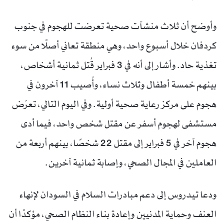
وأوضح أن ثلاث منشآت صحية تعرضت للهجوم في جنوب
كردفان خلال أسبوع واحد، وهي منطقة تعاني أصلًا من سوء
تغذية حاد. وأشار إلى أنه في 3 فبراير قُتل ثمانية أشخاص،
بينهم خمسة أطفال وثلاث نساء، وأُصيب 11 آخرون في
هجوم على مركز رعاية صحية أولية. وفي اليوم التالي، تعرّض
مستشفى لهجوم أسفر عن مقتل شخص واحد، فيما أدى
هجوم آخر في 5 فبراير إلى مقتل 22 شخصًا، بينهم أربعة من
العاملين في المجال الصحي، وإصابة ثمانية آخرين.
ودعا تيدروس إلى دعم مبادرات السلام في السودان لإنهاء
العنف وحماية المدنيين وإعادة بناء النظام الصحي، مؤكدًا أن