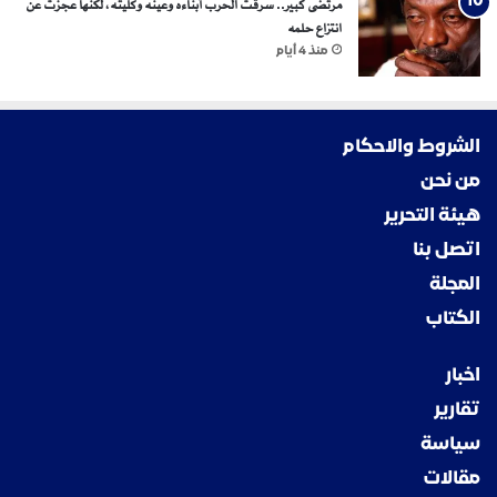
مرتضى كبير.. سرقت الحرب أبناءه وعينه وكليته، لكنها عجزت عن
انتزاع حلمه
منذ 4 أيام
الشروط والاحكام
من نحن
هيئة التحرير
اتصل بنا
المجلة
الكتاب
اخبار
تقارير
سياسة
مقالات