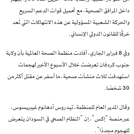
داخل المرافق الصحية، مع تحميل قوات الدعم السريع
والحركة الشعبية المسؤولية عن هذه الانتهاكات التي تُعد
خرقًا للقانون الدولي الإنساني.
وفي 8 فبراير الجاري، أفادت منظمة الصحة العالمية بأن ولاية
جنوب كردفان تعرضت خلال الأسبوع الأخير لهجمات
استهدفت ثلاث منشآت صحية، ما أسفر عن مقتل أكثر من
30 شخصًا.
وقال المدير العام للمنظمة، تيدروس أدهانوم غيبريسوس،
عبر منصة “إكس”، إن “النظام الصحي في السودان يتعرض
للهجوم مجددًا”.