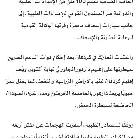
القافلة الصحية تضم 100 طن من الإمدادات الطبية
والدوائية عبر الصندوق القومي للإمدادات الطبية، إلى
جانب سيارات إسعاف مجهزة وفرتها الوكالة القومية
للرعاية الطارئة والإسعاف.
واشتدت المعارك في كردفان بعد إحكام قوات الدعم السريع
سيطرتها على إقليم دارفور المجاور في نهاية أكتوبر. ويُعد
إقليم كردفان غنيًا بالأراضي الزراعية والنفط، كما يمثل ممرًا
حيويًا يربط دارفور بالعاصمة الخرطوم ومدن شرق السودان
الخاضعة لسيطرة الجيش.
ووفقًا للمصادر الطبية، أسفرت الهجمات عن مقتل أربعة
من الكوادر الطبية وإصابة ثلاثة آخرين أثناء أداء واجبهم