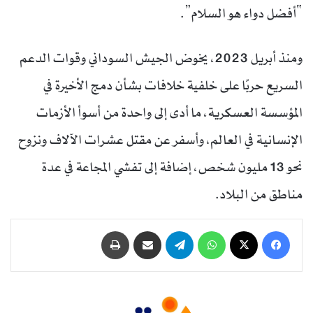
“أفضل دواء هو السلام”.
ومنذ أبريل 2023، يخوض الجيش السوداني وقوات الدعم
السريع حربًا على خلفية خلافات بشأن دمج الأخيرة في
المؤسسة العسكرية، ما أدى إلى واحدة من أسوأ الأزمات
الإنسانية في العالم، وأسفر عن مقتل عشرات الآلاف ونزوح
نحو 13 مليون شخص، إضافة إلى تفشي المجاعة في عدة
مناطق من البلاد.
فيسبوك
‫X
واتساب
تيلقرام
مشاركة عبر البريد
طباعة