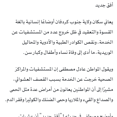
أفق جديد
يعاني سكان ولاية جنوب كردفان أوضاعًا إنسانية بالغة
القسوة والتعقيد في ظل خروج عدد من المستشفيات عن
الخدمة، ونقص الكوادر الطبية والأدوية والمحاليل
الوريدية، ما أدى إلى وفاة نساء وأطفال وكبار سن.
ويقول المواطن عادل مصطفى إن المستشفيات والمراكز
الصحية خرجت عن الخدمة بسبب القصف العشوائي،
مشيرًا إلى أن المواطنين يعانون من أمراض عدة مثل الحمى
والصداع والقيء والملاريا وحمى الضنك والكوليرا وفقر الدم.
وأوضح مصطفى في حديثه لـ”أفق جديد” أن عشرات