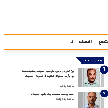
تمع
المجلة
بحث عن
الاكثر مشاهدة
بين الثورة والوعي: علي عبد اللطيف ومعاوية محمد
نور وأزمة استقبال الطليعة في السودان الحديث
منذ يومين
أحمد يوسف حمد… بيتٌ يشبه السودان
منذ يوم واحد