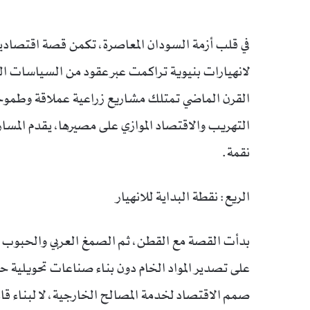
في قلب أزمة السودان المعاصرة، تكمن قصة اقتصادية م
لانهيارات بنيوية تراكمت عبر عقود من السياسات ال
القرن الماضي تمتلك مشاريع زراعية عملاقة وطموحا
التهريب والاقتصاد الموازي على مصيرها، يقدم المسار ا
نقمة.
الريع: نقطة البداية للانهيار
بدأت القصة مع القطن، ثم الصمغ العربي والحبوب ال
على تصدير المواد الخام دون بناء صناعات تحويلية حق
صمم الاقتصاد لخدمة المصالح الخارجية، لا لبناء قا