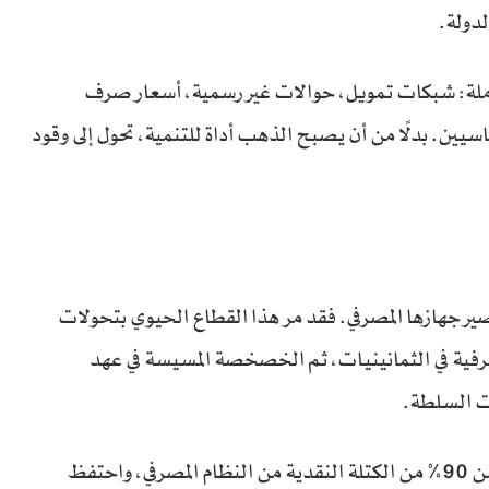
لدولة.
املة: شبكات تمويل، حوالات غير رسمية، أسعار صرف
ن. بدلًا من أن يصبح الذهب أداة للتنمية، تحول إلى وقود
صير جهازها المصرفي. فقد مر هذا القطاع الحيوي بتحولات
مصرفية في الثمانينيات، ثم الخصخصة المسيسة في عهد
ت السلطة.
تراجعت الودائع المصرفية بشكل حاد، وخرجت أكثر من 90% من الكتلة النقدية من النظام المصرفي، واحتفظ