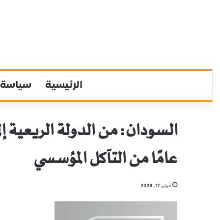
الرئيسية
سياسة
السودان: من الدولة الريعية إ
عامًا من التآكل المؤسسي
فبراير 17, 2026