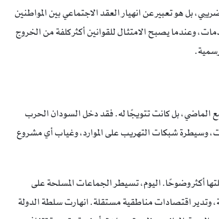
بي، بل هو تعبير عن انهيار العقد الاجتماعي بين المواطنين
دمات، وعندما يصبح الامتثال للقوانين أكثر كلفة من الخروج
رسمية.
بريل 2023 لم تكن قطيعة مع الماضي، بل كانت تتويجًا له. فقد دخل السودان الحرب
سات، وسيطرة شبكات التهريب على الموارد، وغياب أي مشروع
تها أكثر وضوحًا. اليوم، تسيطر الجماعات المسلحة على
 وتدير اقتصادات مناطقية مستقلة. انهارت سلطة الدولة