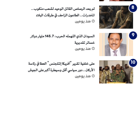
لم يعد الرصاص القاتل الوحيد لشعب منكوب..
المخدرات.. الطاعون الزاحف في طرقات البلاد
منذ يومين
السودان الذي التهمته الحرب: 145.7 مليار دولار
خسائر تقديرية
منذ يومين
على خلفية تقرير “آفريكا إنتلجنس” العطا في رئاسة
الأركان.. دور سياسي أقل وسيطرة أكبر على الجيش
منذ يومين