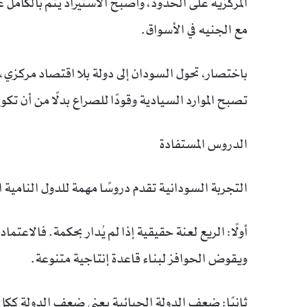
المركزية على الحدود، وأصبح الاستيراد يتم بالكام
مع الجنيه في الأسواق.
باختصار، تحول السودان إلى دولة بلا اقتصاد مركز
تصبح الموارد السيادية وقودًا للصراع بدلًا من أن تكون
الدروس المستفادة
التجربة السودانية تقدم دروسًا مهمة للدول النامية ال
أولًا: الريع لعنة حقيقية إذا لم يُدار بحكمة. فالاعت
ويقوض الحوافز لبناء قاعدة إنتاجية متنوعة.
ثانيًا: ضعف الدولة الجبائية يعني ضعف الدولة ككل.