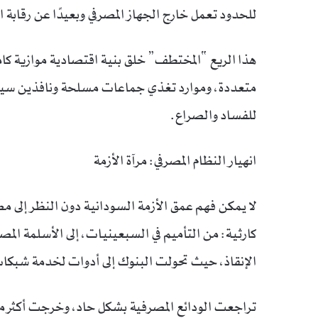
للحدود تعمل خارج الجهاز المصرفي وبعيدًا عن رقابة ا
هذا الريع “المختطف” خلق بنية اقتصادية موازية ك
متعددة، وموارد تغذي جماعات مسلحة ونافذين سياسيي
للفساد والصراع.
انهيار النظام المصرفي: مرآة الأزمة
لا يمكن فهم عمق الأزمة السودانية دون النظر إلى م
كارثية: من التأميم في السبعينيات، إلى الأسلمة ال
الإنقاذ، حيث تحولت البنوك إلى أدوات لخدمة شبكا