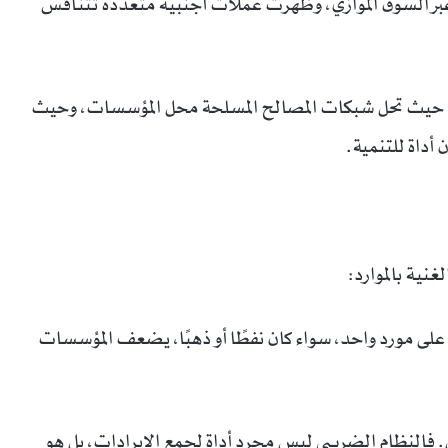
ل عبر السوق الموازي، وظهرت عملات أجنبية متعددة تتنافس
ي، حيث تحل شبكات المصالح المسلحة محل المؤسسات، وحيث
 أداة للتنمية.
غنية بالموارد:
ماد على مورد واحد، سواء كان نفطًا أو ذهبًا، يضعف المؤسسات
 فالنظام الضريبي ليس مجرد أداة لجمع الإيرادات، بل هو