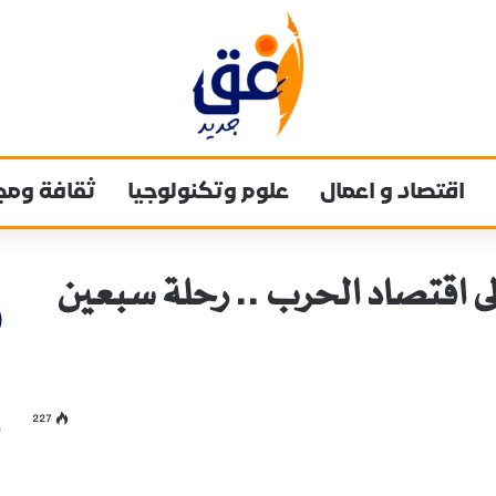
اقتصاد و اعمال
علوم وتكنولوجيا
ثقافة ومج
لى اقتصاد الحرب .. رحلة سبعين
227