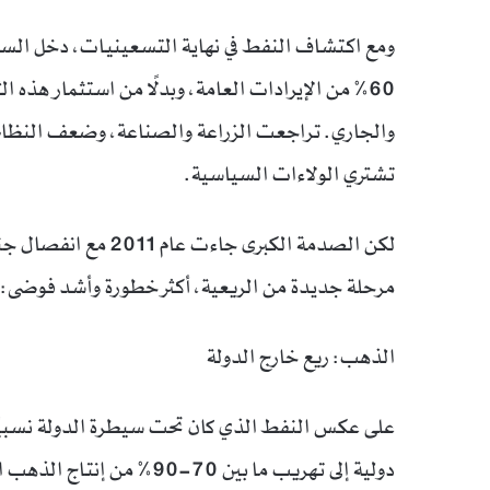
ومع اكتشاف النفط في نهاية التسعينيات، دخل السو
60% من الإيرادات العامة، وبدلًا من استثمار هذه ال
والجاري. تراجعت الزراعة والصناعة، وضعف النظام ا
تشتري الولاءات السياسية.
مرحلة جديدة من الريعية، أكثر خطورة وأشد فوضى: 
الذهب: ريع خارج الدولة
على عكس النفط الذي كان تحت سيطرة الدولة نسبيًا،
دولية إلى تهريب ما بين 70-