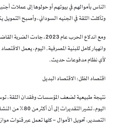
الناس بأموالهم في بيوتهم أو حولوها إلى عملات أجن
وتآكلت الثقة في الجنيه السوداني، وأصبح التمويل يت
ومع اندلاع الحرب عام 2023، ج
وانهيار كامل للبنية المصرفية. اليوم، يعمل الاقتصاد 
لأي نظام مدفوعات حديث.
اقتصاد الظل: الاقتصاد البديل
نتيجة طبيعية لضعف المؤسسات وفقدان الثقة، توسع
اليوم، تشير التقدي
التصدير، تحويل الأموال – كلها تعمل عبر قنوات موازية