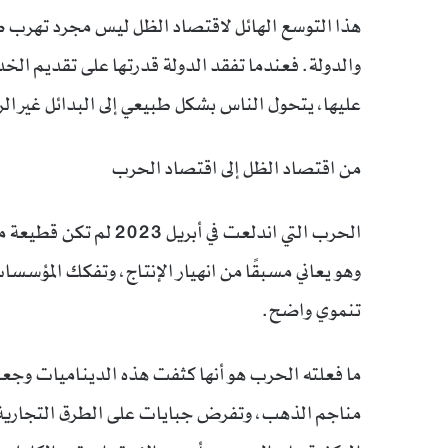
هذا التوسع الهائل لاقتصاد الظل ليس مجرد تهرب ضري
والدولة. فعندما تفقد الدولة قدرتها على تقديم الخ
عليها، يتحول الناس بشكل طبيعي إلى البدائل غير ال
من اقتصاد الظل إلى اقتصاد الحرب
الحرب التي اندلعت في أ
وهو يعاني مسبقًا من انهيار الإنتاج، وتفكك المؤس
تنموي واضح.
ما فعلته الحرب هو أنها كثفت هذه الديناميات وجعل
مناجم الذهب، وتفرض جبايات على الطرق التجارية،