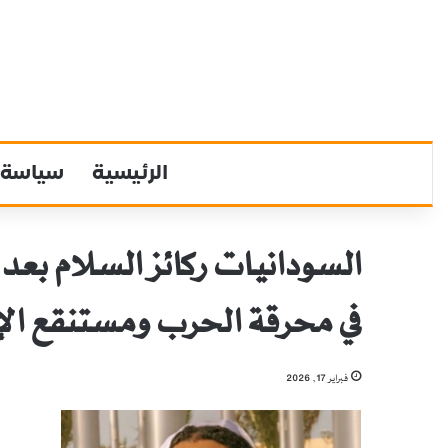
الرئيسية
سياسة
السودانيات ركائز السلام بعد س
في محرقة الحرب ومستنقع الإ
فبراير 17, 2026