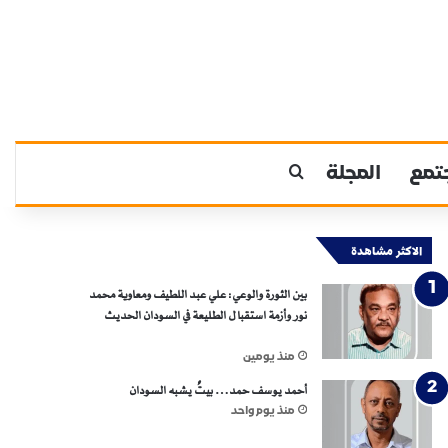
تمع
المجلة
بحث عن
الاكثر مشاهدة
بين الثورة والوعي: علي عبد اللطيف ومعاوية محمد
نور وأزمة استقبال الطليعة في السودان الحديث
منذ يومين
أحمد يوسف حمد… بيتٌ يشبه السودان
منذ يوم واحد