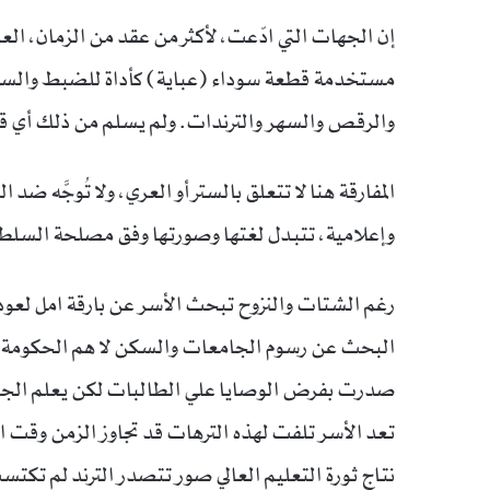
إن الجهات التي ادّعت، لأكثر من عقد من الزمان، العمل 
مستخدمة قطعة سوداء (عباية) كأداة للضبط والسيطر
والرقص والسهر والترندات. ولم يسلم من ذلك أي قطا
المفارقة هنا لا تتعلق بالستر أو العري، ولا تُوجَّه 
وإعلامية، تتبدل لغتها وصورتها وفق مصلحة السلطة، 
رغم الشتات والنزوح تبحث الأسر عن بارقة امل لعودة ب
البحث عن رسوم الجامعات والسكن لا هم الحكومة ال
صدرت بفرض الوصايا علي الطالبات لكن يعلم الجم
تعد الأسر تلفت لهذه الترهات قد تجاوز الزمن وقت الا
نتاج ثورة التعليم العالي صور تتصدر الترند لم تكتس