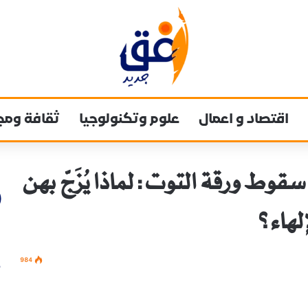
اقتصاد و اعمال
علوم وتكنولوجيا
ثقافة ومج
قوط ورقة التوت: لماذا يُزَجّ بهن
لهاء؟
984