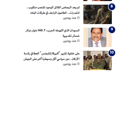
لم يعد الرصاص القاتل الوحيد لشعب منكوب..
المخدرات.. الطاعون الزاحف في طرقات البلاد
منذ يومين
السودان الذي التهمته الحرب: 145.7 مليار دولار
خسائر تقديرية
منذ يومين
على خلفية تقرير “آفريكا إنتلجنس” العطا في رئاسة
الأركان.. دور سياسي أقل وسيطرة أكبر على الجيش
منذ يومين