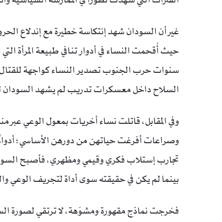
غير أن السودان شهد إنتكاسة خطيرة مع إندلاع الح
حيث أُقحمت النساء في أدوار تنافي طبيعة المرأة الت
سنوات حرب الجنوب تصدير النساء كواجهة للقتال، ف
السلاح داخل معسكرات تدريب لم يشهد السودان لها
وفي المقابل، قاتلت نساء أخريات بمعول الوعي عبر من
وصراعات أفرغت حياتهن من دورهن الأساسي؛ أدوارٌ 
تجارب إستلاب فكري وقيمي ومظهري، فأصبح السواد 
بينما لم يكن في حقيقته سوى أداة لتجريف الوعي والع
فخرجت نماذج مقهورة ومشوّهة، لا ترتقي لصورة السود