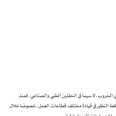
 في الحروب، لا سيما في الحقلين الطبي والصناعي. فمنذ
عة النظير في قيادة مختلف قطاعات العمل، خصوصًا خلال
اتساع مساحات الديمقراطية.