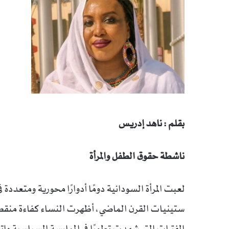
بقلم : ناهد إدريس
ناشطة حقوق الطفل والمرأة
لعبت المرأة السودانية دومًا أدوارًا محورية ومتعددة
ستينيات القرن الماضي، أظهرت النساء كفاءة منقط
الفترات التي شهدت تطورًا في الممارسة السياسية و