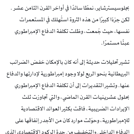
بجلوسيسترشاير، نمطًا سائدًا في أواخر القرن الثامن عشر .
لكن جزءًا كبيرًا من هذه الثروة استُهلك في المستعمرات
نفسها، حيث جُمعت، وظلت تكلفة الدفاع الإمبراطوري
عبئًا مستمرًا.
تشير تحليلات حديثة إلى أنه كان بالإمكان خفض الضرائب
البريطانية بنحو الربع لولا وجود إمبراطورية لإدارتها والدفاع
عنها. وتشير التقديرات إلى أن تكلفة الدفاع الإمبراطوري
بحلول عشرينيات القرن الماضي، والتي تجاوزت ثلث
الإيرادات الضريبية، فاقت بكثير العوائد الاقتصادية
للإمبراطورية، وحوّلت موارد كان من الأجدر إنفاقها على
الدفاع الداخلي والتخفيف من حدة الركود الاقتصادي الذي