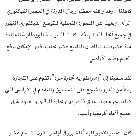
كاهلنا”. وقد وافقه معظم رجال الدولة في العصر الفيكتوري
الرأي. وبعيدًا عن الصورة النمطية للتوسع الفيكتوري المتهور
في جميع أنحاء العالم، فقد كانت السياسة البريطانية المعتادة
منذ عشرينيات القرن التاسع عشر تجنب، قدر الإمكان، رفع
العلم وضم الأراضي.
لقد سعينا إلى “إمبراطورية تجارة حرة”، تقوم على التجارة
بدلاً من الغزو، تشجع على التحسين والتقدم في الأراضي التي
كنا نتاجر معها، بما في ذلك إنهاء تجارة الرقيق والعبودية في
جميع أنحاء أفريقيا وآسيا.
كان “عصر الإمبريالية” الشهير في أواخر القرن التاسع عشر ،