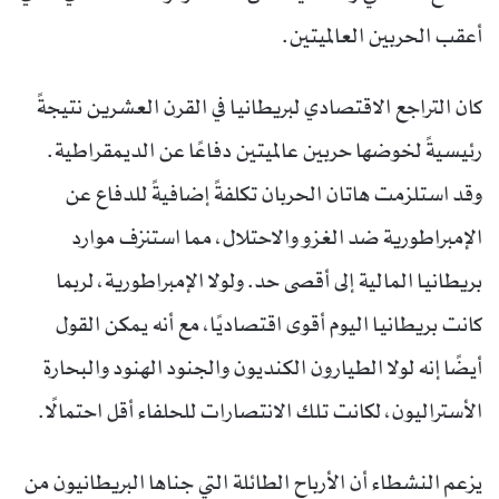
أعقب الحربين العالميتين.
كان التراجع الاقتصادي لبريطانيا في القرن العشرين نتيجةً
رئيسيةً لخوضها حربين عالميتين دفاعًا عن الديمقراطية.
وقد استلزمت هاتان الحربان تكلفةً إضافيةً للدفاع عن
الإمبراطورية ضد الغزو والاحتلال، مما استنزف موارد
بريطانيا المالية إلى أقصى حد. ولولا الإمبراطورية، لربما
كانت بريطانيا اليوم أقوى اقتصاديًا، مع أنه يمكن القول
أيضًا إنه لولا الطيارون الكنديون والجنود الهنود والبحارة
الأستراليون، لكانت تلك الانتصارات للحلفاء أقل احتمالًا.
يزعم النشطاء أن الأرباح الطائلة التي جناها البريطانيون من