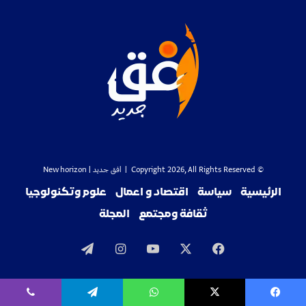
© Copyright 2026, All Rights Reserved |
افق جديد
| New horizon
الرئيسية
سياسة
اقتصاد و اعمال
علوم وتكنولوجيا
ثقافة ومجتمع
المجلة
‫X
فيسبوك
‫YouTube
انستقرام
تيلقرام