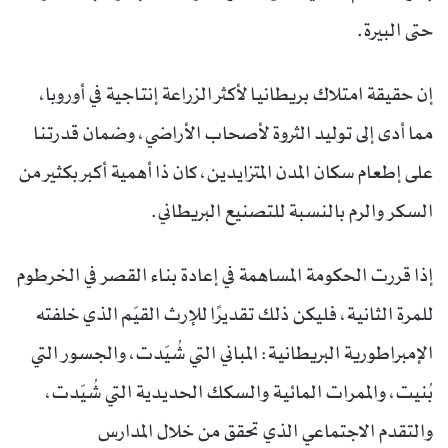
حتى البيرة.
إن حقيقة امتلاك بريطانيا لأكثر الزراعة إنتاجية في أوروبا،
مما أدى إلى توليد الثروة لأصحاب الأراضي، وضمان قدرتنا
على إطعام سكان المدن المتزايدين، كان ذا أهمية أكبر بكثير من
السكر والرم بالنسبة للتصنيع البريطاني.
إذا قررت الحكومة المساهمة في إعادة بناء القصر في الخرطوم
للمرة الثانية، فليكن ذلك تقديرًا للإرث القيّم الذي خلفته
الإمبراطورية البريطانية: المباني التي شُيّدت، والجسور التي
بُنيت، والممرات المائية والسكك الحديدية التي شُيّدت،
والتقدم الاجتماعي الذي تحقق من خلال المدارس