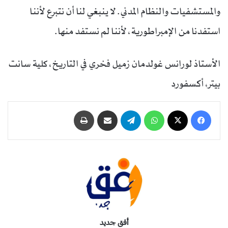
والمستشفيات والنظام المدني. لا ينبغي لنا أن نتبرع لأننا
استفدنا من الإمبراطورية، لأننا لم نستفد منها.
الأستاذ لورانس غولدمان زميل فخري في التاريخ، كلية سانت
بيتر، أكسفورد
فيسبوك
‫X
واتساب
تيلقرام
مشاركة عبر البريد
طباعة
أفق جديد