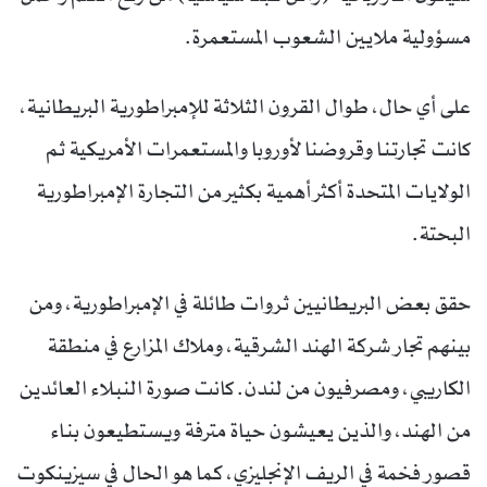
مسؤولية ملايين الشعوب المستعمرة.
على أي حال، طوال القرون الثلاثة للإمبراطورية البريطانية،
كانت تجارتنا وقروضنا لأوروبا والمستعمرات الأمريكية ثم
الولايات المتحدة أكثر أهمية بكثير من التجارة الإمبراطورية
البحتة.
حقق بعض البريطانيين ثروات طائلة في الإمبراطورية، ومن
بينهم تجار شركة الهند الشرقية، وملاك المزارع في منطقة
الكاريبي، ومصرفيون من لندن. كانت صورة النبلاء العائدين
من الهند، والذين يعيشون حياة مترفة ويستطيعون بناء
قصور فخمة في الريف الإنجليزي، كما هو الحال في سيزينكوت