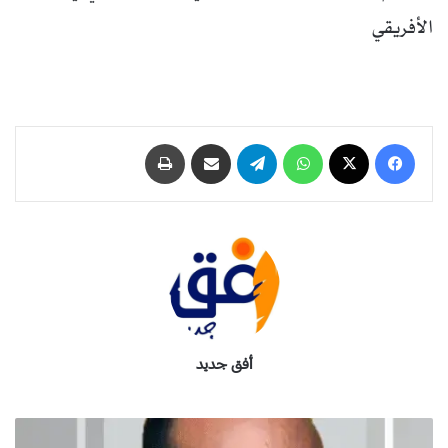
الأفريقي
فيسبوك
‫X
واتساب
تيلقرام
مشاركة عبر البريد
طباعة
أفق جديد
ع