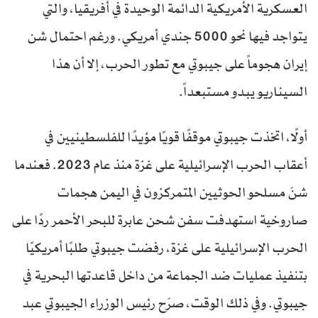
العسكرية الأمريكية الدائمة الوحيدة في أفريقيا، والتي
يتواجد فيها نحو 5000 جندي أمريكي. ورغم احتمال شن
إيران هجوماً على جيبوتي مع تطور الحرب، إلا أن هذا
السيناريو يبدو مستبعداً.
أولًا، اتخذت جيبوتي موقفًا قويًا مؤيدًا للفلسطينيين في
أعقاب الحرب الإسرائيلية على غزة منذ عام 2023. فعندما
شنّ مسلحو الحوثيين المتمركزون في اليمن هجمات
صاروخية استهدفت سفن شحن عابرة للبحر الأحمر ردًا على
الحرب الإسرائيلية على غزة، رفضت جيبوتي طلبًا أمريكيًا
بتنفيذ عمليات ضد الجماعة من داخل قاعدتها البحرية في
جيبوتي. وفي ذلك الوقت، صرّح رئيس الوزراء الجيبوتي عبد