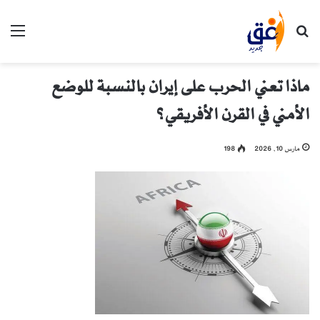
بحث عن
الق
ماذا تعني الحرب على إيران بالنسبة للوضع
الأمني في القرن الأفريقي؟
مارس 10, 2026
198