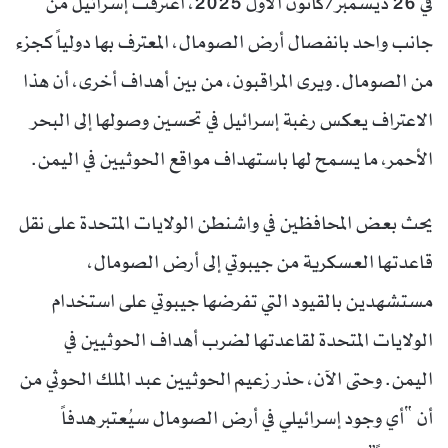
في 26 ديسمبر/كانون الأول 2025، اعترفت إسرائيل من
جانب واحد بانفصال أرض الصومال، المعترف بها دولياً كجزء
من الصومال. ويرى المراقبون، من بين أهداف أخرى، أن هذا
الاعتراف يعكس رغبة إسرائيل في تحسين وصولها إلى البحر
الأحمر، ما يسمح لها باستهداف مواقع الحوثيين في اليمن.
يحث بعض المحافظين في واشنطن الولايات المتحدة على نقل
قاعدتها العسكرية من جيبوتي إلى أرض الصومال،
مستشهدين بالقيود التي تفرضها جيبوتي على استخدام
الولايات المتحدة لقاعدتها لضرب أهداف الحوثيين في
اليمن. وحتى الآن، حذر زعيم الحوثيين عبد الملك الحوثي من
أن “أي وجود إسرائيلي في أرض الصومال سيُعتبر هدفاً