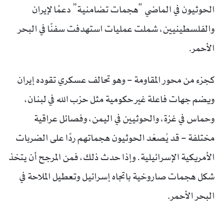
الحوثيون في الماضي “هجمات تضامنية” دعمًا لإيران
والفلسطينيين، شملت عمليات استهدفت سفنًا في البحر
الأحمر.
كجزء من محور المقاومة – وهو تحالف عسكري تقوده إيران
ويضم جهات فاعلة غير حكومية مثل حزب الله في لبنان،
وحماس في غزة، والحوثيين في اليمن، وفصائل عراقية
مختلفة – قد يُصعّد الحوثيون هجماتهم ردًا على الضربات
الأمريكية الإسرائيلية. وإذا حدث ذلك، فمن المرجح أن يتخذ
شكل هجمات صاروخية باتجاه إسرائيل وتعطيل الملاحة في
البحر الأحمر.