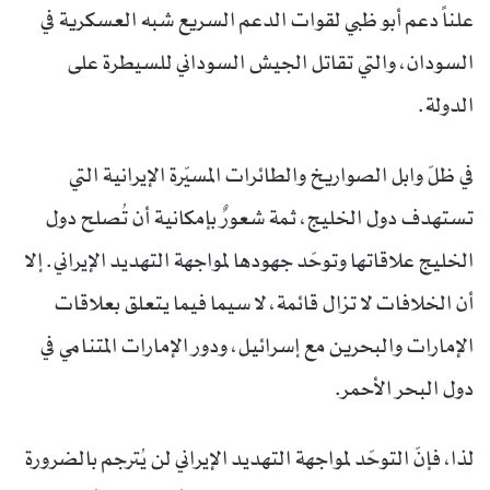
علناً دعم أبو ظبي لقوات الدعم السريع شبه العسكرية في
السودان، والتي تقاتل الجيش السوداني للسيطرة على
الدولة.
في ظلّ وابل الصواريخ والطائرات المسيّرة الإيرانية التي
تستهدف دول الخليج، ثمة شعورٌ بإمكانية أن تُصلح دول
الخليج علاقاتها وتوحّد جهودها لمواجهة التهديد الإيراني. إلا
أن الخلافات لا تزال قائمة، لا سيما فيما يتعلق بعلاقات
الإمارات والبحرين مع إسرائيل، ودور الإمارات المتنامي في
دول البحر الأحمر.
لذا، فإنّ التوحّد لمواجهة التهديد الإيراني لن يُترجم بالضرورة