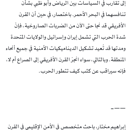
إلى تقارب في السياسات بين الرياض وأبو ظبي بشأن
تنافسهما في البحر الأحمر. باختصار، في حين أن القرن
الأفريقي قد نجا حتى الآن من الضربات الصاروخية، فإنّ
شدة الحرب التي تشمل إيران وإسرائيل والولايات المتحدة
ومدتها قد تُعيد تشكيل الديناميكيات الأمنية في جميع أنحاء
المنطقة. وبالتالي، سواء انجرّ القرن الأفريقي إلى الصراع أم لا،
فإنه سيراقب عن كثب كيف تتطور الحرب.
——-
إبراهيم مختار، باحث متخصص في الأمن الإقليمي في القرن