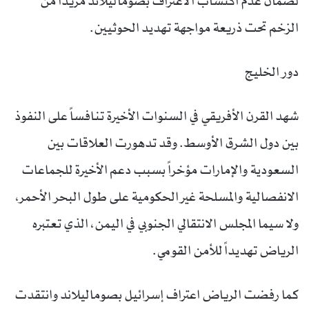
لضمان عدم اكتساب الاعتراف بصوماليلاند مزيداً من
الزخم تحت ذريعة مواجهة تهديد الحوثيين.
دور الخليج
شهد القرن الأفريقي في السنوات الأخيرة تنافساً على النفوذ
بين دول الشرق الأوسط. وقد تدهورت العلاقات بين
السعودية والإمارات مؤخراً بسبب دعم الأخيرة للجماعات
الانفصالية والمسلحة غير الحكومية على طول البحر الأحمر،
ولا سيما المجلس الانتقالي الجنوبي في اليمن، الذي تعتبره
الرياض تهديداً للأمن القومي.
كما رفضت الرياض اعتراف إسرائيل بصوماليلاند وانتقدت