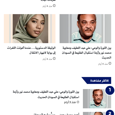
س
ن
منذ 4 أيام
و
ن
د
ف
ا
و
ن
ذ
ي
خ
ة
ف
ف
ي
ي
إ
بين الثورة والوعي: علي عبد اللطيف ومعاوية
الوثيقة الدستورية… عندما تحولت الثغرات
ز
ل
محمد نور وأزمة استقبال الطليعة في السودان
إلى بوابة لانهيار الانتقال
م
ى
الحديث
منذ 4 أيام
ن
ا
منذ 4 أيام
ا
ل
ل
م
ح
ر
الاكثر مشاهدة
ـ
ش
ر
د
بين الثورة والوعي: علي عبد اللطيف ومعاوية محمد نور وأزمة
ب
ا
استقبال الطليعة في السودان الحديث
ل
منذ 3 أيام
أ
ع
أحمد يوسف حمد… بيتٌ يشبه السودان