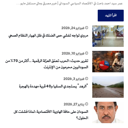
عمر سيد احمد باحث في الاقتصاد السياسي السوداني | خبير مصرفي ومالي مستقل مايو…
اقرأ المزيد
فبراير 24, 2026
مروي تواجه تفشي حمى الضنك في ظل انهيار النظام الصحي
فبراير 10, 2026
تقرير حديث: الحرب تعمّق العزلة الرقمية .. أكثر من 70% من
السودانيين محرمون من الإنترنت
فبراير 3, 2026
“الرهد” يستجدي السقيا و40 قرية مهددة بالهجرة
يناير 27, 2026
السودان على حافة الهاوية الاقتصادية: لماذا فشلت كل
الحلول؟