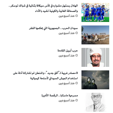
الهلال يستهل مشواره في كأس سيكافا بثنائية في شباك توسكر..
والصحافة الغانية والكينية تشيد بالأداء
منذ أسبوعين
سودان الحرب.. الجمهورية التي يحكمها الفقر
منذ أسبوعين
حرب أبريل القادمة
منذ أسبوعين
3 مصادر غربية لـ”أفق جديد”: واشنطن لم تشاركنا أدلة على
استخدام الجيش السوداني لأسلحة كيميائية
منذ أسبوعين
مسرحية ماستابا.. الرقصة الأخيرة
منذ أسبوعين