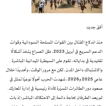
أفق جديد
منذ اندلاع القتال بين القوات المسلحة السودانية وقوات
الدعم السريع في أبريل 2023، ظل الصراع يتخذ أشكالًا
تقليدية في بداياته، تقوم على السيطرة الميدانية المباشرة
والاشتباك داخل المدن. لكن مع مرور الوقت، وتحديدًا خلال
عامي 2025 و2026، شهدت الحرب تحولًا نوعيًا تمثل في
صعود دور الطائرات المسيّرة كأداة رئيسية في إدارة المعارك.
لم يعد الطرفان بحاجة دائمة إلى الاحتكاك المباشر؛ إذ بات