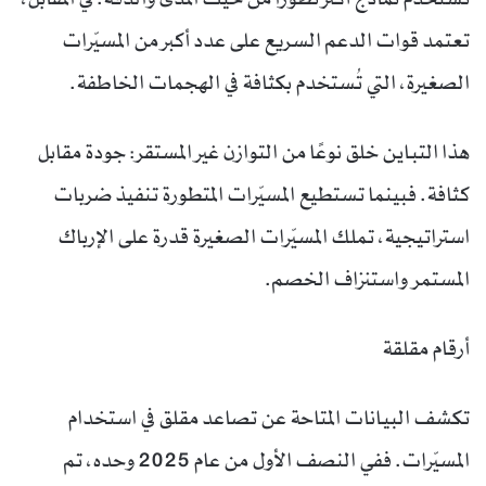
تعتمد قوات الدعم السريع على عدد أكبر من المسيّرات
الصغيرة، التي تُستخدم بكثافة في الهجمات الخاطفة.
هذا التباين خلق نوعًا من التوازن غير المستقر: جودة مقابل
كثافة. فبينما تستطيع المسيّرات المتطورة تنفيذ ضربات
استراتيجية، تملك المسيّرات الصغيرة قدرة على الإرباك
المستمر واستنزاف الخصم.
أرقام مقلقة
تكشف البيانات المتاحة عن تصاعد مقلق في استخدام
المسيّرات. ففي النصف الأول من عام 2025 وحده، تم