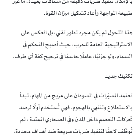
بالإمكان تنفيذ ضربات دقيقة من مسافات بعيدة، ما غيّر
طبيعة المواجهة وأعاد تشكيل ميزان القوة.
هذا التحول لم يكن مجرد تطور تقني، بل انعكس على
الاستراتيجية العامة للحرب، حيث أصبح التحكم في
السماء، ولو جزئيًا، عاملًا حاسمًا في ترجيح كفة أي طرف.
تكتيك جديد
تعتمد المسيّرات في السودان على مزيج من المهام، تبدأ
بالاستطلاع وتنتهي بالهجوم. فهي تُستخدم أولًا لرصد
تحركات الخصم داخل المدن وفي الصحاري الممتدة ، ثم
تُوظّف لاحقًا لتنفيذ ضربات سريعة ضد أهداف محددة،