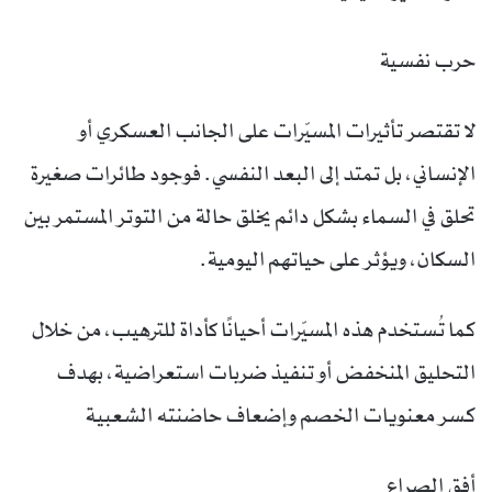
حرب نفسية
لا تقتصر تأثيرات المسيّرات على الجانب العسكري أو
الإنساني، بل تمتد إلى البعد النفسي. فوجود طائرات صغيرة
تحلق في السماء بشكل دائم يخلق حالة من التوتر المستمر بين
السكان، ويؤثر على حياتهم اليومية.
كما تُستخدم هذه المسيّرات أحيانًا كأداة للترهيب، من خلال
التحليق المنخفض أو تنفيذ ضربات استعراضية، بهدف
كسر معنويات الخصم وإضعاف حاضنته الشعبية
أفق الصراع