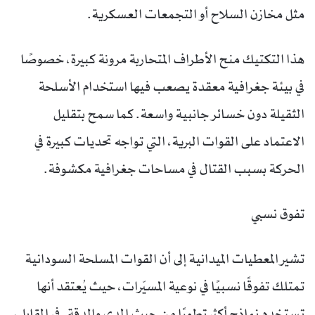
مثل مخازن السلاح أو التجمعات العسكرية.
هذا التكتيك منح الأطراف المتحاربة مرونة كبيرة، خصوصًا
في بيئة جغرافية معقدة يصعب فيها استخدام الأسلحة
الثقيلة دون خسائر جانبية واسعة. كما سمح بتقليل
الاعتماد على القوات البرية، التي تواجه تحديات كبيرة في
الحركة بسبب القتال في مساحات جغرافية مكشوفة.
تفوق نسبي
تشير المعطيات الميدانية إلى أن القوات المسلحة السودانية
تمتلك تفوقًا نسبيًا في نوعية المسيّرات، حيث يُعتقد أنها
تستخدم نماذج أكثر تطورًا من حيث المدى والدقة. في المقابل،