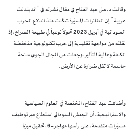
وقالت د. منى عبد الفتاح في مقال نشرته في “اندبندنت
عربية ” إن الطائرات المسيّرة شكّلت منذ اندلاع الحرب
السودانية في أبريل 2023 تحولاً نوعياً في طبيعة الصراع، إذ
نقلته من مواجهة تقليدية إلى حرب تكنولوجية منخفضة
الكلفة وعالية التأثير، وجعلت من المجال الجوي ساحة
حاسمة لا تقل ضراوة عن الأرض.
وأضافت عبد الفتاح، المختصة في العلوم السياسية
والاستراتيجية، أن الجيش السوداني استطاع عبر توظيف
مسيّرات متقدمة، على رأسها مهاجر-6، تحقيق ميزة