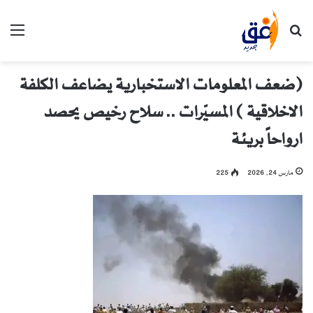
بحث عن
الق
(ضعف المعلومات الاستخبارية يضاعف الكلفة
الاخلاقية ) المسيّرات .. سلاح رخيص يحصد
ارواحاً بريئة
مارس 24, 2026
225