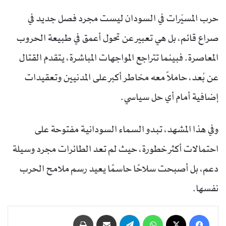
حرب المسيّرات في السودان ليست مجرد فصل جديد في
صراع قائم، بل هي تعبير عن تحول أعمق في طبيعة الحروب
المعاصرة. فبينما تتراجع المواجهات المباشرة، يتقدم القتال
عن بُعد، حاملاً معه مخاطر أكبر على المدنيين وتعقيدات
إضافية أمام أي حل سياسي.
وفي هذا المشهد، تبدو السماء السودانية مفتوحة على
احتمالات أكثر خطورة، حيث لم تعد الطائرات مجرد وسيلة
دعم، بل أصبحت سلاحًا حاسمًا يعيد رسم ملامح الحرب
نفسها.
فيسبوك
‫X
واتساب
تيلقرام
مشاركة عبر البريد
طباعة