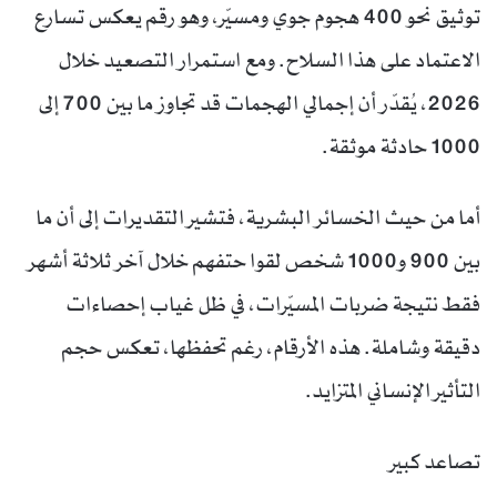
توثيق نحو 400 هجوم جوي ومسيّر، وهو رقم يعكس تسارع
الاعتماد على هذا السلاح. ومع استمرار التصعيد خلال
2026، يُقدّر أن إجمالي الهجمات قد تجاوز ما بين 700 إلى
1000 حادثة موثقة.
أما من حيث الخسائر البشرية، فتشير التقديرات إلى أن ما
بين 900 و1000 شخص لقوا حتفهم خلال آخر ثلاثة أشهر
فقط نتيجة ضربات المسيّرات، في ظل غياب إحصاءات
دقيقة وشاملة. هذه الأرقام، رغم تحفظها، تعكس حجم
التأثير الإنساني المتزايد.
تصاعد كبير