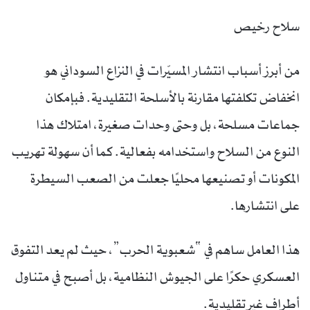
سلاح رخيص
من أبرز أسباب انتشار المسيّرات في النزاع السوداني هو
انخفاض تكلفتها مقارنة بالأسلحة التقليدية. فبإمكان
جماعات مسلحة، بل وحتى وحدات صغيرة، امتلاك هذا
النوع من السلاح واستخدامه بفعالية. كما أن سهولة تهريب
المكونات أو تصنيعها محليًا جعلت من الصعب السيطرة
على انتشارها.
هذا العامل ساهم في “شعبوية الحرب”، حيث لم يعد التفوق
العسكري حكرًا على الجيوش النظامية، بل أصبح في متناول
أطراف غير تقليدية.