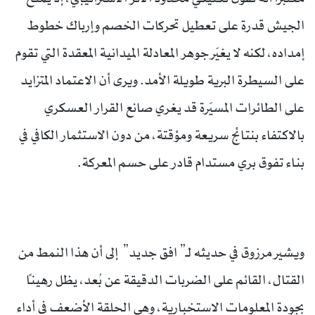
الجيش قدرة على تعطيل تحركات الخصم وإرباك خطوط
إمداده، لكنه لا يغيّر جوهر المعادلة الميدانية المعقدة التي تقوم
على السيطرة البرية طويلة الأمد. ويرى أن الاعتماد المتزايد
على الطائرات المسيّرة قد يغري صانع القرار العسكري
بالاكتفاء بنتائج سريعة ومؤقتة، من دون الاستثمار الكافي في
بناء تفوق بري مستدام قادر على حسم المعركة.
ويشير مرزوق في حديثه لـ” افق جديد” إلى أن هذا النمط من
القتال، القائم على الضربات الدقيقة عن بُعد، يظل رهيناً
بجودة المعلومات الاستخبارية، وهي الحلقة الأضعف في أداء