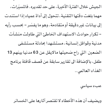
الجيش خلال الفترة الأخيرة، على حد تقديره. فالمسيّرات،
مهما بلغت دقتها التقنية، تتحول إلى أداة عمياء إذا استندت
إلى بيانات غير دقيقة أو متقادمة، وهو ما يفسّر – بحسب رأيه
– تكرار حوادث الاستهداف الخاطئ التي طاولت منشآت
مدنية وقوافل إنسانية، مستشهدا بحادثة مستشفى
الضعين التي راح ضحيتها مالايقل عن 63 مدنيا بينهم 13
طفل، بالإضافة الى تقارير سابقة عن قصف قافلة برنامج
الغذاء العالمي..
عبء سياسي
ويضيف أن هذه الأخطاء لا تقتصر آثارها على الخسائر