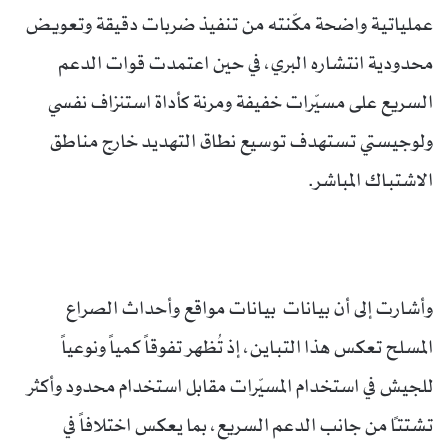
عملياتية واضحة مكّنته من تنفيذ ضربات دقيقة وتعويض
محدودية انتشاره البري، في حين اعتمدت قوات الدعم
السريع على مسيّرات خفيفة ومرنة كأداة استنزاف نفسي
ولوجيستي تستهدف توسيع نطاق التهديد خارج مناطق
الاشتباك المباشر.
وأشارت إلى أن بيانات بيانات مواقع وأحداث الصراع
المسلح تعكس هذا التباين، إذ تُظهر تفوقاً كمياً ونوعياً
للجيش في استخدام المسيّرات مقابل استخدام محدود وأكثر
تشتتاً من جانب الدعم السريع، بما يعكس اختلافاً في