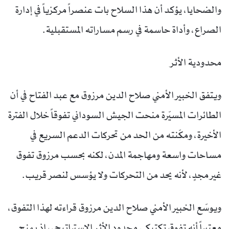
والضحايا، يؤكد أن هذا السلاح بات عنصراً مركزياً في إدارة
الصراع، وأداة حاسمة في رسم مساراته المستقبلية.
محدودية الأثر
ويتفق الخبير الأمني صلاح الدين مرزوق مع عبد الفتاح في أن
الطائرات المسيّرة منحت الجيش السوداني تفوقاً خلال الفترة
الأخيرة، ومكّنته من الحد من تحركات الدعم السريع في
مساحات واسعة ومهاجمة المدن، لكنه بحسب مرزوق تفوق
غير مجدٍ، لأنه يحد من التحركات ولا يؤسس لنصر قريب.
ويوسّع الخبير الأمني صلاح الدين مرزوق قراءته لهذا التفوق،
معتبراً أنه تفوق تكتيكي محدود الأثر الاستراتيجي، إذ يمنح