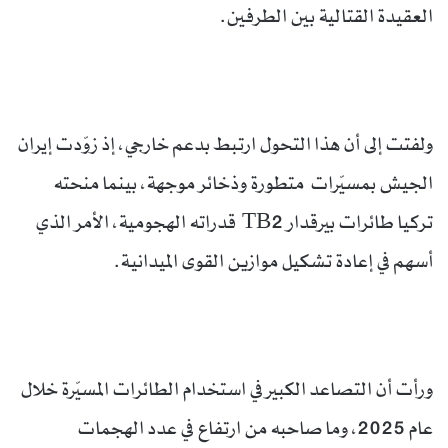
العقيدة القتالية بين الطرفين.
ولفتت إلى أن هذا التحول ارتبط بدعم خارجي، إذ زوّدت إيران
الجيش بمسيّرات متطورة وذخائر موجهة، بينما منحته
تركيا طائرات بيرقدار TB2 قدراته الهجومية، الأمر الذي
أسهم في إعادة تشكيل موازين القوى الميدانية.
ورأت أن التصاعد الكبير في استخدام الطائرات المسيّرة خلال
عام 2025، وما صاحبه من ارتفاع في عدد الهجمات