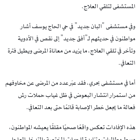
المستشفى لتلقي العلاج.
وفي مستشفى “البان جديد” في حي الحاج يوسف أشار
مواطنون في حديثهم لـ”أفق جديد” إلى نقص في الأدوية
وتأخر في تلقي العلاج، ما يزيد من معاناة المرضى ويطيل فترة
التعافي.
أما في مستشفى بحري، فقد عبّر عدد من المرضى عن مخاوفهم
من استمرار انتشار البعوض في ظل غياب حملات رش
فعالة ما يجعل خطر الإصابة قائمًا حتى بعد التعافي.
هذه الإفادات تعكس واقعًا صحيًا مقلقًا يعيشه المواطنون،
وسط مطالبات متزايدة للجهات المختصة بالتدخل العاجل