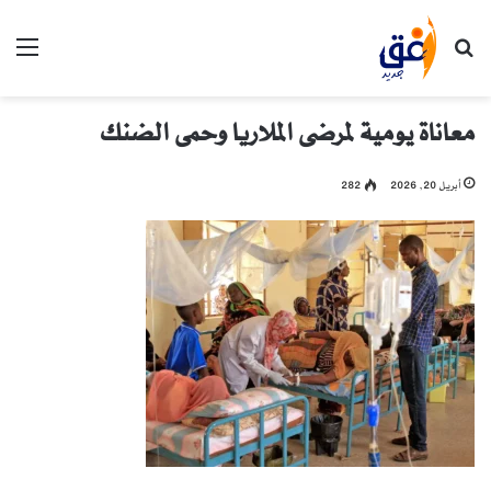
بحث عن
الق
معاناة يومية لمرضى الملاريا وحمى الضنك
أبريل 20, 2026
282