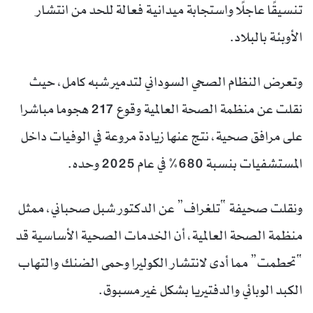
تنسيقًا عاجلًا واستجابة ميدانية فعالة للحد من انتشار
الأوبئة بالبلاد.
وتعرض النظام الصحي السوداني لتدمير شبه كامل، حيث
نقلت عن منظمة الصحة العالمية وقوع 217 هجوما مباشرا
على مرافق صحية، نتج عنها زيادة مروعة في الوفيات داخل
المستشفيات بنسبة 680% في عام 2025 وحده.
ونقلت صحيفة “تلغراف” عن الدكتور شبل صحباني، ممثل
منظمة الصحة العالمية، أن الخدمات الصحية الأساسية قد
“تحطمت” مما أدى لانتشار الكوليرا وحمى الضنك والتهاب
الكبد الوبائي والدفتيريا بشكل غير مسبوق.