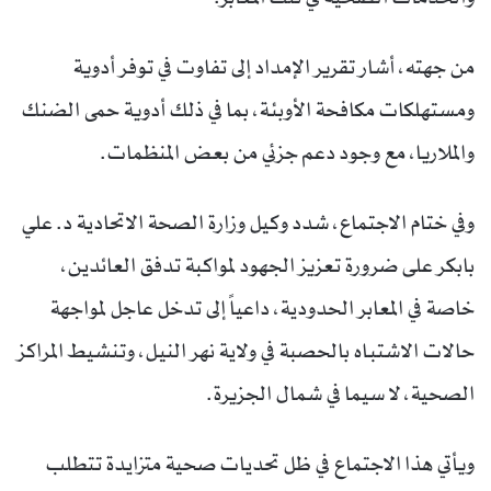
من جهته، أشار تقرير الإمداد إلى تفاوت في توفر أدوية
ومستهلكات مكافحة الأوبئة، بما في ذلك أدوية حمى الضنك
والملاريا، مع وجود دعم جزئي من بعض المنظمات.
وفي ختام الاجتماع، شدد وكيل وزارة الصحة الاتحادية د. علي
بابكر على ضرورة تعزيز الجهود لمواكبة تدفق العائدين،
خاصة في المعابر الحدودية، داعياً إلى تدخل عاجل لمواجهة
حالات الاشتباه بالحصبة في ولاية نهر النيل، وتنشيط المراكز
الصحية، لا سيما في شمال الجزيرة.
ويأتي هذا الاجتماع في ظل تحديات صحية متزايدة تتطلب