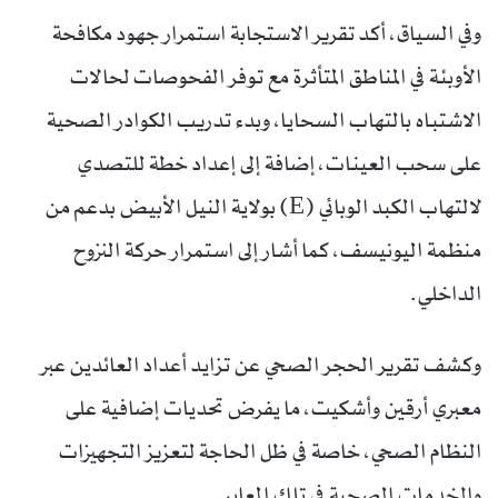
وفي السياق، أكد تقرير الاستجابة استمرار جهود مكافحة
الأوبئة في المناطق المتأثرة مع توفر الفحوصات لحالات
الاشتباه بالتهاب السحايا، وبدء تدريب الكوادر الصحية
على سحب العينات، إضافة إلى إعداد خطة للتصدي
لالتهاب الكبد الوبائي (E) بولاية النيل الأبيض بدعم من
منظمة اليونيسف، كما أشار إلى استمرار حركة النزوح
الداخلي.
وكشف تقرير الحجر الصحي عن تزايد أعداد العائدين عبر
معبري أرقين وأشكيت، ما يفرض تحديات إضافية على
النظام الصحي، خاصة في ظل الحاجة لتعزيز التجهيزات
والخدمات الصحية في تلك المعابر.