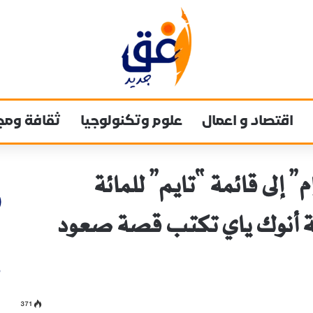
اقتصاد و اعمال
علوم وتكنولوجيا
ثقافة ومج
 إلى قائمة “تايم” للمائة
انية أنوك ياي تكتب قصة صعود
371