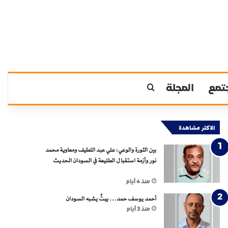
تمع
المجلة
بحث عن
الاكثر مشاهدة
بين الثورة والوعي: علي عبد اللطيف ومعاوية محمد
نور وأزمة استقبال الطليعة في السودان الحديث
منذ 4 أيام
أحمد يوسف حمد… بيتٌ يشبه السودان
منذ 3 أيام