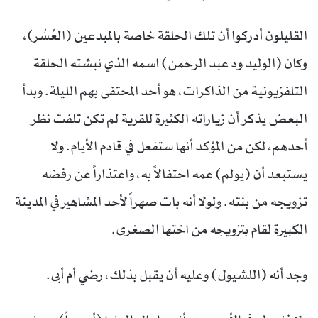
القليلون أدركوا أن تلك الحلقة خاصة بالمبدعين (العُسُر)،
وكان (الوليد ود عبد الرحمن) اسمه الذي نبشته الحلقة
التلفزيونية من الذاكرات، هو أحد المحتفى بهم الليلة. وبدأ
البعض يذكر أن زياراته الكثيرة للقرية لم تكن تلفت نظر
أحدهم، لكن من المؤكد أنها ستفعل في قادم الأيام. ولا
يستبعد أن (يولم) عمه احتفالاً به، واعتذاراً عن رفضه
تزويجه من بنته. ولولا أنه بات صهراً لأحد المشاهير في المدينة
الكبيرة لقام بتزويجه من اختها الصغرى.
وجد أنه (اللشيول) وعليه أن يقبل بذلك، رضي أم أبى.