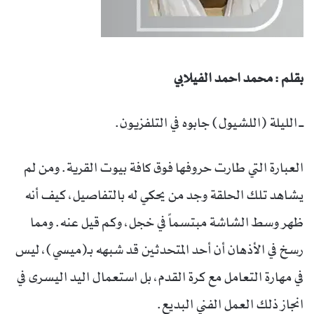
بقلم : محمد احمد الفيلابي
ــ الليلة (اللشيول) جابوه في التلفزيون.
العبارة التي طارت حروفها فوق كافة بيوت القرية. ومن لم
يشاهد تلك الحلقة وجد من يحكي له بالتفاصيل، كيف أنه
ظهر وسط الشاشة مبتسماً في خجل، وكم قيل عنه. ومما
رسخ في الأذهان أن أحد المتحدثين قد شبهه بـ(ميسي)، ليس
في مهارة التعامل مع كرة القدم، بل استعمال اليد اليسرى في
انجاز ذلك العمل الفني البديع.