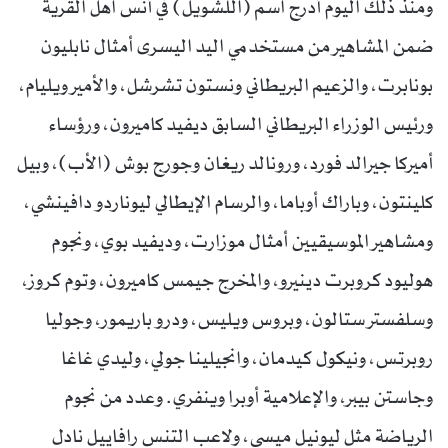
ومنذ ذلك اليوم أدرج اسم (اللشويل) في أنس اهل القرية
ضمن المشاهير من مستخدمي اليد اليسرى أمثال نابليون
بونابرت، والزعيم البريطاني ونستون تشرشل، والأمير ويليام،
ورئيس الوزراء البريطاني السابق ديفيد كاميرون، ورؤساء
أميركا جيرالد فورد، ورونالد ريغان وجورج بوش (الأب)، وبيل
كلينتون، وباراك أوباما، والرسام الإيطالي ليوناردو دافينشي،
ومشاهير الموسيقيين أمثال موزارت، وديفيد بوي، ونجوم
هوليود كروبرت دينيرو، والمخرج جيمس كاميرون، وتوم كروز،
وسلفستر ستالون، وبروس ويليس، ودرو باريمور، وجوليا
روبرتس، ونيكول كيدمان، وانجيلينا جولي، وليدي غاغا
وجاستن بيبر، والإعلامية أوبرا وينفري. وعدد من نجوم
الرياضة مثل ليونيل ميسي، ولاعب التنس رافاييل نادل