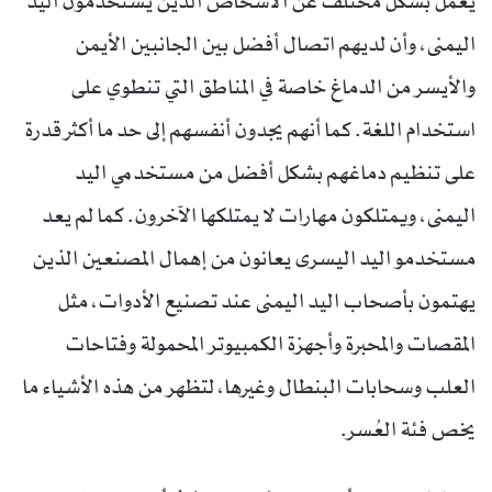
يعمل بشكل مختلف عن الأشخاص الذين يستخدمون اليد
اليمنى، وأن لديهم اتصال أفضل بين الجانبين الأيمن
والأيسر من الدماغ خاصة في المناطق التي تنطوي على
استخدام اللغة. كما أنهم يجدون أنفسهم إلى حد ما أكثر قدرة
على تنظيم دماغهم بشكل أفضل من مستخدمي اليد
اليمنى، ويمتلكون مهارات لا يمتلكها الآخرون. كما لم يعد
مستخدمو اليد اليسرى يعانون من إهمال المصنعين الذين
يهتمون بأصحاب اليد اليمنى عند تصنيع الأدوات، مثل
المقصات والمحبرة وأجهزة الكمبيوتر المحمولة وفتاحات
العلب وسحابات البنطال وغيرها، لتظهر من هذه الأشياء ما
يخص فئة العُسر.