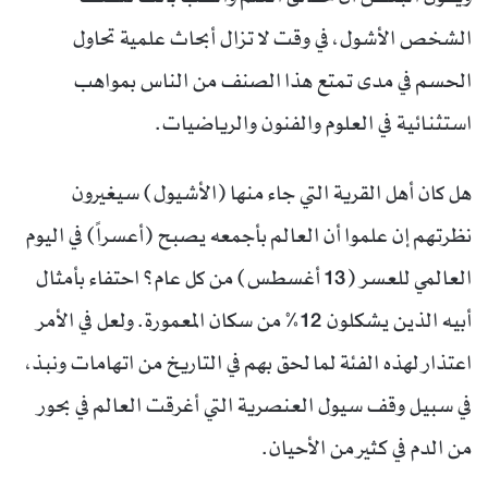
الشخص الأشول، في وقت لا تزال أبحاث علمية تحاول
الحسم في مدى تمتع هذا الصنف من الناس بمواهب
استثنائية في العلوم والفنون والرياضيات.
هل كان أهل القرية التي جاء منها (الأشيول) سيغيرون
نظرتهم إن علموا أن العالم بأجمعه يصبح (أعسراً) في اليوم
العالمي للعسر (13 أغسطس) من كل عام؟ احتفاء بأمثال
أبيه الذين يشكلون 12% من سكان المعمورة. ولعل في الأمر
اعتذار لهذه الفئة لما لحق بهم في التاريخ من اتهامات ونبذ،
في سبيل وقف سيول العنصرية التي أغرقت العالم في بحور
من الدم في كثير من الأحيان.