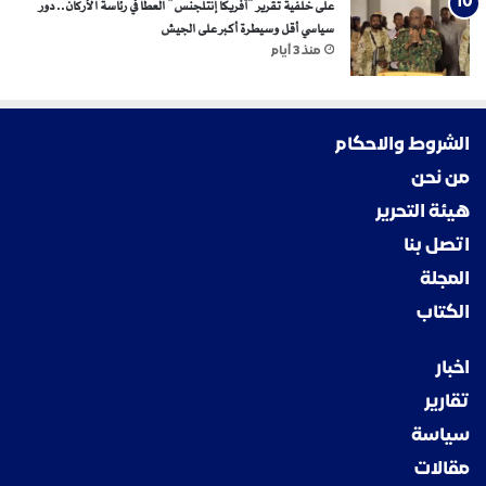
على خلفية تقرير “آفريكا إنتلجنس” العطا في رئاسة الأركان.. دور
سياسي أقل وسيطرة أكبر على الجيش
منذ 3 أيام
الشروط والاحكام
من نحن
هيئة التحرير
اتصل بنا
المجلة
الكتاب
اخبار
تقارير
سياسة
مقالات