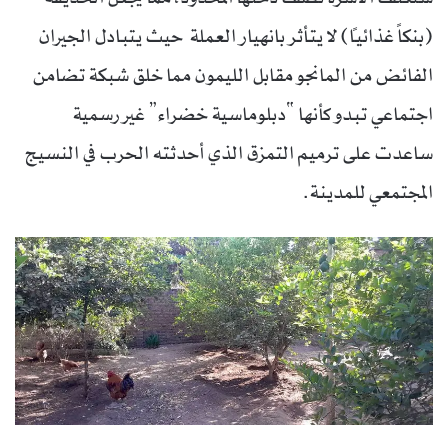
(بنكاً غذائياً) لا يتأثر بانهيار العملة حيث يتبادل الجيران
الفائض من المانجو مقابل الليمون مما خلق شبكة تضامن
اجتماعي تبدو كأنها “دبلوماسية خضراء” غير رسمية
ساعدت على ترميم التمزق الذي أحدثته الحرب في النسيج
المجتمعي للمدينة.