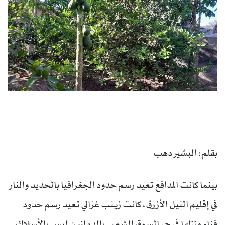
بقلم: البشير دهب
بينما كانت المدافع تعيد رسم حدود الجغرافيا بالحديد والنار
في إقليم النيل الأزرق، كانت زينب غزالي تعيد رسم حدود
فناء منزلها في حي السوق الشعبي بالدمازين ليس بالأسلاك