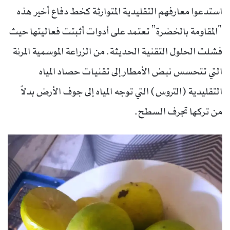
استدعوا معارفهم التقليدية المتوارثة كخط دفاع أخير هذه
“المقاومة بالخضرة” تعتمد على أدوات أثبتت فعاليتها حيث
فشلت الحلول التقنية الحديثة. من الزراعة الموسمية المرنة
التي تتحسس نبض الأمطار إلى تقنيات حصاد المياه
التقليدية (التروس) التي توجه المياه إلى جوف الأرض بدلاً
من تركها تجرف السطح.