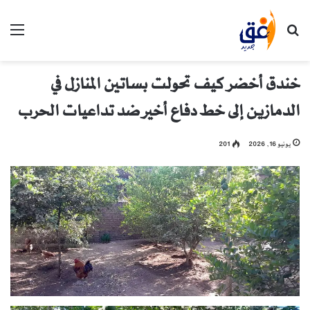
بحث عن
الق
خندق أخضر كيف تحولت بساتين المنازل في
الدمازين إلى خط دفاع أخير ضد تداعيات الحرب
يونيو 16, 2026
201