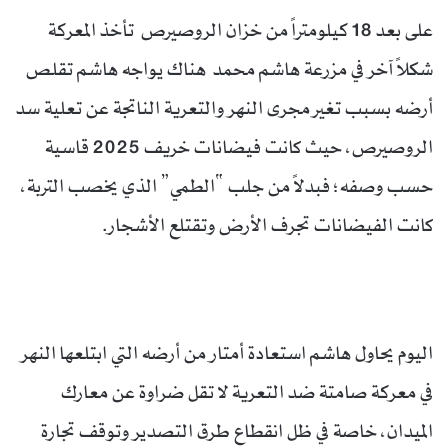
على بعد 18 كيلومتراً من خزان الروصيرص تأخذ المعركة
شكلاً آخر في مزرعة هاشم محمد هناك يواجه هاشم تقلص
أرضه بسبب تغير مجرى النهر والتعرية الناتجة عن تعلية سد
الروصيرص، حيث كانت فيضانات خريف 2025 قاسية
حسب وصفه؛ فبدلاً من جلب “الطمي” الذي يخصب التربة،
كانت الفيضانات تجرف الأرض وتقتلع الأشجار.
اليوم يحاول هاشم استعادة أمتار من أرضه التي ابتلعها النهر
في معركة صامتة ضد التعرية لا تقل ضراوة عن معارك
الميدان، خاصة في ظل انقطاع طرق التصدير وتوقف تجارة