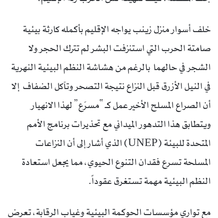
خلف أسوار منزل زينب يواجه الإقليم بأكمله كارثة بيئية
صامتة الحرب التي استنزفت البشر لم تترك الحجر ولا
الشجر في حالهما بالرغم من هشاشة النظم البيئية النهرية
في النيل الأزرق قبل النزاع نتيجة التصحر وتآكل الضفاف إلا
أن الصراع المسلح الأخير عمل كـ “مسرّع” لهذا الانهيار
ويتطابق هذا التدهور الميداني مع تحذيرات برنامج الأمم
المتحدة للبيئة (UNEP) الذي أشار إلى أن النزاعات
المسلحة تسرع فقدان التنوع الحيوي، مما يجعل استعادة
النظم البيئية مهمة تستغرق عقوداً.
مع تواري مؤسسات الحوكمة البيئية وغياب الرقابة، تعرض