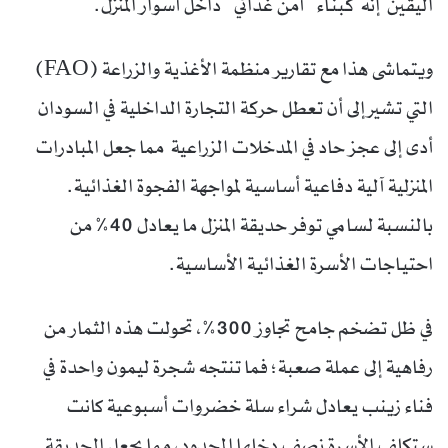
اليقين إنه كبناء “أمن غذائي” داخل أسوار المنزل.
ويتماشى هذا مع تقارير منظمة الأغذية والزراعة (FAO)
التي تشير إلى أن تعطل حركة التجارة الداخلية في السودان
أدى إلى عجز حاد في المدخلات الزراعية مما جعل المبادرات
المنزلية آلية دفاعية أساسية لمواجهة الفجوة الغذائية.
بالنسبة لسامي توفر حديقة المنزل ما يعادل 40% من
احتياجات الأسرة الغذائية الأساسية.
في ظل تضخم جامح تجاوز 300%، تحولت هذه الثمار من
رفاهية إلى عملة صعبة؛ فما تنتجه شجرة ليمون واحدة في
فناء زينب يعادل شراء سلة خضروات أسبوعية كانت
ستكلف الأسرة نصف دخلها المحدود، مما يجعل الحديقة