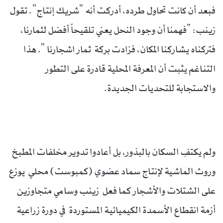
فبعد أن كانت تحاول طرده، أدركت أنه “شريك إنتاج”. تقول
زينب: “فهمنا أن وجود النحل يعني تلقيحاً أفضل لثمارنا،
فتركناه يشاركنا المكان، فزادت بركة ثمار اشجارنا “. هذا
التناغم يثبت أن المعرفة المحلية قادرة على التطور
والاستجابة للتحديات الجديدة.
ولم يكتفِ السكان بالبذور، بل أعادوا تدوير مخلفات المطبخ
وروث الماشية لإنتاج سماد عضوي (كمبوست) محلي يوزع
على الشتلات والأشجار كما فعل زينب وسامي متجاوزين
أزمة انقطاع الأسمدة الكيميائية المستوردة في دورة زراعية