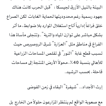
البيئة بالنيل الأزرق لجيسكا : “قبل الحرب كانت هناك
جهود رسمية رغم محدوديتها لحماية الغابات لكن الصراع
خلق فراغاً إدارياً أتاح استغلال الموارد بلا ضوابط، ما أثر
بشكل مباشر على توازن المياه والتربة”. وتتجلى مأساة هذا
الفراغ في مناطق مثل “العزارة” شرق الروصيرص حيث
تسبب قطع غابة “النور” في تقلص المساحات الزراعية
للأهالي بنسبة 40%، محولاً الأرض المنتجة إلى مساحات
قاحلة، بحسب الرشيد.
إرث الأجداد.. “شيفرة” البقاء في زمن الفوضى
مع صعوبة الواقع لم ينتظر المزارعون حلولاً من الخارج بل