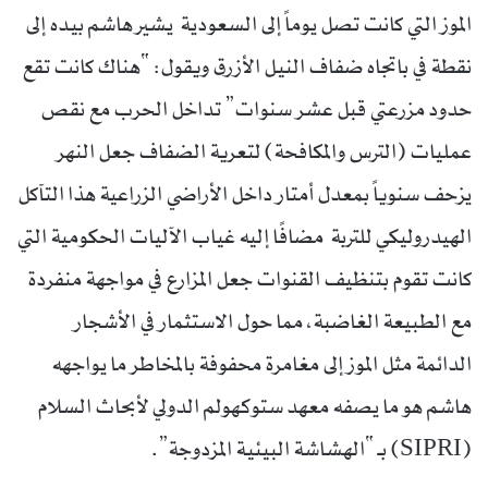
الموز التي كانت تصل يوماً إلى السعودية يشير هاشم بيده إلى
نقطة في باتجاه ضفاف النيل الأزرق ويقول: “هناك كانت تقع
حدود مزرعتي قبل عشر سنوات” تداخل الحرب مع نقص
عمليات (الترس والمكافحة) لتعرية الضفاف جعل النهر
يزحف سنوياً بمعدل أمتار داخل الأراضي الزراعية هذا التآكل
الهيدروليكي للتربة مضافًا إليه غياب الآليات الحكومية التي
كانت تقوم بتنظيف القنوات جعل المزارع في مواجهة منفردة
مع الطبيعة الغاضبة، مما حول الاستثمار في الأشجار
الدائمة مثل الموز إلى مغامرة محفوفة بالمخاطر ما يواجهه
هاشم هو ما يصفه معهد ستوكهولم الدولي لأبحاث السلام
(SIPRI) بـ “الهشاشة البيئية المزدوجة”.