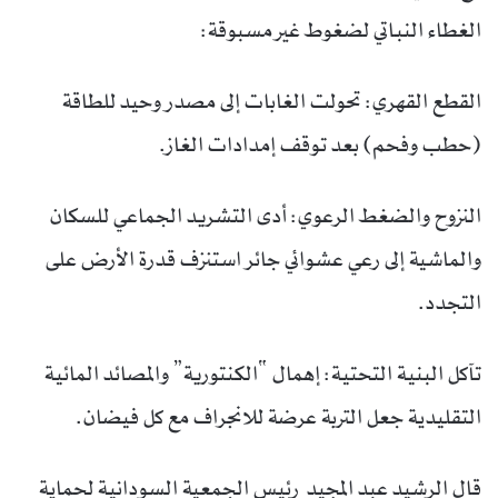
الغطاء النباتي لضغوط غير مسبوقة:
القطع القهري: تحولت الغابات إلى مصدر وحيد للطاقة
(حطب وفحم) بعد توقف إمدادات الغاز.
النزوح والضغط الرعوي: أدى التشريد الجماعي للسكان
والماشية إلى رعي عشوائي جائر استنزف قدرة الأرض على
التجدد.
تآكل البنية التحتية: إهمال “الكنتورية” والمصائد المائية
التقليدية جعل التربة عرضة للانجراف مع كل فيضان.
قال الرشيد عبد المجيد رئيس الجمعية السودانية لحماية