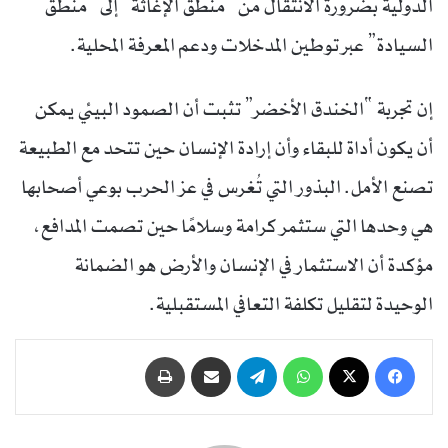
الدولية بضرورة الانتقال من “منطق الإغاثة” إلى “منطق
السيادة” عبر توطين المدخلات ودعم المعرفة المحلية.
إن تجربة “الخندق الأخضر” تثبت أن الصمود البيئي يمكن
أن يكون أداة للبقاء وأن إرادة الإنسان حين تتحد مع الطبيعة
تصنع الأمل. البذور التي تُغرس في عز الحرب بوعي أصحابها
هي وحدها التي ستثمر كرامة وسلامًا حين تصمت المدافع،
مؤكدة أن الاستثمار في الإنسان والأرض هو الضمانة
الوحيدة لتقليل تكلفة التعافي المستقبلية.
فيسبوك
‫X
واتساب
تيلقرام
مشاركة عبر البريد
طباعة