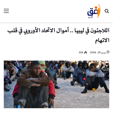
بحث عن
الق
اللاجئون في ليبيا .. أموال الاتحاد الأوروبي في قلب
الاتهام
يونيو 29, 2026
206