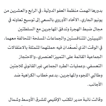
بدورها اتهمت منظمة العفو الدولية، في الرابع والعشرين من
يونيو الجاري، الاتحاد الأوروبي بالسعي إلى توسيع تعاونه في
مجال ضبط الهجرة وتدفق المهاجرين مع السلطتين
الليبيتين المتنافستين والجماعات المسلحة المتحالفة معهما،
في الوقت الذي تُصعِّدان فيه حملتهما المتمثلة بالاعتقالات
الجماعية القائمة على التمييز العنصري، والاحتجاز
التعسفي، وعمليات الطرد الجماعي غير القانوني للاجئين
وطالبي اللجوء والمهاجرين، بدعم خطاب الكراهية ضد
الأجانب.
وقالت نائبة مدير المكتب الإقليمي للشرق الأوسط وشمال