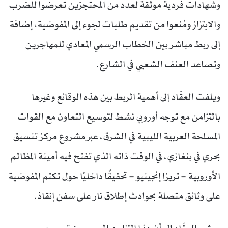
وشهادات فردية موثقة لعدد من المحتجزين تعرضوا للضرب
والابتزاز ومُنعوا من تقديم طلبات لجوء إلى المفوضية، إضافة
إلى ربط مباشر بين الخطاب الرسمي المعادي للمهاجرين
وتصاعد العنف الشعبي في الشارع.
ويلفت العقّاد إلى أهمية الربط بين هذه الوقائع وغيرها
بالتزامن مع توجه أوروبي نشط لتوسيع التعاون مع القوات
المسلحة العربية الليبية في الشرق، عبر مشروع مركز تنسيق
بحري في بنغازي، في الوقت ذاته الذي تفتح فيه أمينة المظالم
الأوروبية – تريزا إنجينيو – تحقيقًا داخليًا حول تكتم المفوضية
على وثائق متصلة بحوادث إطلاق نار على سفن إنقاذ.