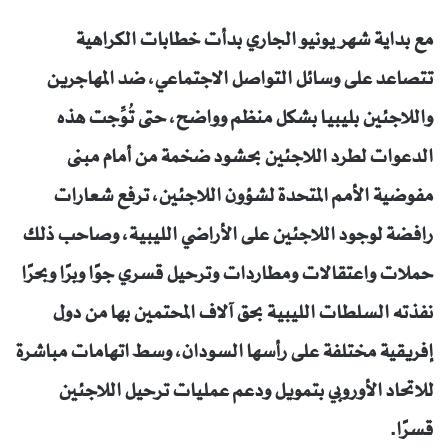
مع بداية شهر يونيو الجاري بدأت خطابات الكراهية
تتصاعد على وسائل التواصل الاجتماعي، ضد المهاجرين
واللاجئين بليبيا بشكل منظم وواضح، حتى تُوِّجت هذه
الدعوات لطرد اللاجئين بحشود ضخمة من أمام مبنى
مفوضية الأمم المتحدة لشؤون اللاجئين، ترفع شعارات
رافضة لوجود اللاجئين على الأراضي الليبية، وصاحب ذلك
حملات واعتقالات ومطاردات وترحيل قسري جوًا وبرًا وبحرًا
نفذته السلطات الليبية بحق آلاف المحتمين بها من دول
إفريقية مختلفة على رأسها السودان، وسط اتهامات مباشرة
للاتحاد الأوروبي بتمويل ودعم عمليات ترحيل اللاجئين
قسرًا.