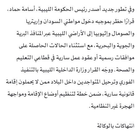
وفي تطور جديد أصدر رئيس الحكومة الليبية، أسامة حماد،
قرارًا حظر بموجبه دخول مواطني السودان وإريتريا
والصومال وإثيوبيا إلى الأراضي الليبية عبر المنافذ البرية
والجوية والبحرية، مع استثناء الحالات الحاصلة على
موافقات رسمية أو عقود عمل سارية في قطاعي التعليم
والصحة. ووجّه القرار وزارة الداخلية الليبية بالتنفيذ
الفوري وترحيل المتواجدين داخل البلاد ممن لا يحملون إقامة
قانونية سارية، ضمن خطة لتنظيم أوضاع الإقامة ومواجهة
الهجرة غير النظامية.
انتهاكات بالوكالة