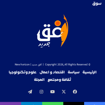
سوق
© Copyright 2026, All Rights Reserved |
افق جديد
| New horizon
الرئيسية
سياسة
اقتصاد و اعمال
علوم وتكنولوجيا
ثقافة ومجتمع
المجلة
‫X
فيسبوك
‫YouTube
انستقرام
تيلقرام