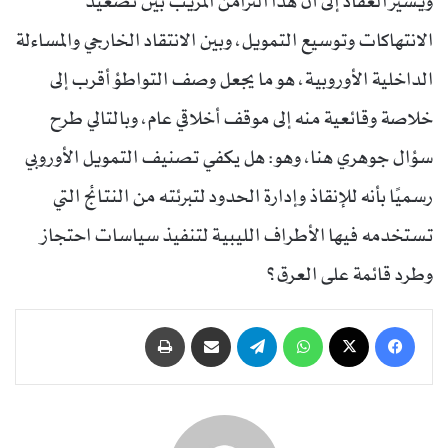
ويشير العقّاد إلى أن هذا التزامن المريب بين تصعيد
الانتهاكات وتوسيع التمويل، وبين الانتقاد الخارجي والمساءلة
الداخلية الأوروبية، هو ما يجعل وصف التواطؤ أقرب إلى
خلاصة وقائعية منه إلى موقف أخلاقي عام، وبالتالي طرح
سؤال جوهري هنا، وهو: هل يكفي تصنيف التمويل الأوروبي
رسميًا بأنه للإنقاذ وإدارة الحدود لتبرئته من النتائج التي
تستخدمه فيها الأطراف الليبية لتنفيذ سياسات احتجاز
وطرد قائمة على العرق؟
فيسبوك
‫X
واتساب
تيلقرام
مشاركة عبر البريد
طباعة