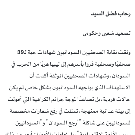
رحاب فضل السيد
تصعيد شعبي وحكومي
وثقت نقابة الصحفيين السودانيين شهادات حية لـ39
صحفيًا وصحفية فروا بأسرهم إلى ليبيا هربًا من الحرب في
السودان، وشهادات الصحفيين الموثقة أكدت أن
الاستهداف الذي يواجهه السودانيون بشكل خاص لم يكن
حالات فردية، بل تصاعدًا لموجة جرائم الكراهية التي تحولت
إلى بيئة عدائية ممنهجة، تمثلت في رفع شعارات مخصصة
للسودانيين على شاكلة “أرجع السودان” و”السودانيين
سبب الأزمة الاقتصادية”، بل تجاوزت الأوضاع أبعد من ذلك