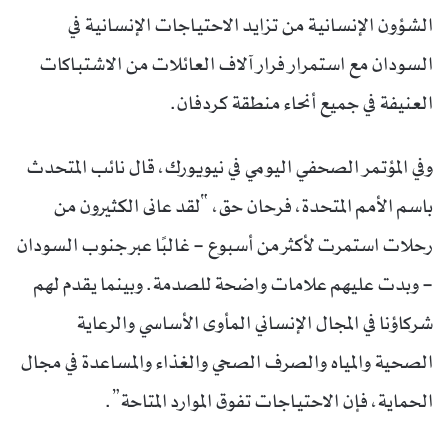
الشؤون الإنسانية من تزايد الاحتياجات الإنسانية في
السودان مع استمرار فرار آلاف العائلات من الاشتباكات
العنيفة في جميع أنحاء منطقة كردفان.
وفي المؤتمر الصحفي اليومي في نيويورك، قال نائب المتحدث
باسم الأمم المتحدة، فرحان حق، “لقد عانى الكثيرون من
رحلات استمرت لأكثر من أسبوع – غالبًا عبر جنوب السودان
– وبدت عليهم علامات واضحة للصدمة. وبينما يقدم لهم
شركاؤنا في المجال الإنساني المأوى الأساسي والرعاية
الصحية والمياه والصرف الصحي والغذاء والمساعدة في مجال
الحماية، فإن الاحتياجات تفوق الموارد المتاحة”.