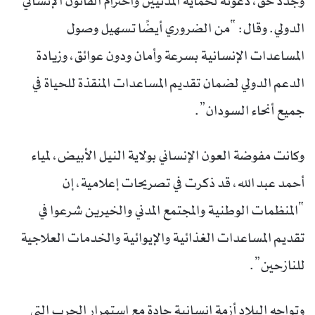
وجدد حق، دعوته لحماية المدنيين واحترام القانون الإنساني
الدولي. وقال: “من الضروري أيضًا تسهيل وصول
المساعدات الإنسانية بسرعة وأمان ودون عوائق، وزيادة
الدعم الدولي لضمان تقديم المساعدات المنقذة للحياة في
جميع أنحاء السودان”.
وكانت مفوضة العون الإنساني بولاية النيل الأبيض، لمياء
أحمد عبد الله، قد ذكرت في تصريحات إعلامية، إن
“المنظمات الوطنية والمجتمع المدني والخيرين شرعوا في
تقديم المساعدات الغذائية والإيوائية والخدمات العلاجية
للنازحين”.
وتواجه البلاد أزمة إنسانية حادة مع استمرار الحرب التي