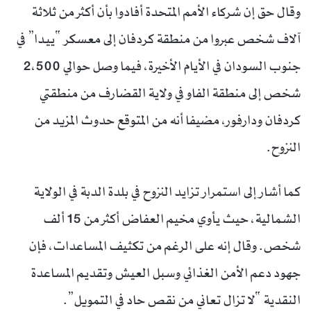
وقال حق إن شركاء الأمم المتحدة أفادوا بأن أكثر من ثلاثة
آلاف شخص عبروا من منطقة كردفان إلى معسكر “ييدا” في
جنوب السودان في الأيام الأخيرة، فيما وصل حوالي 2،500
شخص إلى منطقة الفاو في ولاية القضارف من منطقتي
كردفان ودارفور، مضيفا أنه من المتوقع حدوث المزيد من
النزوح.
كما أشار إلى استمرار تزايد النزوح في بلدة الدبة في الولاية
الشمالية، حيث يأوي مخيم العفاض أكثر من 15 ألف
شخص. وقال إنه على الرغم من تكثيف المساعدات، فإن
جهود دعم الأمن الغذائي وسبل العيش وتقديم المساعدة
النقدية “لا تزال تعاني من نقص حاد في التمويل”.