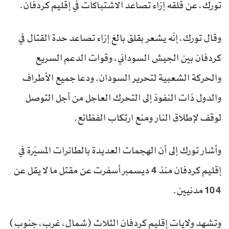
تورك، عن قلقه إزاء تصاعد الاشتباكات في إقليم كردفان.
وقال تورك، إنّه يشعر بقلق بالغ إزاء تصاعد حدة القتال في
كردفان بين الجيش السوداني، وقوات الدعم السريع
والحركة الشعبية لتحرير السودان. ودعا جميع الأطراف
والدول ذات النفوذ إلى التحرك العاجل من أجل التوصل
لوقف لإطلاق النار ومنع ارتكاب الفظائع.
وأشار تورك إلى أن الهجمات العديدة بالطائرات المسيّرة في
إقليم كردفان منذ 4 ديسمبر أسفرت عن مقتل ما لا يقل عن
104 مدنيين.
وتشهد ولايات إقليم كردفان الثلاث (شمال، غرب، جنوب)