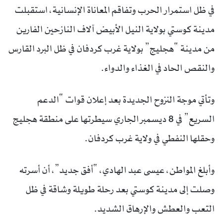
في ظل استمرار الحرب وتفاقم المعاناة الإنسانية، استقبلت
مدينة كوستي بولاية النيل الأبيض آلاف النازحين الفارين
من مدينة “هجليج” بولاية غرب كردفان في ظل البرد القارس
والنقص الحاد في الغذاء والدواء.
وتأتي موجة النزوح الجديدة بعد إعلان قوات “الدعم
السريع” في 8 ديسمبر الجاري سيطرتها على منطقة هجليج
وحقلها النفطي في ولاية غرب كردفان.
وأبلغ المواطن، عيسى عبد الهادي، “أفق جديد”، أن أسرته
وصلت إلى مدينة كوستي بعد رحلة طويلة وشاقة في ظل
التعب والعطش والإرهاق الشديد.