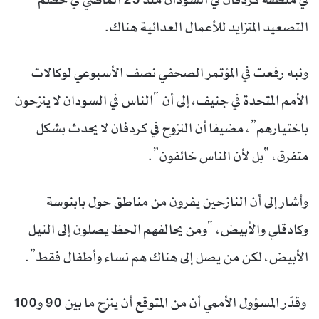
التصعيد المتزايد للأعمال العدائية هناك.
ونبه رفعت في المؤتمر الصحفي نصف الأسبوعي لوكالات
الأمم المتحدة في جنيف، إلى أن “الناس في السودان لا ينزحون
باختيارهم”، مضيفا أن النزوح في كردفان لا يحدث بشكل
متفرق، “بل لأن الناس خائفون”.
وأشار إلى أن النازحين يفرون من مناطق حول بابنوسة
وكادقلي والأبيض، “ومن يحالفهم الحظ يصلون إلى النيل
الأبيض، لكن من يصل إلى هناك هم نساء وأطفال فقط”.
وقدّر المسؤول الأممي أن من المتوقع أن ينزح ما بين 90 و100