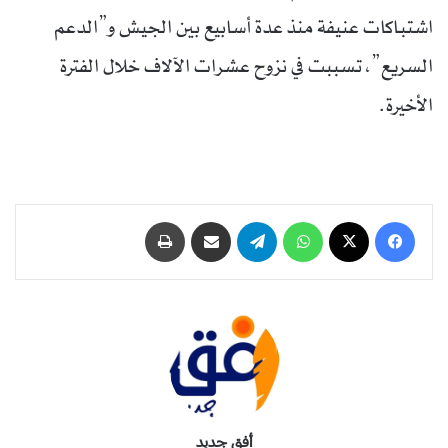
اشتباكات عنيفة منذ عدة أسابيع بين الجيش و”الدعم
السريع”، تسببت في نزوح عشرات الآلاف خلال الفترة
الأخيرة.
فيسبوك
‫X
واتساب
تيلقرام
مشاركة عبر البريد
طباعة
أفق جديد