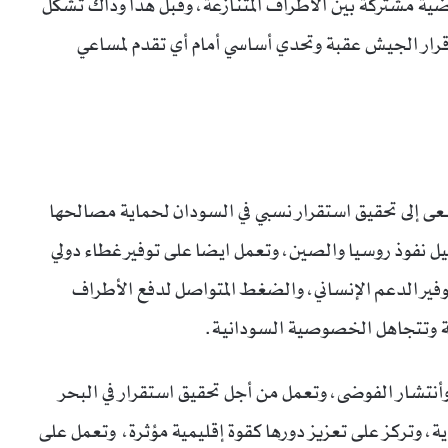
ة مشتركة بين الاطراف المتنازعة، وقبل هذا وذاك تشكل
في قرار الجيش عقبة وتحدي أساسي أمام أي تقدم لمساعي
سعى إلى تحقيق استقرار نسبي في السودان لحماية مصالحها
قليل نفوذ روسيا والصين، وتعمل ايضا على توفير غطاء دولي
ير الدعم الإنساني، والضغط المتواصل لدفع الأطراف
ية وتتجاهل الخصوصية السودانية.
تشار الفوضى، وتعمل من أجل تحقيق استقرار في البحر
ة، وتركز على تعزيز دورها كقوة إقليمية مؤثرة، وتعمل على