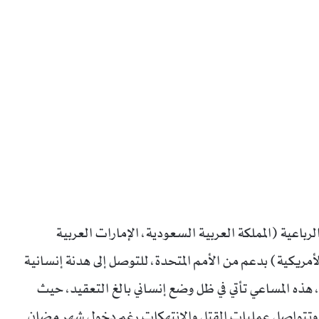
باعية (المملكة العربية السعودية، الإمارات العربية
لأمريكية) بدعم من الأمم المتحدة، للتوصل إلى هدنة إنسانية
ي، هذه المساعي تأتي في ظل وضع إنساني بالغ التعقيد، حيث
مر، وتتواصل عمليات القتل والانتهكات رغم دخول شهر مضان