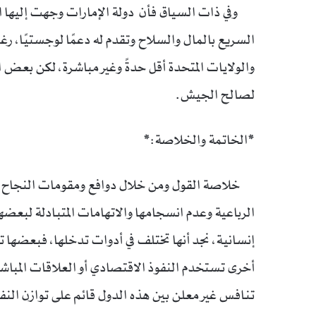
وفي ذات السياق فأن دولة الإمارات وجهت إليها ات
السريع بالمال والسلاح وتقدم له دعمًا لوجستيًا، رغم
والولايات المتحدة أقل حدةً وغير مباشرة، لكن بع
لصالح الجيش.
*الخاتمة والخلاصة:*
خلاصة القول ومن خلال دوافع ومقومات النجاح والتحد
الرباعية وعدم انسجامها والاتهامات المتبادلة لبعضها
إنسانية، نجد أنها تختلف في أدوات تدخلها، فبعضها 
أخرى تستخدم النفوذ الاقتصادي أو العلاقات المباشر
تنافس غير معلن بين هذه الدول قائم على توازن النف