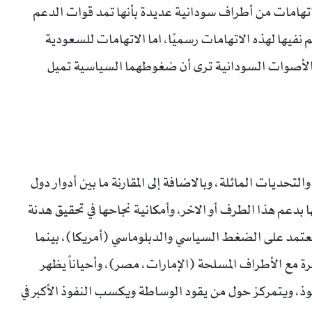
هامات من أطراف سودانية عديدة بأنها تمد قوات الدعم
 نفيها لهذه الاتهامات رسميًا، اما الاتهامات للسعودية
ض الأصوات السودانية ترى أن ضغوطهما السياسية تميل
يات الماثلة، وبالاضافة إلى المقارنة ما بين أدوار دول
 بدعم هذا الطرف أو الاخر، وأمكانية نجاحها في تحقيق هدنة
تعتمد على الضغط السياسي والدبلوماسي (أمريكا)، بينما
ة مع الأطراف المسلحة (الإمارات، مصر)، وأحياناً يظهر
وذ، ويتمركز حول من يقود الوساطة ويكسب النفوذ الأكبر في