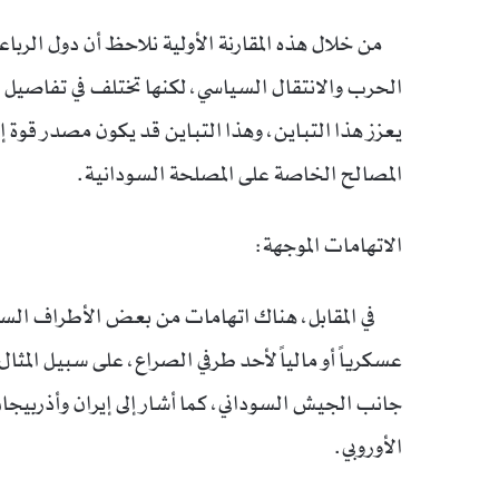
من خلال هذه المقارنة الأولية نلاحظ أن دول الربا
الحرب والانتقال السياسي، لكنها تختلف في تفاصيل
يعزز هذا التباين، وهذا التباين قد يكون مصدر قوة إذ
المصالح الخاصة على المصلحة السودانية.
الاتهامات الموجهة:
في المقابل، هناك اتهامات من بعض الأطراف السودانية
عسكرياً أو مالياً لأحد طرفي الصراع، على سبيل المث
جانب الجيش السوداني، كما أشار إلى إيران وأذربيجان 
الأوروبي.