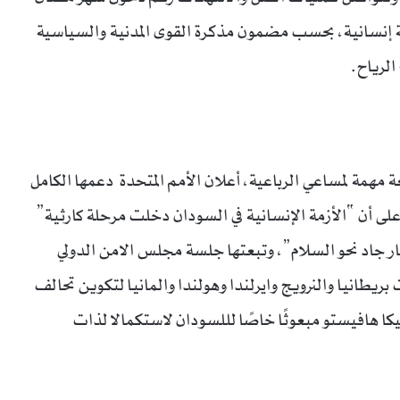
ة إنسانية، بحسب مضمون مذكرة القوى المدنية والسياسية
الرياح.
 مهمة لمساعي الرباعية، أعلان الأمم المتحدة دعمها الكامل
لى أن “الأزمة الإنسانية في السودان دخلت مرحلة كارثية”
ر جاد نحو السلام”، وتبعتها جلسة مجلس الامن الدولي
يطانيا والنرويج وايرلندا وهولندا والمانيا لتكوين تحالف
بيكا هافيستو مبعوثًا خاصًا لللسودان لاستكمالا لذات