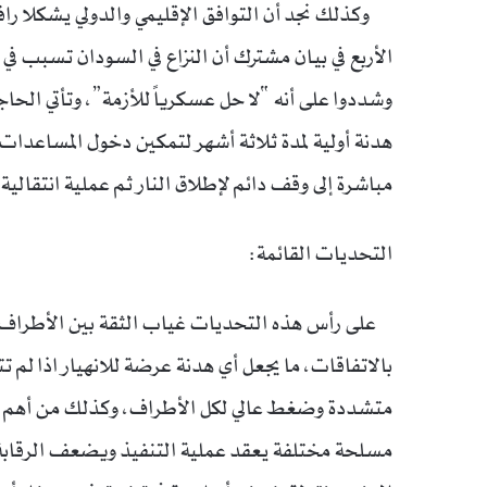
وكذلك نجد أن التوافق الإقليمي والدولي يشكلا رافع
الأربع في بيان مشترك أن النزاع في السودان تسبب في 
وشددوا على أنه “لا حل عسكرياً للأزمة”، وتأتي الحا
هدنة أولية لمدة ثلاثة أشهر لتمكين دخول المساعدات 
مباشرة إلى وقف دائم لإطلاق النار ثم عملية انتقال
التحديات القائمة:
على رأس هذه التحديات غياب الثقة بين الأطراف ال
بالاتفاقات، ما يجعل أي هدنة عرضة للانهيار اذا لم تتو
متشددة وضغط عالي لكل الأطراف، وكذلك من أهم ال
مسلحة مختلفة يعقد عملية التنفيذ ويضعف الرقابة، 