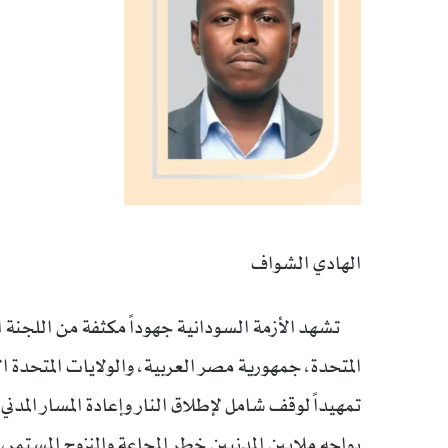
الهادي الشواف
تشهد الأزمة السودانية جهوداً مكثفة من اللجنة الر
المتحدة، جمهورية مصر العربية، والولايات المتحدة ا
تمهيداً لوقف شامل لإطلاق النار وإعادة المسار المدن
يواجه ملايين المدنيين خطر المجاعة والنزوح المست