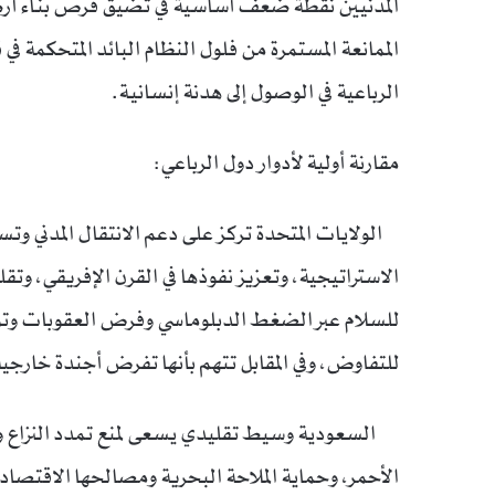
المدنيين نقطة ضعف أساسية في تضيق فرص بناء أرضي
الممانعة المستمرة من فلول النظام البائد المتحكمة 
الرباعية في الوصول إلى هدنة إنسانية.
مقارنة أولية لأدوار دول الرباعي:
الولايات المتحدة تركز على دعم الانتقال المدني وت
الاستراتيجية، وتعزيز نفوذها في القرن الإفريقي، وت
للسلام عبر الضغط الدبلوماسي وفرض العقوبات وتوف
للتفاوض، وفي المقابل تتهم بأنها تفرض أجندة خارج
السعودية وسيط تقليدي يسعى لمنع تمدد النزاع وأن
الأحمر، وحماية الملاحة البحرية ومصالحها الاقتصادي