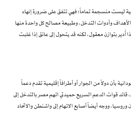
عية ليست منسجمة تماماً؛ فهي تتفق على ضرورة إنهاء
 الأهداف وأدوات التدخل، وطبيعة مصالح كل واحدة منها
ا أُدير بتوازن معقول، لكنه قد يتحول إلى عائق إذا غلبت
 بأن دولاً من الجوار أو أطرافاً إقليمية تقدم دعماً
ال، قائد قوات الدعم السريع حميدتي اتهم مصر بالتدخل إلى
وروسيا، ووجه أيضاً أصابع الاتهام إلى واشنطن والاتحاد