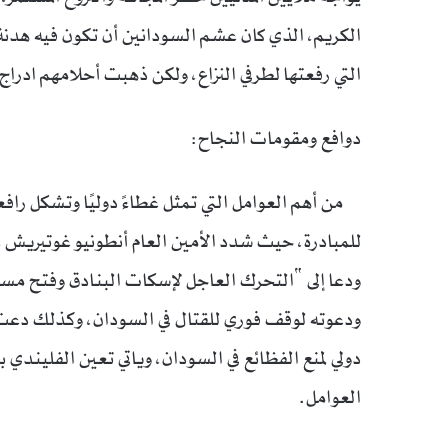
الكريم، الذي كان عشم السودانين أن تكون فيه هدن
التي رفعتها لطرفي النزاع، ولكن ذهبت أحلامهم ادراج 
دوافع ومقومات النجاح:
من أهم العوامل التي تمثل غطاءً دوليًا وتشكل رافعة
للمبادرة، حيث شدد الأمين العام أنطونيو غوتيريش ع
ودعا إلى “التحرك العاجل لإسكات البنادق وفتح مسا
ودعوته لوقف فوري للقتال في السودان، وكذلك دعت بر
دولي لمنع الفظائع في السودان، وياتي تعين الفليندي 
العوامل.