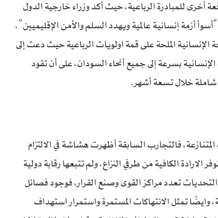
ة أخرى للمبادرة الرباعية، حيث أكد وزراء خارجية الدول
“أسوأ أزمة إنسانية عالمية ويهدد السلم والأمن الإقليميين”،
جة الإنسانية الملحة على قمة اولويات الرباعية حيث دعت إلى
الإنسانية بسرعة إلى جميع أنحاء السودان، على أن تقود
ية شاملة خلال تسعة أشهر.
متنازعة، فالتجارب السابقة أظهرت هشاشة في الالتزام
فر الارادة الكافية من طرفي النزاع، ولم تتبعها رقابة دولية
تحديات تعدد مراكز القوى وصنع القرار، فوجود فصائل
وايضًا تمثل الانتهاكات المستمرة واستمرار استهداف