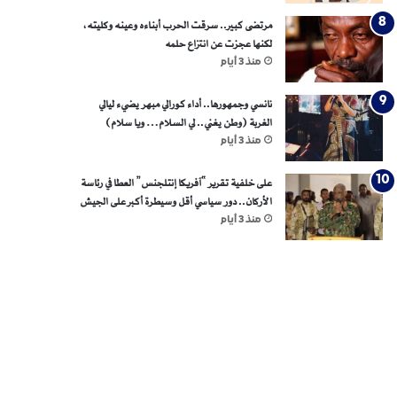
مرتضى كبير.. سرقت الحرب أبناءه وعينه وكليته،
لكنها عجزت عن انتزاع حلمه
منذ 3 أيام
نانسي وجمهورها.. أداء كورالي مبهر يضيء ليالي
الغربة (وطن يغني.. لي السلام… ويا سلام)
منذ 3 أيام
على خلفية تقرير “آفريكا إنتلجنس” العطا في رئاسة
الأركان.. دور سياسي أقل وسيطرة أكبر على الجيش
منذ 3 أيام