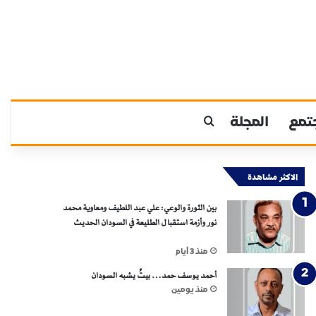
تمع
المجلة
بحث عن
الاكثر مشاهدة
بين الثورة والوعي: علي عبد اللطيف ومعاوية محمد
نور وأزمة استقبال الطليعة في السودان الحديث
منذ 3 أيام
أحمد يوسف حمد… بيتٌ يشبه السودان
منذ يومين